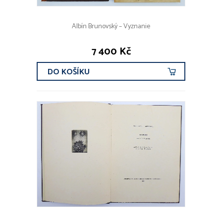
Albín Brunovský – Vyznanie
7 400 Kč
DO KOŠÍKU