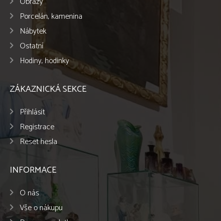
Obrazy
Porcelán, kamenina
Nábytek
Ostatní
Hodiny, hodinky
ZÁKAZNICKÁ SEKCE
Přihlásit
Registrace
Reset hesla
INFORMACE
O nás
Vše o nákupu