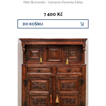
Albín Brunovský – Vyznanie, Panenka, Kállay
7 400 Kč
DO KOŠÍKU