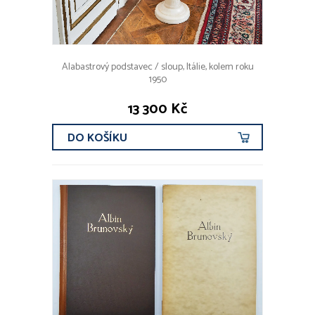
Alabastrový podstavec / sloup, Itálie, kolem roku
1950
13 300 Kč
DO KOŠÍKU