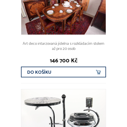
Art deco intarzovaná jídelna s rozkládacím stolem
až pro 20 osob
146 700 Kč
DO KOŠÍKU