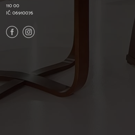
110 00
IČ: 06910076