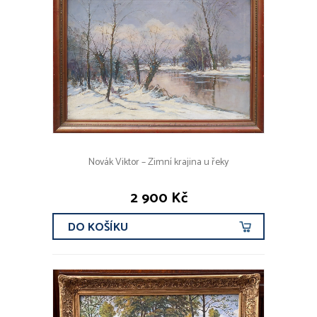
Novák Viktor – Zimní krajina u řeky
2 900 Kč
DO KOŠÍKU