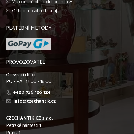
Všeobecné obchodní podmínky
Ochrana osobních údajů
PLATEBNÍ METODY
PROVOZOVATEL
Otevírací doba
PO - PÁ : 12:00 - 18:00
+420 736 126 124
info@czechantik.cz
CZECHANTIK.CZ s.r.o.
Petrské náměstí 1
Praha 1