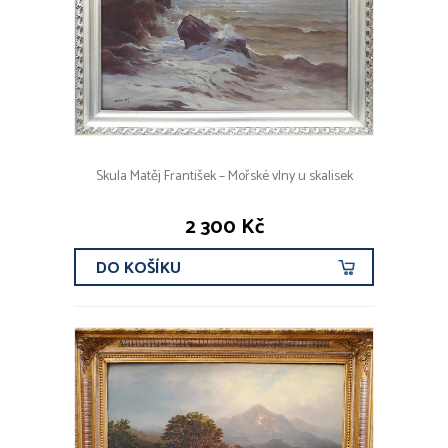
Skula Matěj František – Mořské vlny u skalisek
2 300 Kč
DO KOŠÍKU