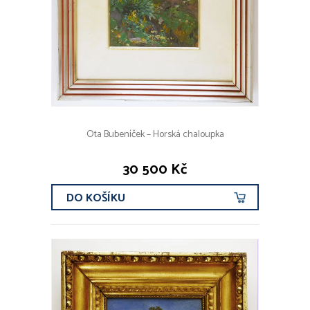
Ota Bubeníček – Horská chaloupka
30 500 Kč
DO KOŠÍKU