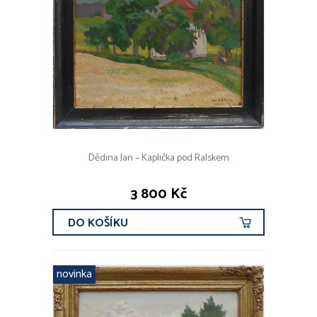
Dědina Jan – Kaplička pod Ralskem
3 800 Kč
DO KOŠÍKU
novinka