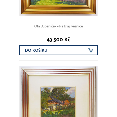
Ota Bubeníček – Na kraji vesnice
43 500 Kč
DO KOŠÍKU