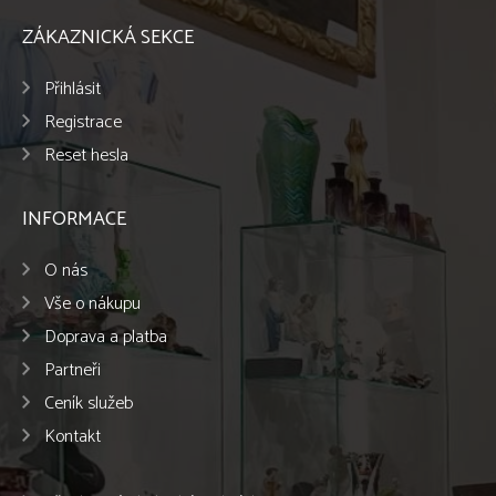
ZÁKAZNICKÁ SEKCE
Přihlásit
Registrace
Reset hesla
INFORMACE
O nás
Vše o nákupu
Doprava a platba
Partneři
Ceník služeb
Kontakt