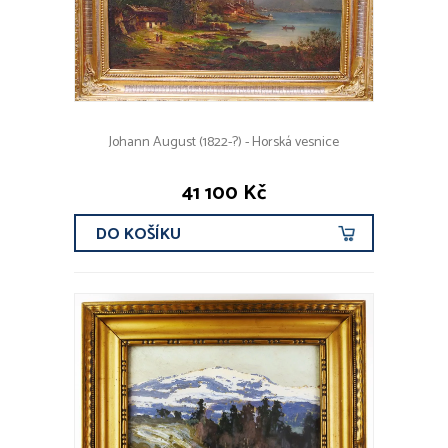
Johann August (1822-?) - Horská vesnice
41 100 Kč
DO KOŠÍKU