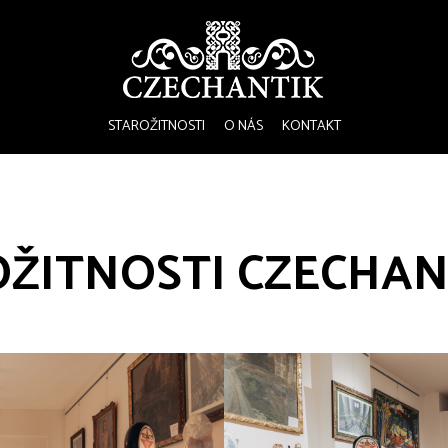
STAROŽITNOSTI
O NÁS
KONTAKT
ŽITNOSTI CZECHAN