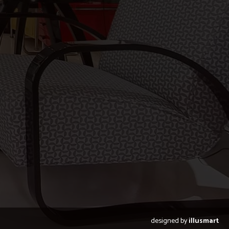
designed by
illusmart