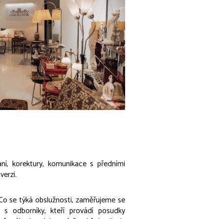
ání, korektury, komunikace s předními
verzi.
 Co se týká obslužnosti, zaměřujeme se
s odborníky, kteří provádí posudky