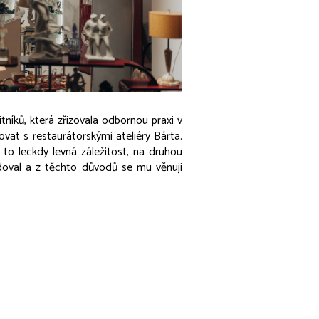
tníků, která zřizovala odbornou praxi v
ovat s restaurátorskými ateliéry Bárta.
 to leckdy levná záležitost, na druhou
tudoval a z těchto důvodů se mu věnuji