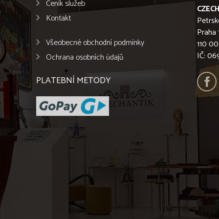
Ceník služeb
CZECH
Kontakt
Petrsk
Praha 
Všeobecné obchodní podmínky
110 00
IČ: 0
Ochrana osobních údajů
PLATEBNÍ METODY