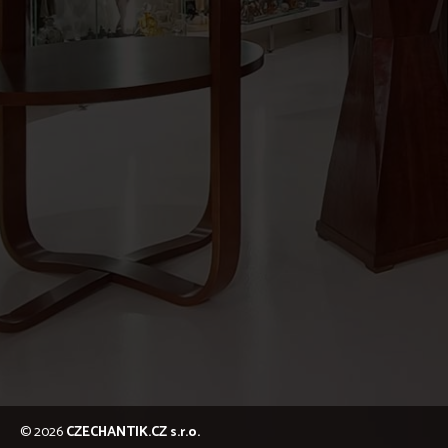
© 2026
CZECHANTIK.CZ s.r.o.