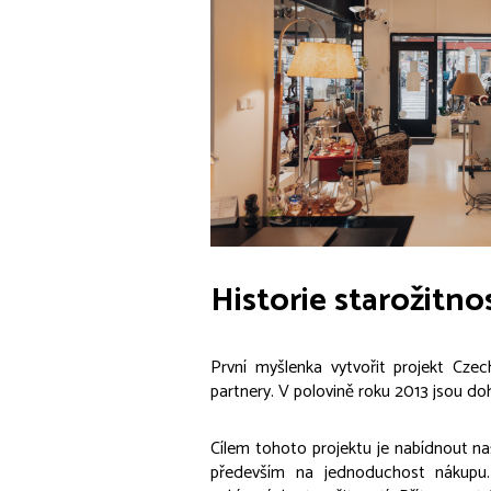
Historie starožitno
První myšlenka vytvořit projekt Czec
partnery. V polovině roku 2013 jsou do
Cílem tohoto projektu je nabídnout na
především na jednoduchost nákupu.