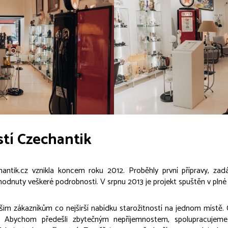
stí Czechantik
hantik.cz vznikla koncem roku 2012. Proběhly první přípravy, zad
hodnuty veškeré podrobnosti. V srpnu 2013 je projekt spuštěn v plné 
šim zákazníkům co nejširší nabídku starožitností na jednom místě.
 Abychom předešli zbytečným nepříjemnostem, spolupracujeme 