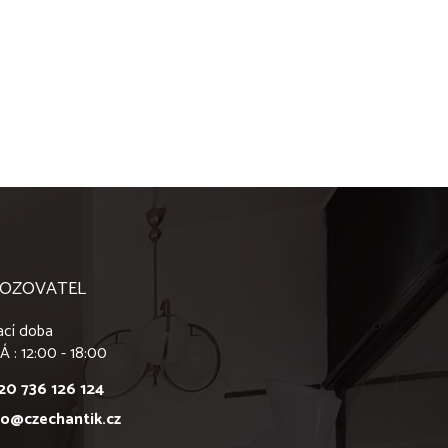
OZOVATEL
ací doba
Á : 12:00 - 18:00
20 736 126 124
fo@czechantik.cz