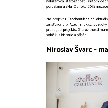
nabízených starožitností. Přítomnost 
porcelánu a skla. Od roku 2013 můžete 
Na projektu Czechantik.cz se aktuálně
zajišťující pro Czechantik.cz posudk
propagaci projektu. Starožitnosti máme
sobě kus historie a příběhu.
Miroslav Švarc – ma