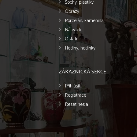
Sochy, plastiky
Obrazy
Porcelán, kamenina
Nábytek
Ostatní
Hodiny, hodinky
ZÁKAZNICKÁ SEKCE
Přihlásit
Registrace
Reset hesla