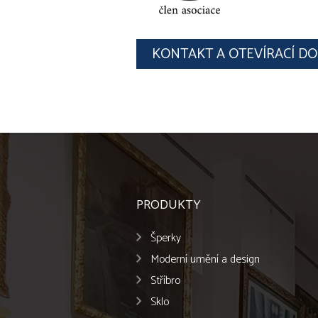
KONTAKT A OTEVÍRACÍ D
PRODUKTY
Šperky
Moderní umění a design
Stříbro
Sklo