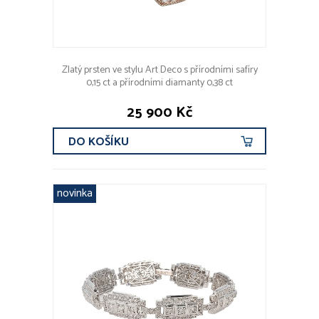
Zlatý prsten ve stylu Art Deco s přírodními safíry
0,15 ct a přírodními diamanty 0,38 ct
25 900 Kč
DO KOŠÍKU
novinka