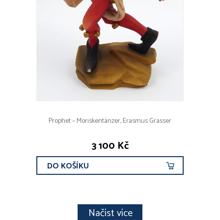
Prophet – Moriskentänzer, Erasmus Grasser
3 100 Kč
DO KOŠÍKU
Načíst více