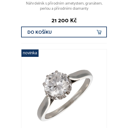
Náhrdelník s přírodním ametystem, granátem,
perlou a přírodními diamanty
21 200 Kč
DO KOŠÍKU
novinka