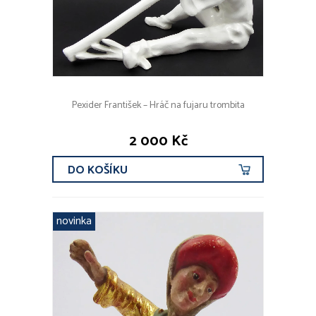
Pexider František – Hráč na fujaru trombita
2 000 Kč
DO KOŠÍKU
novinka