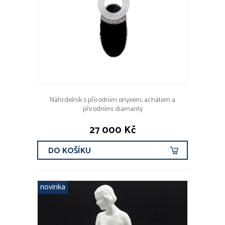
Náhrdelník s přírodním onyxem, achátem a
přírodními diamanty
27 000 Kč
DO KOŠÍKU
novinka