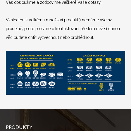
Vás obsloužíme a zodpovíme veškeré Vaše dotazy.
Vzhledem k velkému množství produktů nemáme vše na
prodejně, proto prosíme o kontaktování předem než si danou
věc budete chtít vyzvednout nebo prohlédnout.
PRODUKTY