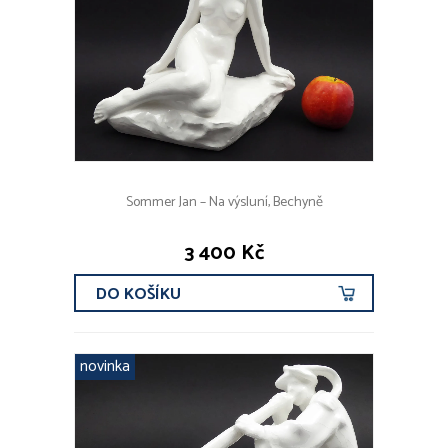
Sommer Jan – Na výsluní, Bechyně
3 400 Kč
DO KOŠÍKU
novinka