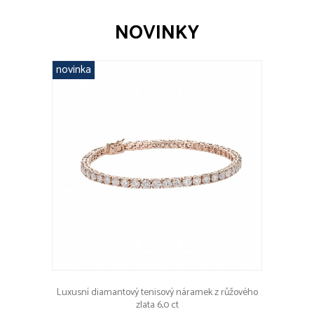
NOVINKY
novinka
Luxusní diamantový tenisový náramek z růžového
zlata 6,0 ct