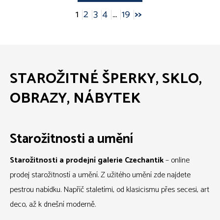
1
2
3
4
...
19
>>
STAROŽITNÉ ŠPERKY, SKLO,
OBRAZY, NÁBYTEK
Starožitnosti a umění
Starožitnosti a prodejní galerie Czechantik
– online
prodej starožitností a umění. Z užitého umění zde najdete
pestrou nabídku. Napříč staletími, od klasicismu přes secesi, art
deco, až k dnešní moderně.