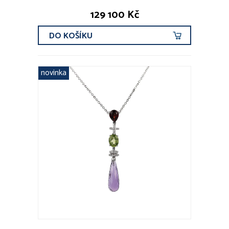
129 100 Kč
DO KOŠÍKU
novinka