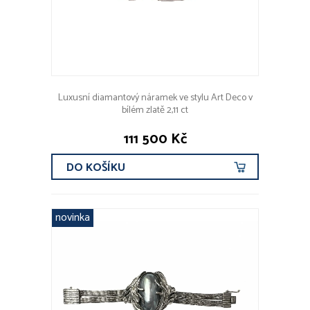
Luxusní diamantový náramek ve stylu Art Deco v
bílém zlatě 2,11 ct
111 500 Kč
DO KOŠÍKU
novinka