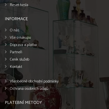
Reset hesla
INFORMACE
O nás
Vše o nákupu
Doprava a platba
Partneři
Ceník služeb
Kontakt
Všeobecné obchodní podmínky
Ochrana osobních údajů
PLATEBNÍ METODY