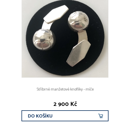
Stříbrné manžetové knoflíky - míče
2 900 Kč
DO KOŠÍKU