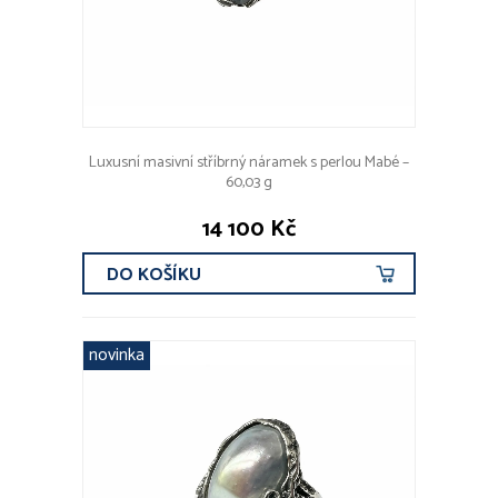
Luxusní masivní stříbrný náramek s perlou Mabé –
60,03 g
14 100 Kč
DO KOŠÍKU
novinka