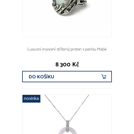
Luxusní masivní stříbrný prsten s perlou Mabé
8 300 Kč
DO KOŠÍKU
novinka