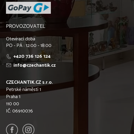
PROVOZOVATEL
Otevírací doba
PO - PÁ : 12:00 - 18:00
+420 736 126 124
info@czechantik.cz
CZECHANTIK.CZ s.r.o.
Petrské náměstí 1
Praha 1
110 00
IČ: 06910076