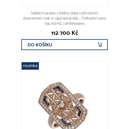
Solitérní prsten z bílého zlata s přírodním
diamantem 1,08 ct, výjimečně bílý – Odhadní cena
134.700 Kč, certifikováno
112 700 Kč
DO KOŠÍKU
novinka