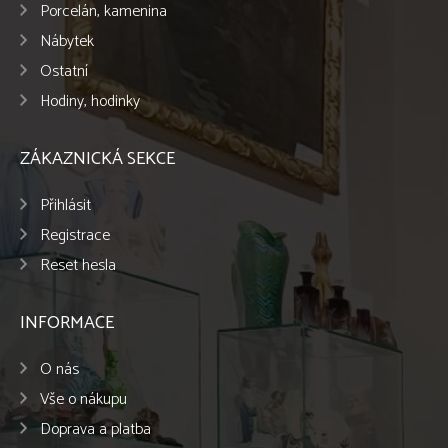
Porcelán, kamenina
Nábytek
Ostatní
Hodiny, hodinky
ZÁKAZNICKÁ SEKCE
Přihlásit
Registrace
Reset hesla
INFORMACE
O nás
Vše o nákupu
Doprava a platba