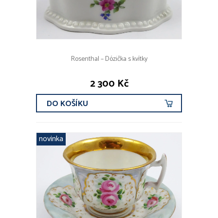
Rosenthal – Dózička s kvítky
2 300 Kč
DO KOŠÍKU
novinka