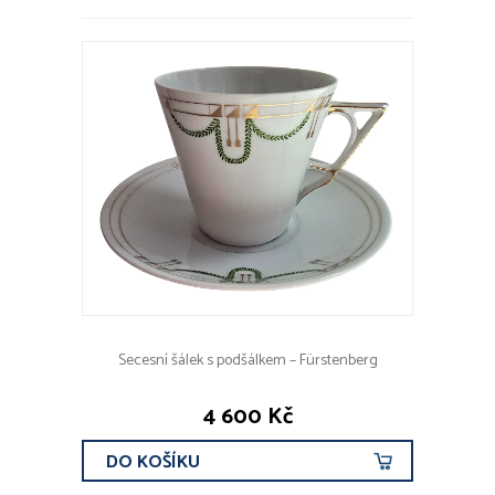
Secesní šálek s podšálkem – Fürstenberg
4 600 Kč
DO KOŠÍKU