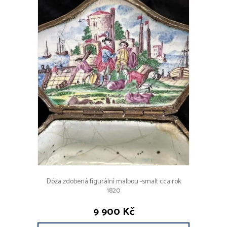
Dóza zdobená figurální malbou -smalt cca rok
1820
9 900 Kč