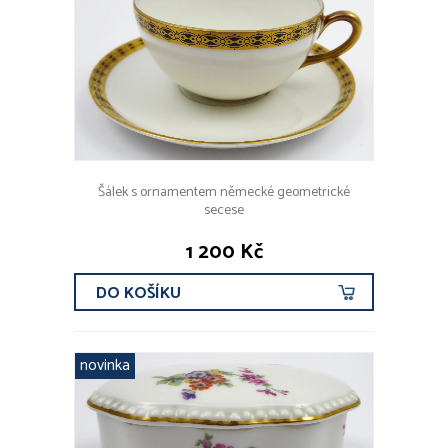
Šálek s ornamentem německé geometrické
secese
1 200 Kč
DO KOŠÍKU
novinka