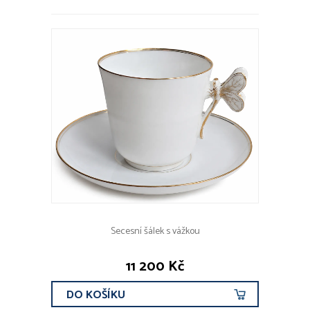
Secesní šálek s vážkou
11 200 Kč
DO KOŠÍKU