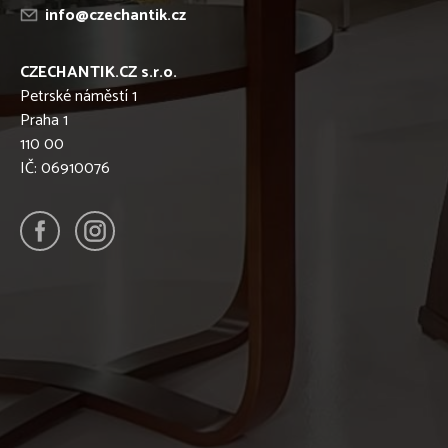
info@czechantik.cz
CZECHANTIK.CZ s.r.o.
Petrské náměstí 1
Praha 1
110 00
IČ: 06910076