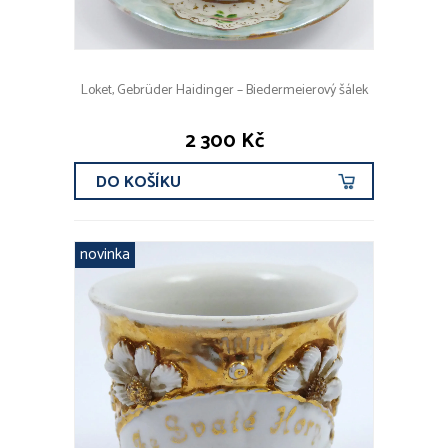
Loket, Gebrüder Haidinger – Biedermeierový šálek
2 300 Kč
DO KOŠÍKU
novinka