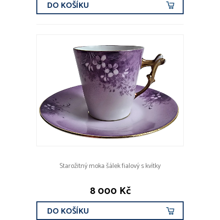
DO KOŠÍKU
Starožitný moka šálek fialový s kvítky
8 000 Kč
DO KOŠÍKU