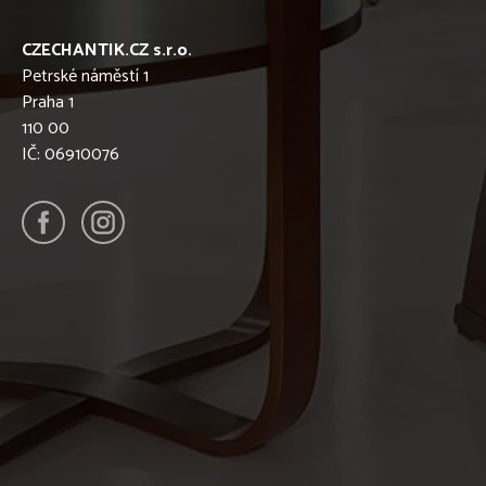
CZECHANTIK.CZ s.r.o.
Petrské náměstí 1
Praha 1
110 00
IČ: 06910076