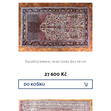
Starožitný koberec strom života 319 x 191 cm
27 600 Kč
DO KOŠÍKU