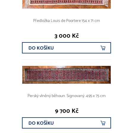
Předložka Louis de Poortere 154 x 71 cm
3 000 Kč
DO KOŠÍKU
Perský vlněný běhoun. Signovaný. 495 x 75 cm
9 700 Kč
DO KOŠÍKU