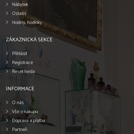
Nábytek
Ostatní
Hodiny, hodinky
ZÁKAZNICKÁ SEKCE
Přihlásit
Registrace
Reset hesla
INFORMACE
O nás
Vše o nákupu
Doprava a platba
Partneři