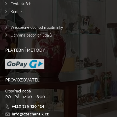
Ceník služeb
Kontakt
Všeobecné obchodní podmínky
Ochrana osobních údajů
PLATEBNÍ METODY
PROVOZOVATEL
Otevírací doba
PO - PÁ : 12:00 - 18:00
+420 736 126 124
info@czechantik.cz