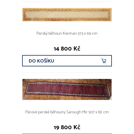
Perský běhoun Kerman 573 x 69 cm
14 800 Kč
DO KOŠÍKU
Párové perské běhouny Sarough Mir 507 x 82 cm
19 800 Kč