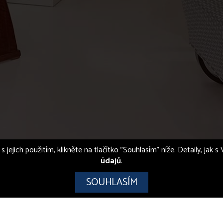
s jejich použitím, klikněte na tlačítko "Souhlasím" níže. Detaily, jak
údajů
.