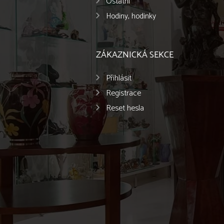
Ostatní
Hodiny, hodinky
ZÁKAZNICKÁ SEKCE
Přihlásit
Registrace
Reset hesla