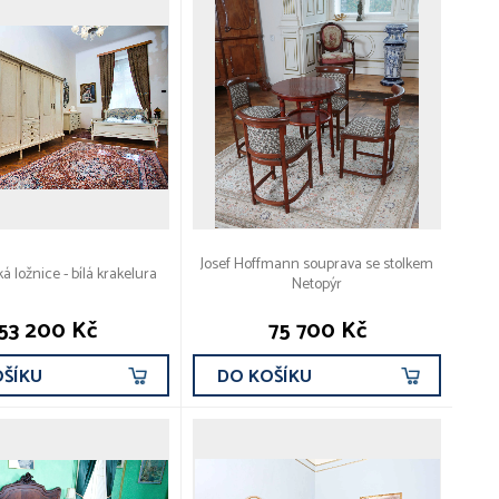
Josef Hoffmann souprava se stolkem
 ložnice - bílá krakelura
Netopýr
53 200 Kč
75 700 Kč
OŠÍKU
DO KOŠÍKU