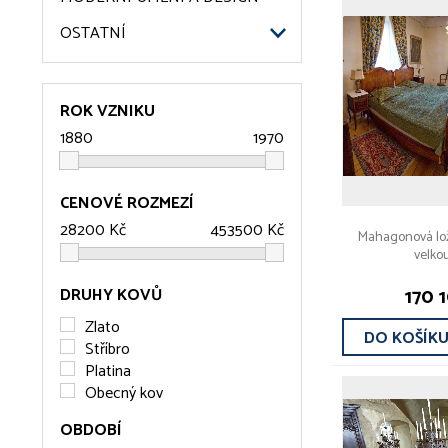
OSTATNÍ
ROK VZNIKU
CENOVÉ ROZMEZÍ
Mahagonová lož
velkou
170 
DRUHY KOVŮ
Zlato
DO KOŠÍK
Stříbro
Platina
Obecný kov
OBDOBÍ