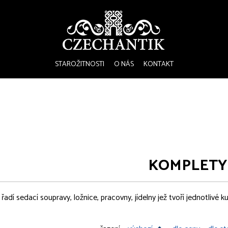
STAROŽITNOSTI
O NÁS
KONTAKT
KOMPLETY
adí sedací soupravy, ložnice, pracovny, jídelny jež tvoří jednotlivé kus