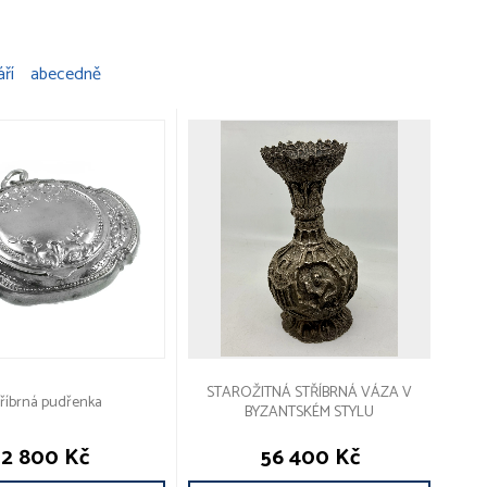
áří
abecedně
STAROŽITNÁ STŘÍBRNÁ VÁZA V
tříbrná pudřenka
BYZANTSKÉM STYLU
2 800 Kč
56 400 Kč