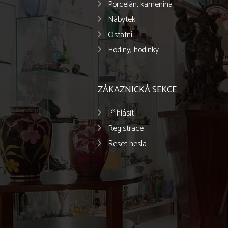
Porcelán, kamenina
Nábytek
Ostatní
Hodiny, hodinky
ZÁKAZNICKÁ SEKCE
Přihlásit
Registrace
Reset hesla