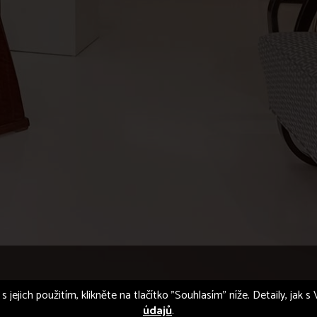
s jejich použitím, klikněte na tlačítko "Souhlasím" níže. Detaily, jak
údajů
.