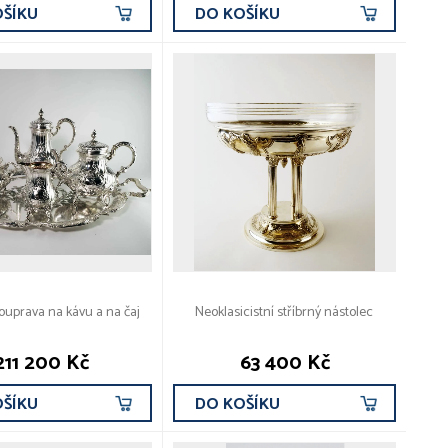
OŠÍKU
DO KOŠÍKU
souprava na kávu a na čaj
Neoklasicistní stříbrný nástolec
211 200 Kč
63 400 Kč
OŠÍKU
DO KOŠÍKU