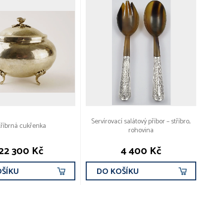
Servírovací salátový příbor – stříbro,
tříbrná cukřenka
rohovina
22 300 Kč
4 400 Kč
OŠÍKU
DO KOŠÍKU