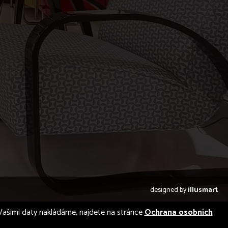
designed by
illusmart
 s Vašimi daty nakládáme, najdete na stránce
Ochrana osobních