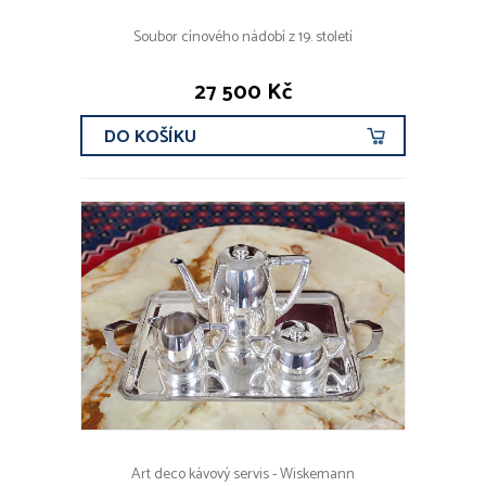
Soubor cínového nádobí z 19. století
27 500 Kč
DO KOŠÍKU
Art deco kávový servis - Wiskemann