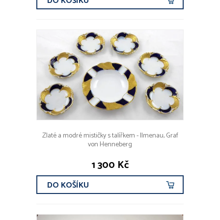
DO KOŠÍKU
Zlaté a modré mističky s talířkem - Ilmenau, Graf
von Henneberg
1 300 Kč
DO KOŠÍKU