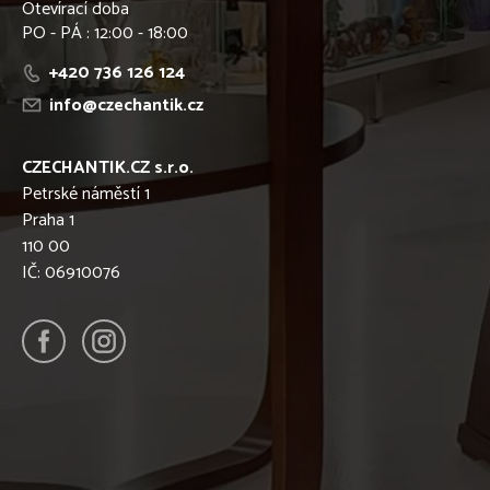
Otevírací doba
PO - PÁ : 12:00 - 18:00
+420 736 126 124
info@czechantik.cz
CZECHANTIK.CZ s.r.o.
Petrské náměstí 1
Praha 1
110 00
IČ: 06910076