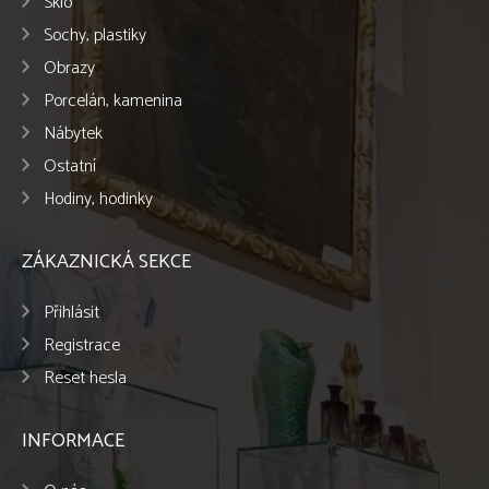
Sklo
Sochy, plastiky
Obrazy
Porcelán, kamenina
Nábytek
Ostatní
Hodiny, hodinky
ZÁKAZNICKÁ SEKCE
Přihlásit
Registrace
Reset hesla
INFORMACE