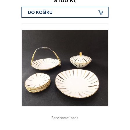
8 100 Kč
DO KOŠÍKU
Servírovací sada