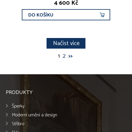
4 600 Kč
DO KOŠÍKU
Načíst více
1
2
>>
PRODUKTY
Šperky
Moderní umění a design
Stříbro