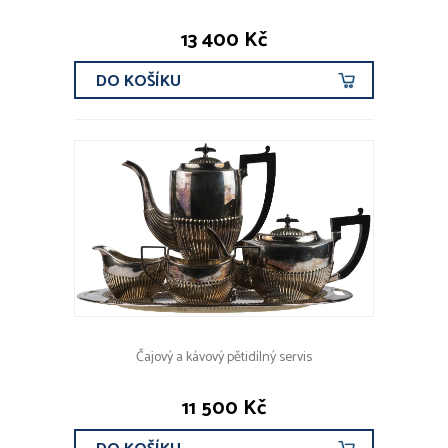
13 400 Kč
DO KOŠÍKU
Čajový a kávový pětidílný servis
11 500 Kč