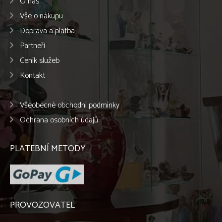
O nás
Vše o nákupu
Doprava a platba
Partneři
Ceník služeb
Kontakt
Všeobecné obchodní podmínky
Ochrana osobních údajů
PLATEBNÍ METODY
PROVOZOVATEL