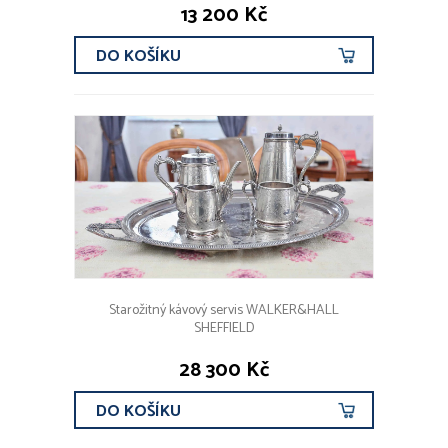
13 200 Kč
DO KOŠÍKU
Starožitný kávový servis WALKER&HALL
SHEFFIELD
28 300 Kč
DO KOŠÍKU