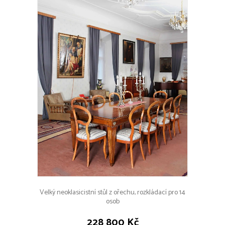
Velký neoklasicistní stůl z ořechu, rozkládací pro 14
osob
228 800 Kč