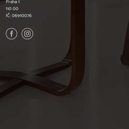
Praha 1
110 00
IČ: 06910076