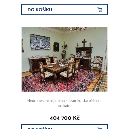
DO KOŠÍKU
Neorenesanční jídelna ze zámku starožitná a
unikátní
404 700 Kč