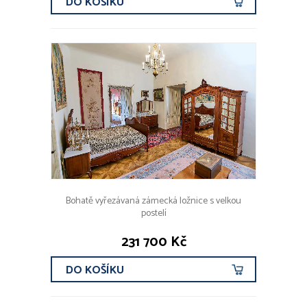
DO KOŠÍKU
Bohatě vyřezávaná zámecká ložnice s velkou
postelí
231 700 Kč
DO KOŠÍKU