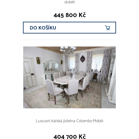
století
445 800 Kč
DO KOŠÍKU
Luxusní italská jídelna Colombo Mobili
404 700 Kč