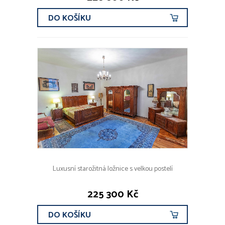
DO KOŠÍKU
Luxusní starožitná ložnice s velkou postelí
225 300 Kč
DO KOŠÍKU