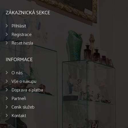
ZÁKAZNICKÁ SEKCE
Přihlásit
Registrace
Reset hesla
INFORMACE
O nás
Vše o nákupu
Doprava a platba
Partneři
Ceník služeb
Kontakt