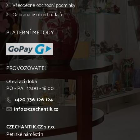
Všeobecné obchodní podmínky
Ochrana osobních údajů
PLATEBNÍ METODY
PROVOZOVATEL
Otevírací doba
PO - PÁ : 12:00 - 18:00
+420 736 126 124
info@czechantik.cz
CZECHANTIK.CZ s.r.o.
Petrské náměstí 1