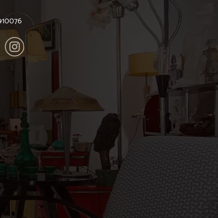
6910076