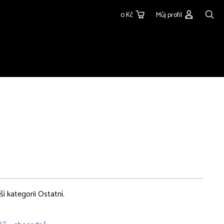
0 Kč
Můj profil
í kategorii Ostatní.