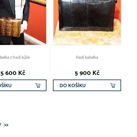
belka z hadí kůže
Hadí kabelka
5 600 Kč
5 900 Kč
OŠÍKU
DO KOŠÍKU
7
>>