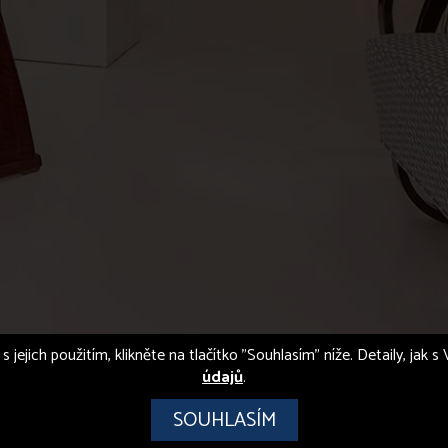
s jejich použitím, klikněte na tlačítko "Souhlasím" níže. Detaily, jak
údajů
.