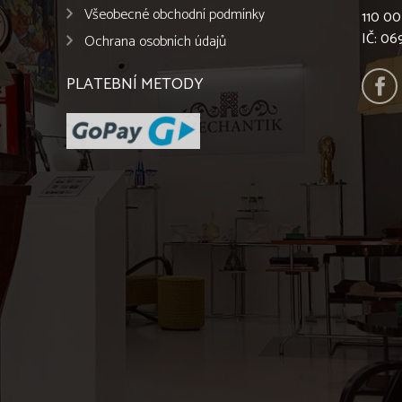
Všeobecné obchodní podmínky
110 00
IČ: 0
Ochrana osobních údajů
PLATEBNÍ METODY