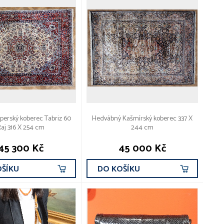
 perský koberec Tabriz 60
Hedvábný Kašmírský koberec 337 X
aj 316 X 254 cm
244 cm
45 300 Kč
45 000 Kč
OŠÍKU
DO KOŠÍKU