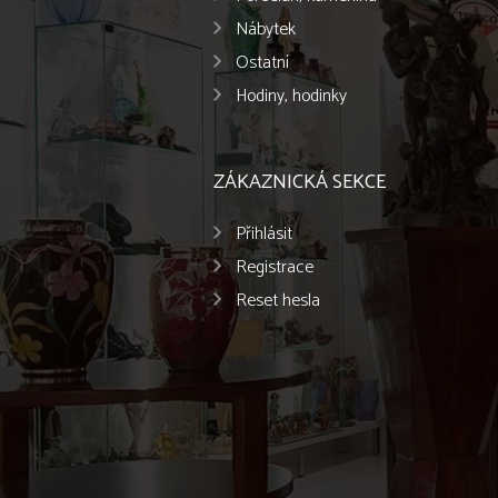
Nábytek
Ostatní
Hodiny, hodinky
ZÁKAZNICKÁ SEKCE
Přihlásit
Registrace
Reset hesla