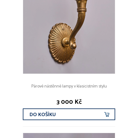
Párové nástěnné lampy v klasicistním stylu
3 000 Kč
DO KOŠÍKU