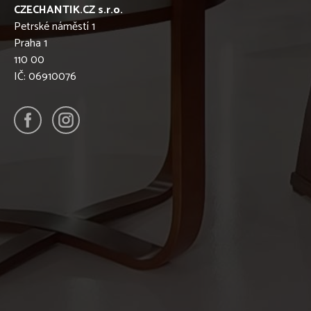
CZECHANTIK.CZ s.r.o.
Petrské náměstí 1
Praha 1
110 00
IČ: 06910076