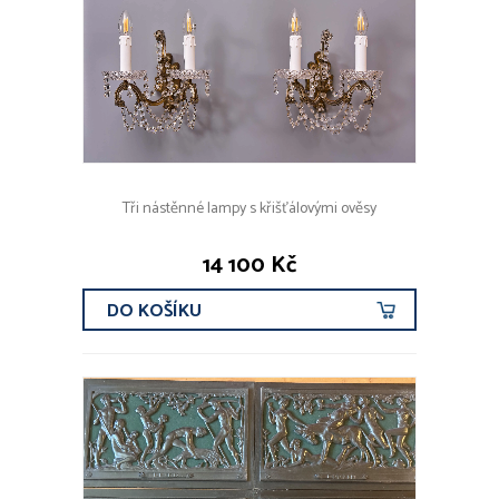
Tři nástěnné lampy s křišťálovými ověsy
14 100 Kč
DO KOŠÍKU