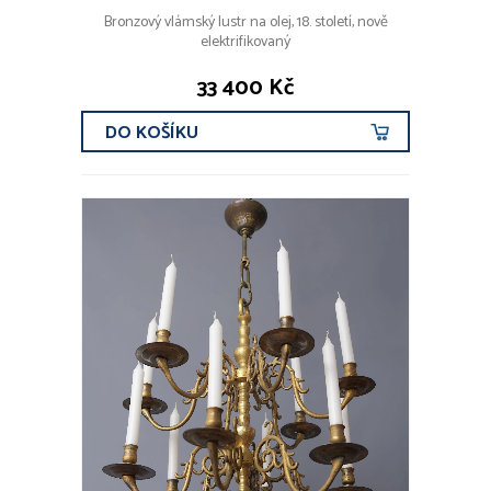
Bronzový vlámský lustr na olej, 18. století, nově
elektrifikovaný
33 400 Kč
DO KOŠÍKU