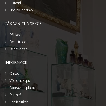
Ostatní
Hodiny, hodinky
ZÁKAZNICKÁ SEKCE
Přihlásit
Registrace
Reset hesla
INFORMACE
O nás
Vše o nákupu
Doprava a platba
Partneři
Ceník služeb