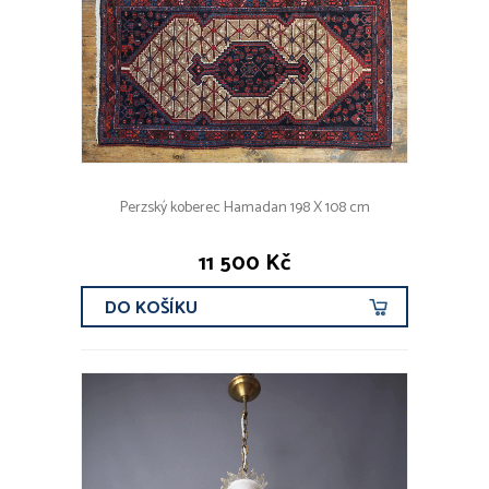
Perzský koberec Hamadan 198 X 108 cm
11 500 Kč
DO KOŠÍKU