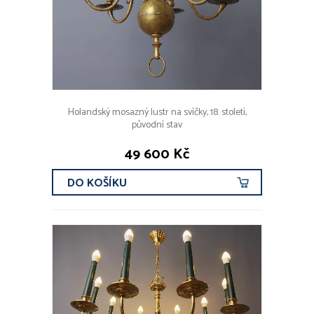
Holandský mosazný lustr na svíčky, 18. století,
původní stav
49 600 Kč
DO KOŠÍKU