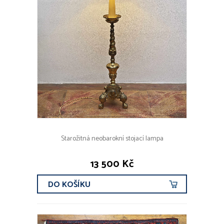
Starožitná neobarokní stojací lampa
13 500 Kč
DO KOŠÍKU