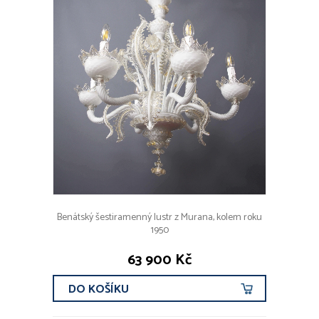
Benátský šestiramenný lustr z Murana, kolem roku
1950
63 900 Kč
DO KOŠÍKU