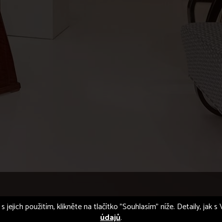
s jejich použitím, klikněte na tlačítko "Souhlasím" níže. Detaily, jak
údajů
.