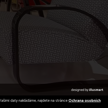
designed by
illusmart
 s Vašimi daty nakládáme, najdete na stránce
Ochrana osobních