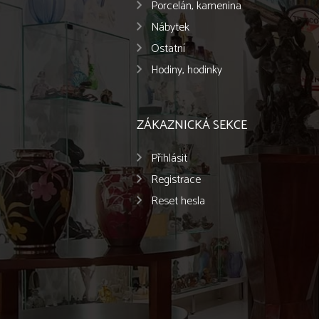
Porcelán, kamenina
Nábytek
Ostatní
Hodiny, hodinky
ZÁKAZNICKÁ SEKCE
Přihlásit
Registrace
Reset hesla