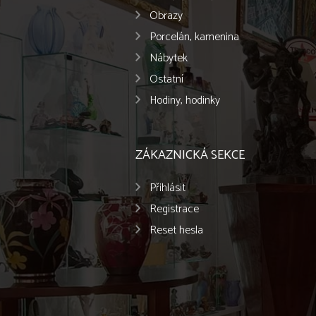
Obrazy
Porcelán, kamenina
Nábytek
Ostatní
Hodiny, hodinky
ZÁKAZNICKÁ SEKCE
Přihlásit
Registrace
Reset hesla