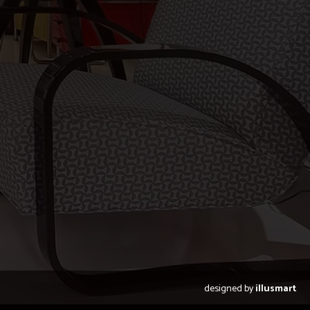
designed by
illusmart