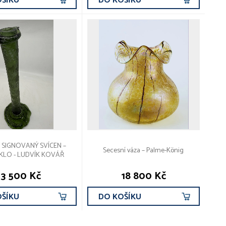
OŠÍKU
DO KOŠÍKU
 SIGNOVANÝ SVÍCEN –
Secesní váza – Palme-König
SKLO - LUDVÍK KOVÁŘ
3 500 Kč
18 800 Kč
OŠÍKU
DO KOŠÍKU