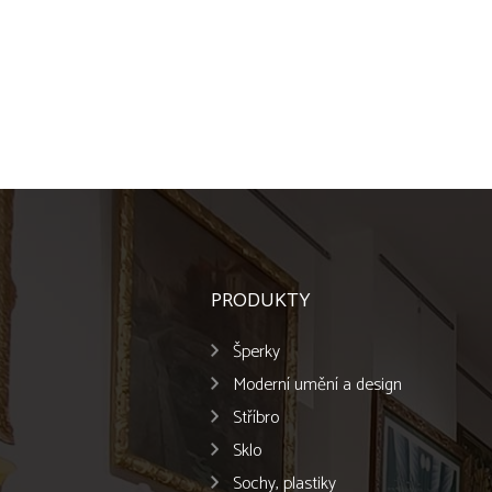
PRODUKTY
Šperky
Moderní umění a design
Stříbro
Sklo
Sochy, plastiky