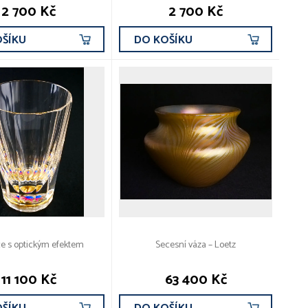
2 700 Kč
2 700 Kč
OŠÍKU
DO KOŠÍKU
ce s optickým efektem
Secesní váza – Loetz
11 100 Kč
63 400 Kč