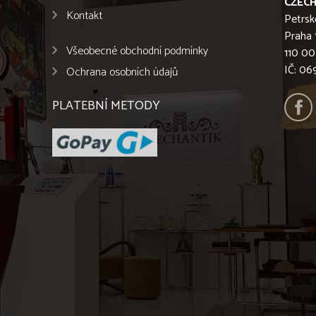
CZECH
Kontakt
Petrsk
Praha 
Všeobecné obchodní podmínky
110 00
IČ: 0
Ochrana osobních údajů
PLATEBNÍ METODY