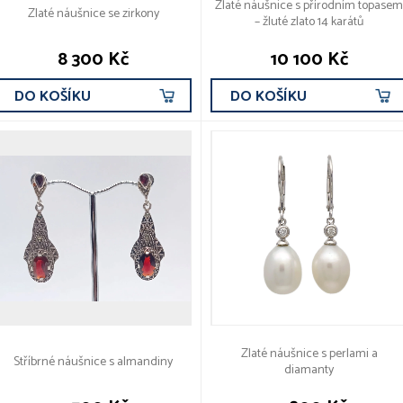
Zlaté náušnice s přírodním topasem
Zlaté náušnice se zirkony
– žluté zlato 14 karátů
8 300 Kč
10 100 Kč
DO KOŠÍKU
DO KOŠÍKU
Zlaté náušnice s perlami a
Stříbrné náušnice s almandiny
diamanty