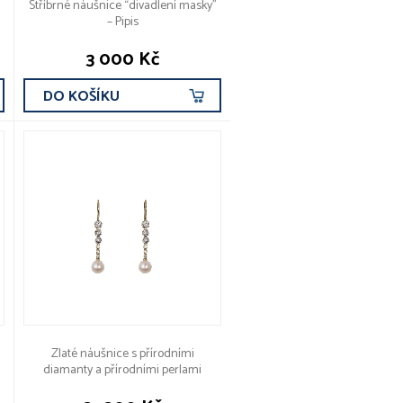
Stříbrné náušnice “divadlení masky”
– Pipis
3 000 Kč
DO KOŠÍKU
Zlaté náušnice s přírodními
diamanty a přírodními perlami