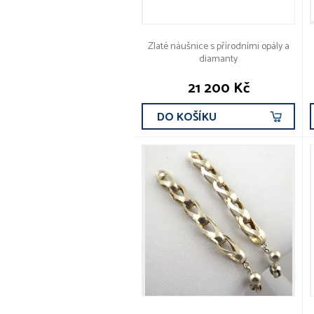
Zlaté náušnice s přírodními opály a
diamanty
21 200 Kč
DO KOŠÍKU