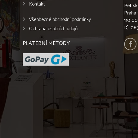
Kontakt
Petrsk
Praha 
Všeobecné obchodní podmínky
110 00
IČ: 0
Ochrana osobních údajů
PLATEBNÍ METODY