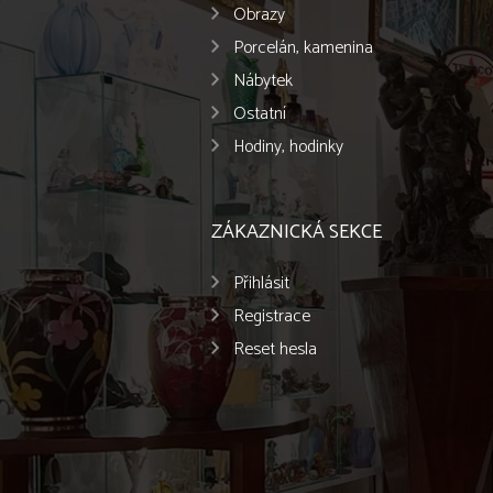
Obrazy
Porcelán, kamenina
Nábytek
Ostatní
Hodiny, hodinky
ZÁKAZNICKÁ SEKCE
Přihlásit
Registrace
Reset hesla