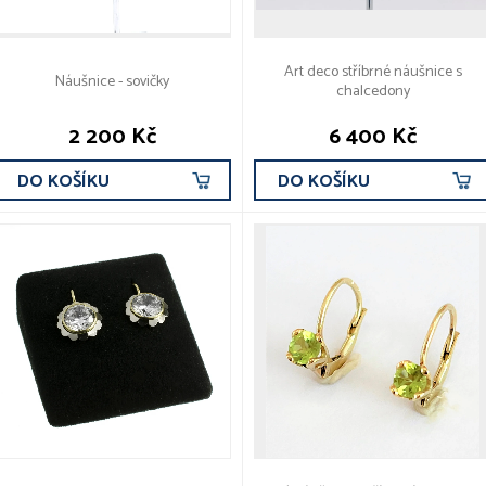
Art deco stříbrné náušnice s
Náušnice - sovičky
chalcedony
2 200 Kč
6 400 Kč
DO KOŠÍKU
DO KOŠÍKU