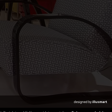
designed by
illusmart