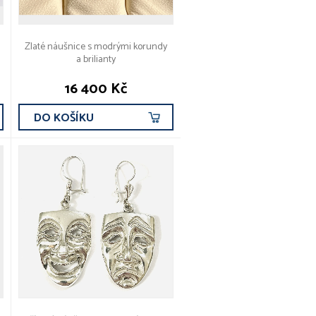
Zlaté náušnice s modrými korundy
a brilianty
16 400 Kč
DO KOŠÍKU