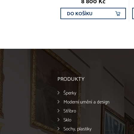
8 800 Kč
DO KOŠÍKU
PRODUKTY
Šperky
Moderní umění a design
Stříbro
Sklo
Sochy, plastiky