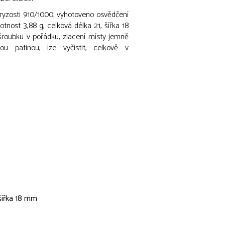
ryzosti 910/1000; vyhotoveno osvědčení
nost 3,88 g, celková délka 21, šířka 18
roubku v pořádku, zlacení místy jemně
ou patinou, lze vyčistit, celkově v
 šířka 18 mm