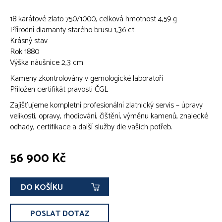
18 karátové zlato 750/1000, celková hmotnost 4,59 g
Přírodní diamanty starého brusu 1,36 ct
Krásný stav
Rok 1880
Výška náušnice 2,3 cm
Kameny zkontrolovány v gemologické laboratoři
Přiložen certifikát pravosti ČGL
Zajišťujeme kompletní profesionální zlatnický servis – úpravy
velikosti, opravy, rhodiování, čištění, výměnu kamenů, znalecké
odhady, certifikace a další služby dle vašich potřeb.
56 900 Kč
DO KOŠÍKU
POSLAT DOTAZ