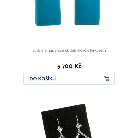
Stříbrné náušnice obdélníkové s tyrkysem
5 700 Kč
DO KOŠÍKU