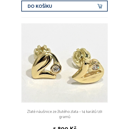
DO KOŠÍKU
Zlaté náušnice ze žlutého zlata – 14 karátů 1,61
gramů