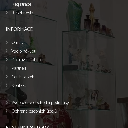
Registrace
Reset hesla
INFORMACE
O nás
Vše o nákupu
Doprava a platba
Partneři
Ceník služeb
Kontakt
Všeobecné obchodní podmínky
Ochrana osobních údajů
PLATEBNÍ METODY