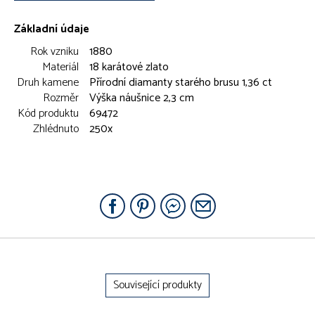
Základní údaje
Rok vzniku
1880
Materiál
18 karátové zlato
Druh kamene
Přírodní diamanty starého brusu 1,36 ct
Rozměr
Výška náušnice 2,3 cm
Kód produktu
69472
Zhlédnuto
250x
Související produkty