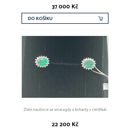
37 000 Kč
DO KOŠÍKU
Zlaté náušnice se smaragdy a brilianty + certifikát
22 200 Kč