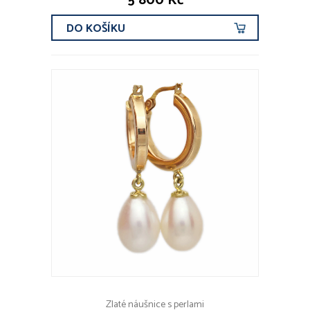
5 800 Kč
DO KOŠÍKU
Zlaté náušnice s perlami