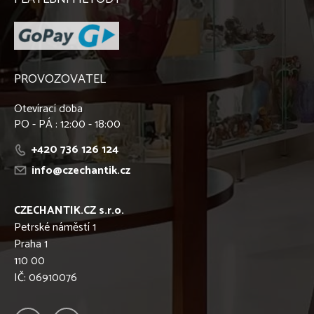
PROVOZOVATEL
Otevírací doba
PO - PÁ : 12:00 - 18:00
+420 736 126 124
info@czechantik.cz
CZECHANTIK.CZ s.r.o.
Petrské náměstí 1
Praha 1
110 00
IČ: 06910076