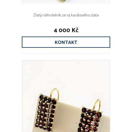
Zlatý náhrdelník ze 14 karátového zlata
4 000 Kč
KONTAKT