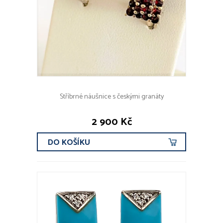
Stříbrné náušnice s českými granáty
2 900 Kč
DO KOŠÍKU