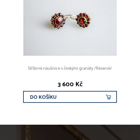
Stříbrné náušnice s českými granáty /Réservé/
3 600 Kč
DO KOŠÍKU