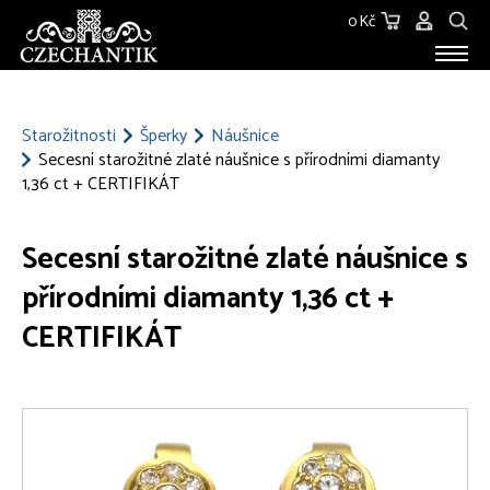
0 Kč
STAROŽITNOSTI
O NÁS
Starožitnosti
Šperky
Náušnice
Secesní starožitné zlaté náušnice s přírodními diamanty
KONTAKT
1,36 ct + CERTIFIKÁT
Secesní starožitné zlaté náušnice s
přírodními diamanty 1,36 ct +
CERTIFIKÁT