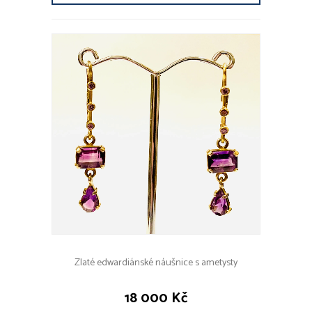
Zlaté edwardiánské náušnice s ametysty
18 000 Kč