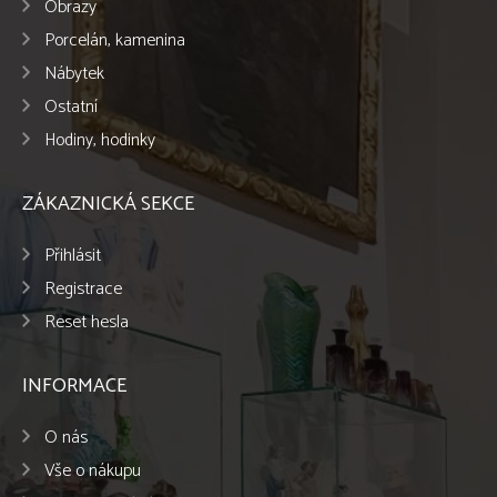
Obrazy
Porcelán, kamenina
Nábytek
Ostatní
Hodiny, hodinky
ZÁKAZNICKÁ SEKCE
Přihlásit
Registrace
Reset hesla
INFORMACE
O nás
Vše o nákupu