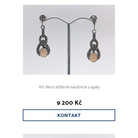
Art deco stříbrné náušnice s opály
9 200 Kč
KONTAKT