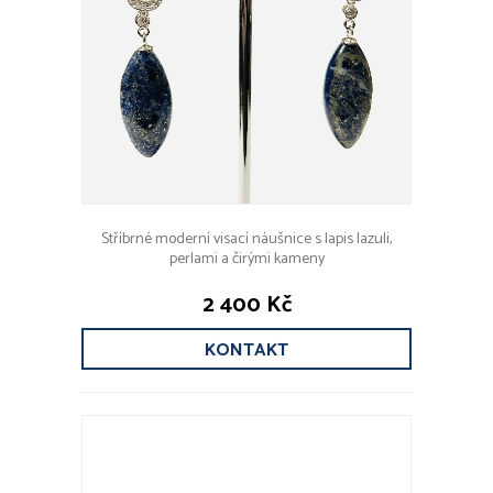
Stříbrné moderní visací náušnice s lapis lazuli,
perlami a čirými kameny
2 400 Kč
KONTAKT