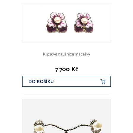
Klipsové naušnice macešky
7 700 Kč
DO KOŠÍKU