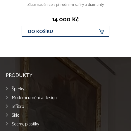
Zlaté náušnice s přírodními safíry a diamanty
14 000 Kč
DO KOŠÍKU
PRODUKTY
Šperky
Moderní umění a design
Stříbro
Sklo
Sochy, plastiky