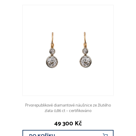
Prvorepublikové diamantové náušnice ze žlutého
zlata 0,86 ct – certifikováno
49 300 Kč