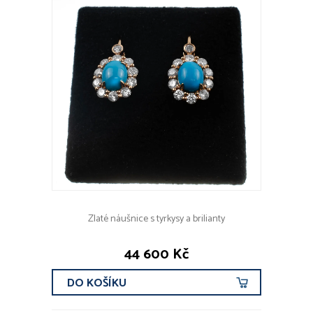
Zlaté náušnice s tyrkysy a brilianty
44 600 Kč
DO KOŠÍKU