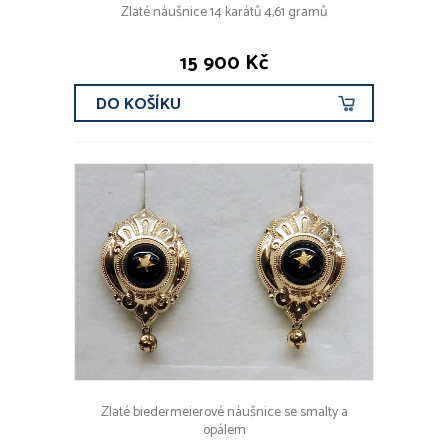
Zlaté náušnice 14 karátů 4,61 gramů
15 900 Kč
DO KOŠÍKU
Zlaté biedermeierové náušnice se smalty a
opálem