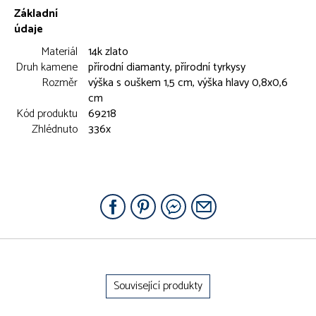
Základní
údaje
Materiál
14k zlato
Druh kamene
přírodní diamanty, přírodní tyrkysy
Rozměr
výška s ouškem 1,5 cm, výška hlavy 0,8x0,6
cm
Kód produktu
69218
Zhlédnuto
336x
Související produkty