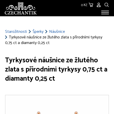
0 Kč
STAROŽITNOSTI
O NÁS
Starožitnosti
Šperky
Náušnice
Tyrkysové náušnice ze žlutého zlata s přírodními tyrkysy
KONTAKT
0,75 ct a diamanty 0,25 ct
Tyrkysové náušnice ze žlutého
zlata s přírodními tyrkysy 0,75 ct a
diamanty 0,25 ct