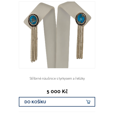
Stříbrné náušnice s tyrkysem a řetízky
5 000 Kč
DO KOŠÍKU