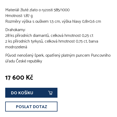
Materiál: žluté zlato o ryzosti 585/1000
Hmotnost: 1,87 g
Rozměry: výška s ouškem 1,5 cm, výška hlavy 0,8×0,6 cm
Drahokamy:
28 ks přírodních diamantů, celková hmotnost 0,25 ct
2 ks přírodních tyrkysů, celková hmotnost 0,75 ct, barva
modrozelená
Původ: nenošený šperk, opatřený platným puncem Puncovního
úřadu České republiky
17 600 Kč
DO KOŠÍKU
POSLAT DOTAZ