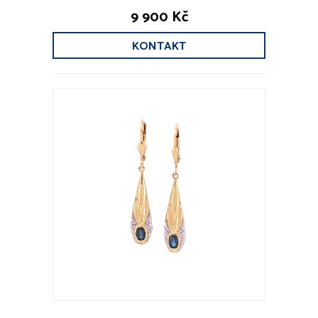
9 900 Kč
KONTAKT