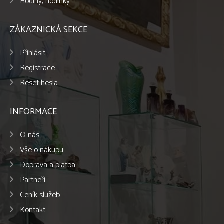
Hodiny, hodinky
ZÁKAZNICKÁ SEKCE
Přihlásit
Registrace
Reset hesla
INFORMACE
O nás
Vše o nákupu
Doprava a platba
Partneři
Ceník služeb
Kontakt