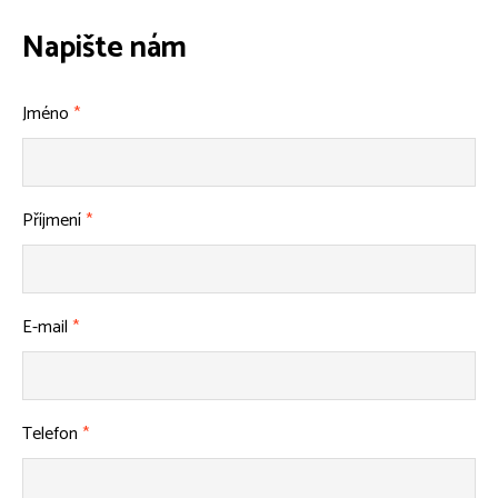
Napište nám
Jméno
*
Příjmení
*
E-mail
*
Telefon
*