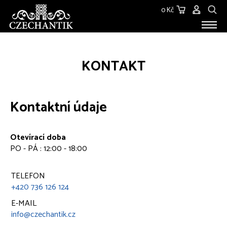
0 Kč
STAROŽITNOSTI
KONTAKT
O NÁS
KONTAKT
Kontaktní údaje
Otevírací doba
PO - PÁ : 12:00 - 18:00
TELEFON
+420 736 126 124
E-MAIL
info@czechantik.cz