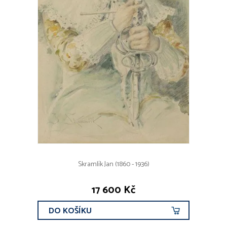
Skramlík Jan (1860 - 1936)
17 600 Kč
DO KOŠÍKU