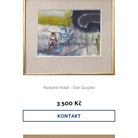
Radomír Kolář – Don Quijote
3 500 Kč
KONTAKT