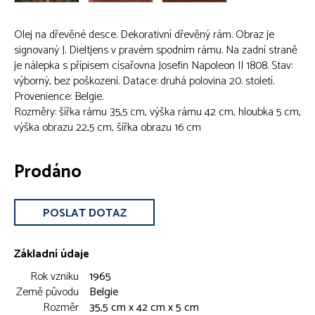
Olej na dřevěné desce. Dekorativní dřevěný rám. Obraz je
signovaný J. Dieltjens v pravém spodním rámu. Na zadní straně
je nálepka s přípisem císařovna Josefin Napoleon II 1808. Stav:
výborný, bez poškození. Datace: druhá polovina 20. století.
Provenience: Belgie.
Rozměry: šířka rámu 35,5 cm, výška rámu 42 cm, hloubka 5 cm,
výška obrazu 22,5 cm, šířka obrazu 16 cm
Prodáno
POSLAT DOTAZ
Základní údaje
Rok vzniku
1965
Země původu
Belgie
Rozměr
35,5 cm x 42 cm x 5 cm