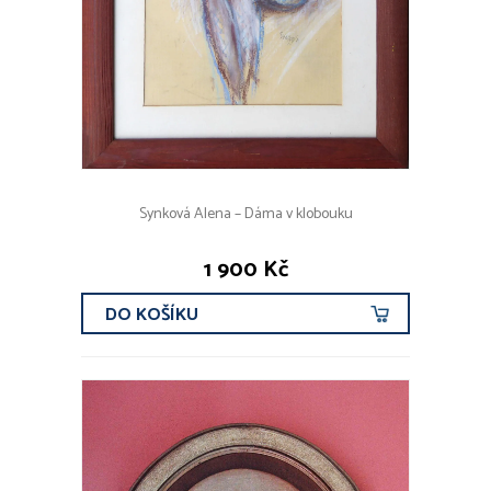
Synková Alena – Dáma v klobouku
1 900 Kč
DO KOŠÍKU