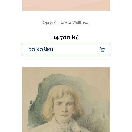
Opilý pár. Naivita. Wolff. 1941
14 700 Kč
DO KOŠÍKU