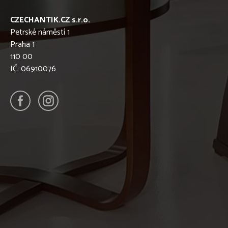
CZECHANTIK.CZ s.r.o.
Petrské náměstí 1
Praha 1
110 00
IČ: 06910076