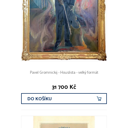
Pavel Gromnickij - Houslista - velký formát
31 700 Kč
DO KOŠÍKU