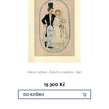
Alena Ladová - Ženich a nevěsta - 1947
15 300 Kč
DO KOŠÍKU