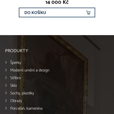
14 000 Kč
DO KOŠÍKU
PRODUKTY
Šperky
Moderní umění a design
Stříbro
Sklo
Sochy, plastiky
Obrazy
Porcelán, kamenina