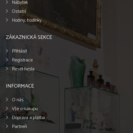
Nábytek
Ostatní
Hodiny, hodinky
ZÁKAZNICKÁ SEKCE
Přihlásit
Registrace
Reset hesla
INFORMACE
O nás
Vše o nákupu
Doprava a platba
Partneři