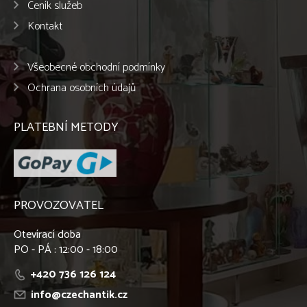
Ceník služeb
Kontakt
Všeobecné obchodní podmínky
Ochrana osobních údajů
PLATEBNÍ METODY
PROVOZOVATEL
Otevírací doba
PO - PÁ : 12:00 - 18:00
+420 736 126 124
info@czechantik.cz