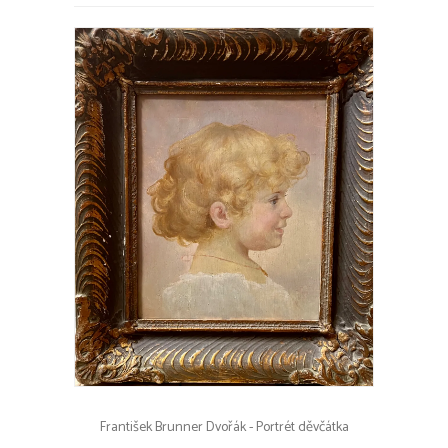
František Brunner Dvořák - Portrét děvčátka