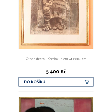
Otec s dcerou. Kresba uhlem 74 x 80,5 cm
5 400 Kč
DO KOŠÍKU