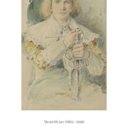
Skramlík Jan (1860 - 1936)