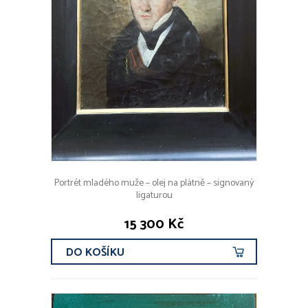
Portrét mladého muže – olej na plátně – signovaný
ligaturou
15 300 Kč
DO KOŠÍKU