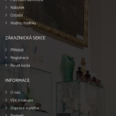
Nábytek
Ostatní
Hodiny, hodinky
ZÁKAZNICKÁ SEKCE
Přihlásit
Registrace
Reset hesla
INFORMACE
O nás
Vše o nákupu
Doprava a platba
Partneři