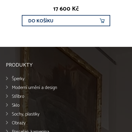
17 600 Kč
DO KOŠÍKU
PRODUKTY
Šperky
Moderní umění a design
Stříbro
Sklo
Sochy, plastiky
Obrazy
Porcelán, kamenina