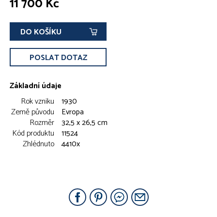
11 700 Kč
DO KOŠÍKU
POSLAT DOTAZ
Základní údaje
Rok vzniku
1930
Země původu
Evropa
Rozměr
32,5 x 26,5 cm
Kód produktu
11524
Zhlédnuto
4410x