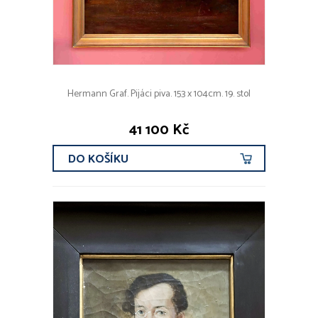
Hermann Graf. Pijáci piva. 153 x 104cm. 19. stol
41 100 Kč
DO KOŠÍKU