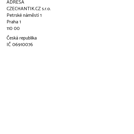
ADRESA
CZECHANTIK.CZ s.r.o.
Petrské náměstí 1
Praha 1
110 00
Česká republika
IČ
06910076