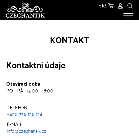
0 Kč
STAROŽITNOSTI
KONTAKT
O NÁS
KONTAKT
Kontaktní údaje
Otevírací doba
PO - PÁ : 12:00 - 18:00
TELEFON
+420 736 126 124
E-MAIL
info@czechantik.cz