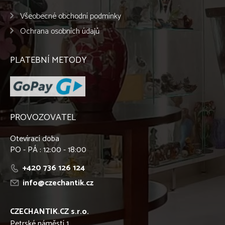
Všeobecné obchodní podmínky
Ochrana osobních údajů
PLATEBNÍ METODY
PROVOZOVATEL
Otevírací doba
PO - PÁ : 12:00 - 18:00
+420 736 126 124
info@czechantik.cz
CZECHANTIK.CZ s.r.o.
Petrské náměstí 1