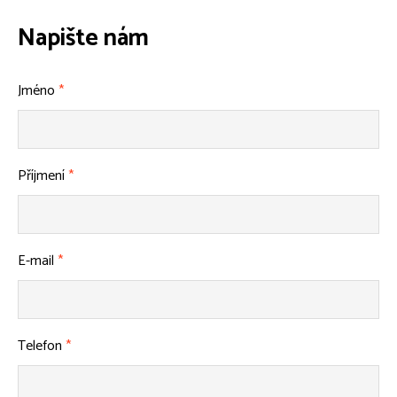
Napište nám
Jméno
*
Příjmení
*
E-mail
*
Telefon
*