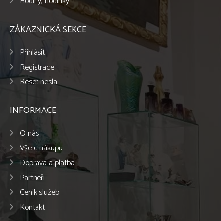
Hodiny, hodinky
ZÁKAZNICKÁ SEKCE
Přihlásit
Registrace
Reset hesla
INFORMACE
O nás
Vše o nákupu
Doprava a platba
Partneři
Ceník služeb
Kontakt