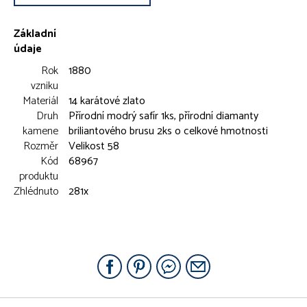
Základní
údaje
Rok
1880
vzniku
Materiál
14 karátové zlato
Druh
Přírodní modrý safír 1ks, přírodní diamanty
kamene
briliantového brusu 2ks o celkové hmotnosti
Rozměr
Velikost 58
Kód
68967
produktu
Zhlédnuto
281x