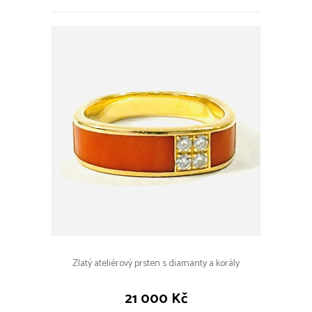
Zlatý ateliérový prsten s diamanty a korály
21 000 Kč