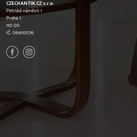
CZECHANTIK.CZ s.r.o.
Petrské náměstí 1
Praha 1
110 00
IČ: 06910076