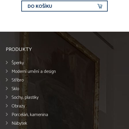
DO KOŠÍKU
PRODUKTY
Šperky
Moderní umění a design
Stříbro
Sklo
Sochy, plastiky
Obrazy
Porcelán, kamenina
Nábytek