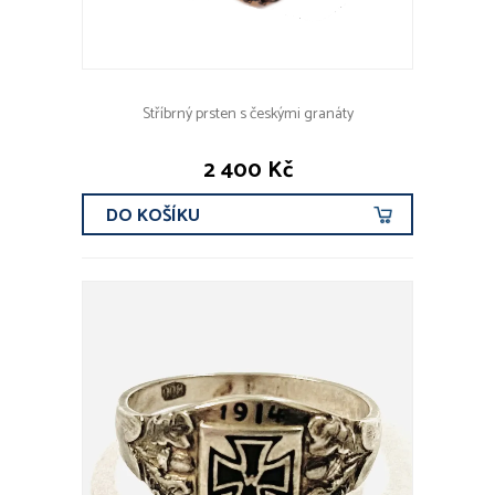
Stříbrný prsten s českými granáty
2 400 Kč
DO KOŠÍKU