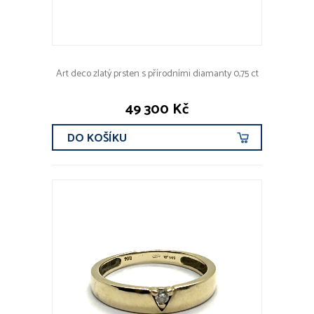
Art deco zlatý prsten s přírodními diamanty 0,75 ct
49 300 Kč
DO KOŠÍKU