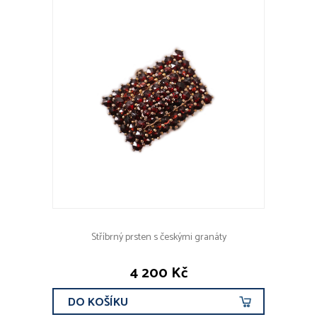
Stříbrný prsten s českými granáty
4 200 Kč
DO KOŠÍKU