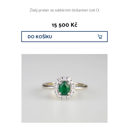
Zlatý prsten se solitérním brilianten 0,16 Ct
15 500 Kč
DO KOŠÍKU