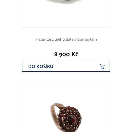
Prsten ze žlutého zlata s diamantem
8 900 Kč
DO KOŠÍKU