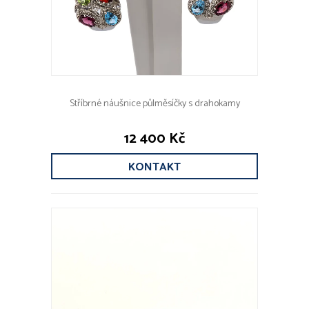
Stříbrné náušnice půlměsíčky s drahokamy
12 400 Kč
KONTAKT