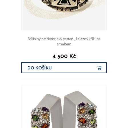
Stříbrný patriotistický prsten „železný kříž“ se
smaltem
4 500 Kč
DO KOŠÍKU