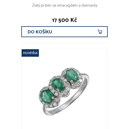
Zlatý prsten se smaragdem a diamanty
17 500 Kč
DO KOŠÍKU
novinka