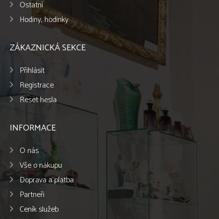
Ostatní
Hodiny, hodinky
ZÁKAZNICKÁ SEKCE
Přihlásit
Registrace
Reset hesla
INFORMACE
O nás
Vše o nákupu
Doprava a platba
Partneři
Ceník služeb