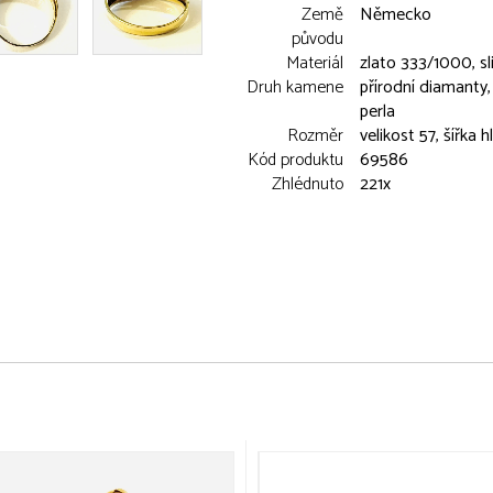
Země
Německo
původu
Materiál
zlato 333/1000, sli
Druh kamene
přírodní diamanty,
perla
Rozměr
velikost 57, šířka
Kód produktu
69586
Zhlédnuto
221x