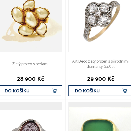
Art Deco zlatý prsten s přírodními
Zlatý prsten s perlami
diamanty 0,45 ct
28 900 Kč
29 900 Kč
DO KOŠÍKU
DO KOŠÍKU