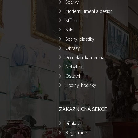
Šperky
Moderní umění a design
Stříbro
Sklo
Sochy, plastiky
Obrazy
Porcelán, kamenina
Nábytek
Ostatní
Hodiny, hodinky
ZÁKAZNICKÁ SEKCE
Přihlásit
Registrace