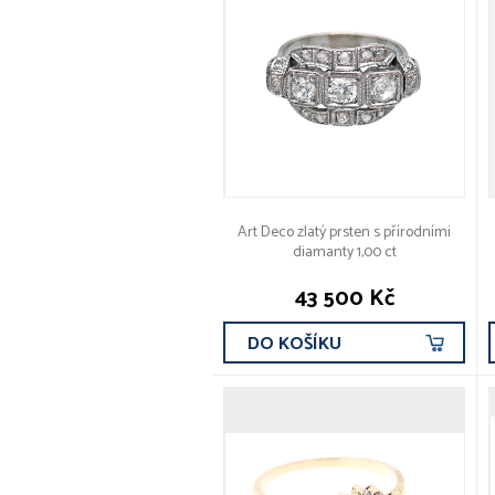
Art Deco zlatý prsten s přírodními
diamanty 1,00 ct
43 500 Kč
DO KOŠÍKU