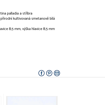
tina palladia a stříbra
 přírodní kultivovaná smetanově bílá
 hlavice 8,5 mm, výška hlavice 8,5 mm