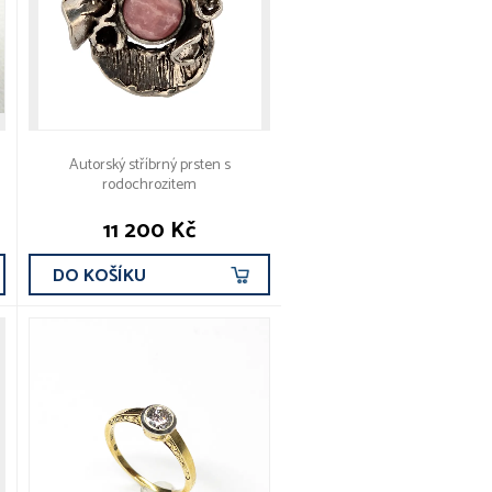
Autorský stříbrný prsten s
rodochrozitem
11 200 Kč
DO KOŠÍKU