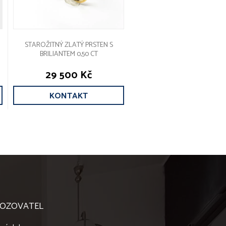
STAROŽITNÝ ZLATÝ PRSTEN S
BRILIANTEM 0,50 CT
29 500 Kč
KONTAKT
OZOVATEL