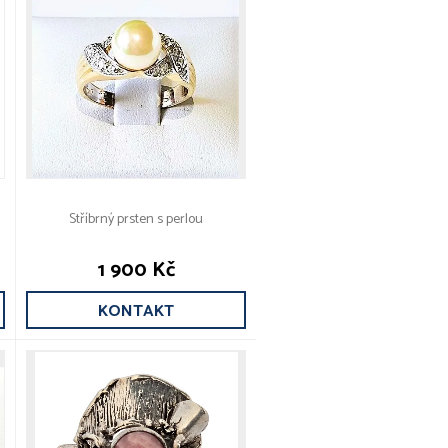
Stříbrný prsten s perlou
1 900 Kč
KONTAKT