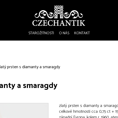
STAROŽITNOSTI
O NÁS
KONTAKT
latý prsten s diamanty a smaragdy
manty a smaragdy
zlatý prsten s diamanty a smaragd
celkové hmotnosti cca 0,75 ct + 1
západní Evropa, kolem r. 1960, ate