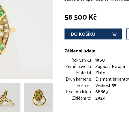
58 500 Kč
DO KOŠÍKU
Základní údaje
Rok vzniku
1960
Země původu
Západní Evropa
Materiál
Zlato
Druh kamene
Diamant briliant
Rozměr
Velikost 55
Kód produktu
68869
Zhlédnuto
292x