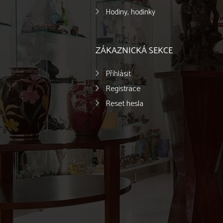
Hodiny, hodinky
ZÁKAZNICKÁ SEKCE
Přihlásit
Registrace
Reset hesla