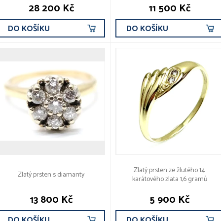
28 200 Kč
11 500 Kč
DO KOŠÍKU
DO KOŠÍKU
Zlatý prsten ze žlutého 14
Zlatý prsten s diamanty
karátového zlata 1,6 gramů
13 800 Kč
5 900 Kč
DO KOŠÍKU
DO KOŠÍKU