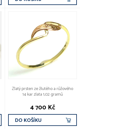
Zlatý prsten ze žlutého a růžového
14 kar zlata 1,02 gramů
4 700 Kč
DO KOŠÍKU