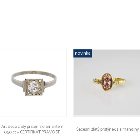
novinka
Art deco zlatý prsten s diamantem
Secesní zlatý prstýnek s almandiny
0,50 ct + CERTIFIKÁT PRAVOSTI