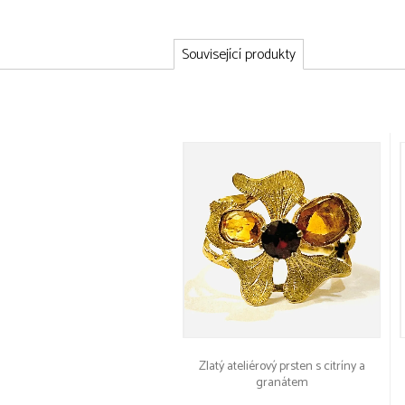
Související produkty
Zlatý ateliérový prsten s citríny a
granátem