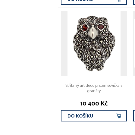
Stříbrný art deco prsten sovička s
granáty
10 400 Kč
DO KOŠÍKU