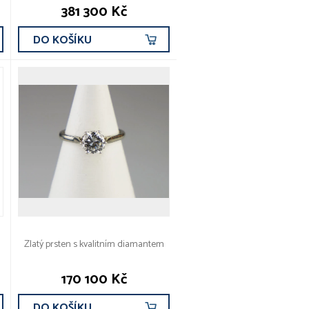
381 300 Kč
DO KOŠÍKU
Zlatý prsten s kvalitním diamantem
170 100 Kč
DO KOŠÍKU