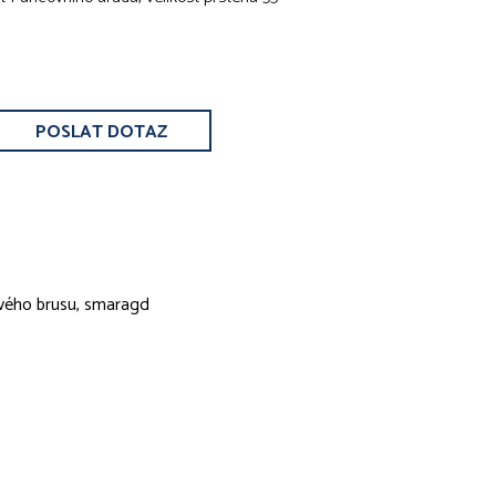
POSLAT DOTAZ
ového brusu, smaragd