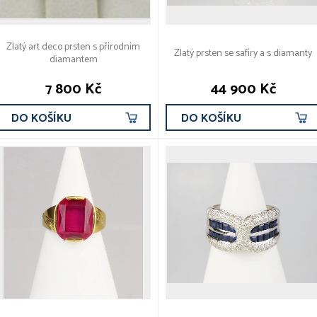
Zlatý art deco prsten s přírodním
Zlatý prsten se safíry a s diamanty
diamantem
7 800 Kč
44 900 Kč
DO KOŠÍKU
DO KOŠÍKU