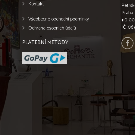
Kontakt
Petrsk
Praha 
Všeobecné obchodní podmínky
110 00
IČ: 0
Ochrana osobních údajů
PLATEBNÍ METODY