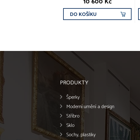
10 600 Kč
DO KOŠÍKU
PRODUKTY
Šperky
Moderní umění a design
Stříbro
Sklo
Sochy, plastiky