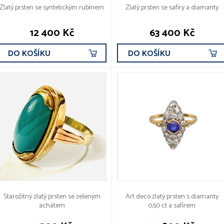
Zlatý prsten se syntetickým rubínem
Zlatý prsten se safíry a diamanty
12 400 Kč
63 400 Kč
DO KOŠÍKU
DO KOŠÍKU
Starožitný zlatý prsten se zeleným
Art deco zlatý prsten s diamanty
achátem
0,50 ct a safírem