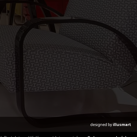
designed by
illusmart