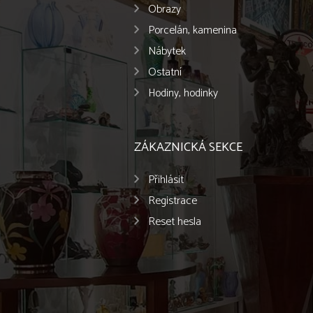
Obrazy
Porcelán, kamenina
Nábytek
Ostatní
Hodiny, hodinky
ZÁKAZNICKÁ SEKCE
Přihlásit
Registrace
Reset hesla