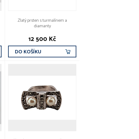
Zlatý prsten s turmalínem a
diamanty
12 500 Kč
DO KOŠÍKU