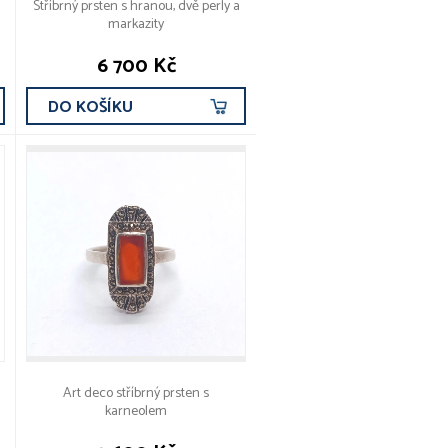
Stříbrný prsten s hranou, dvě perly a
markazity
6 700 Kč
DO KOŠÍKU
Art deco stříbrný prsten s
karneolem