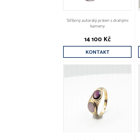
Stříbrný autorský prsten s drahými
kameny
14 100 Kč
KONTAKT