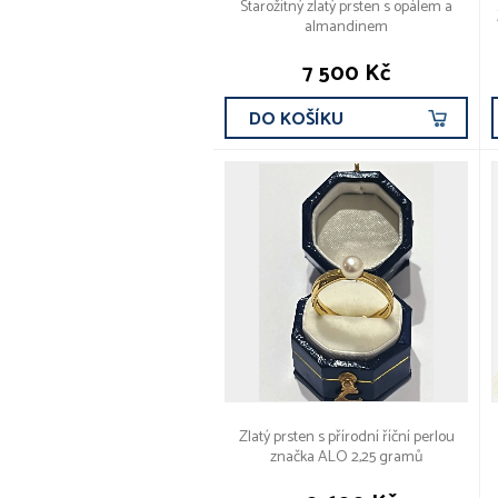
Starožitný zlatý prsten s opálem a
almandinem
7 500 Kč
DO KOŠÍKU
Zlatý prsten s přírodní říční perlou
značka ALO 2,25 gramů