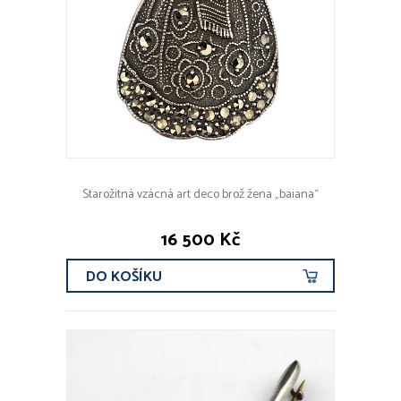
Starožitná vzácná art deco brož žena „baiana“
16 500 Kč
DO KOŠÍKU