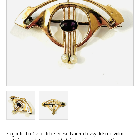
Elegantní brož z období secese tvarem blízký dekorativním