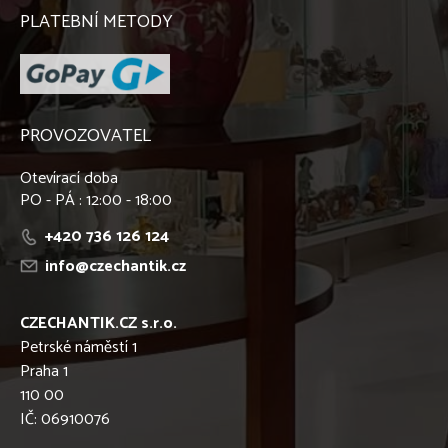
PLATEBNÍ METODY
PROVOZOVATEL
Otevírací doba
PO - PÁ : 12:00 - 18:00
+420 736 126 124
info@czechantik.cz
CZECHANTIK.CZ s.r.o.
Petrské náměstí 1
Praha 1
110 00
IČ: 06910076