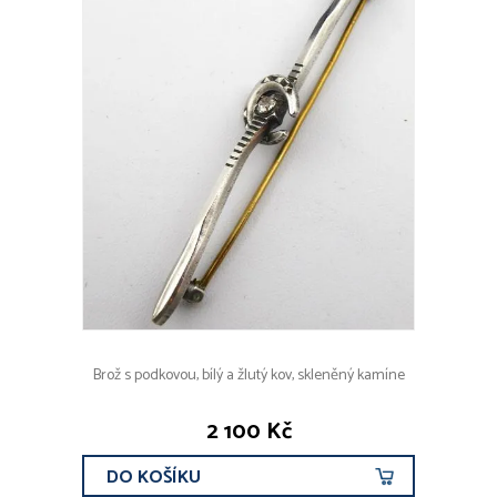
Brož s podkovou, bílý a žlutý kov, skleněný kamíne
2 100 Kč
DO KOŠÍKU