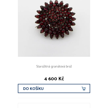
Starožitná granátová brož
4 600 Kč
DO KOŠÍKU