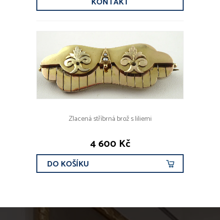
KONTAKT
Zlacená stříbrná brož s liliemi
4 600 Kč
DO KOŠÍKU