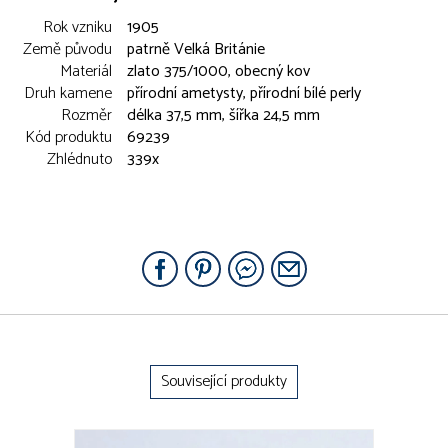
Rok vzniku
1905
Země původu
patrně Velká Británie
Materiál
zlato 375/1000, obecný kov
Druh kamene
přírodní ametysty, přírodní bílé perly
Rozměr
délka 37,5 mm, šířka 24,5 mm
Kód produktu
69239
Zhlédnuto
339x
Související produkty