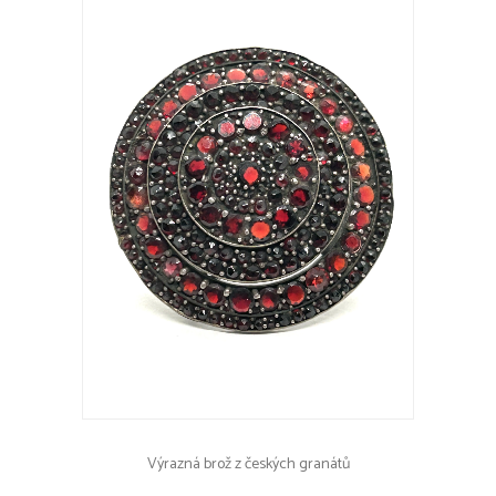
Výrazná brož z českých granátů