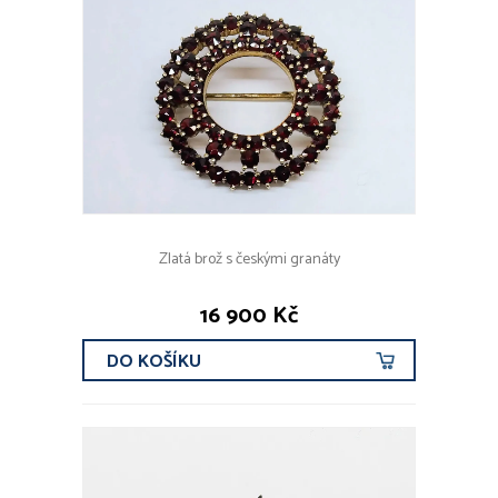
Zlatá brož s českými granáty
16 900 Kč
DO KOŠÍKU