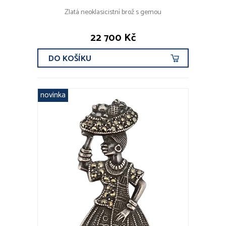
Zlatá neoklasicistní brož s gemou
22 700 Kč
DO KOŠÍKU
novinka