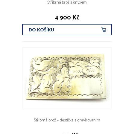
Stříbrná brož s onyxem
4 900 Kč
DO KOŠÍKU
Stříbrná brož – destička s gravírovaním