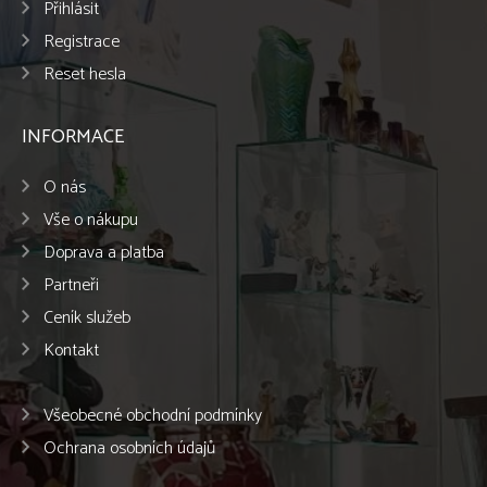
Přihlásit
Registrace
Reset hesla
INFORMACE
O nás
Vše o nákupu
Doprava a platba
Partneři
Ceník služeb
Kontakt
Všeobecné obchodní podmínky
Ochrana osobních údajů