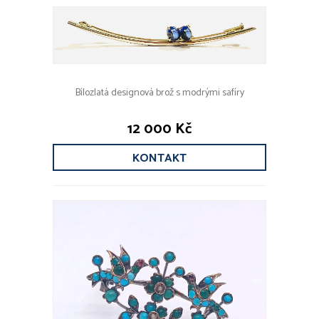
Bílozlatá designová brož s modrými safíry
12 000 Kč
KONTAKT