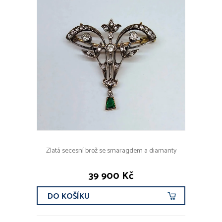
Zlatá secesní brož se smaragdem a diamanty
39 900 Kč
DO KOŠÍKU