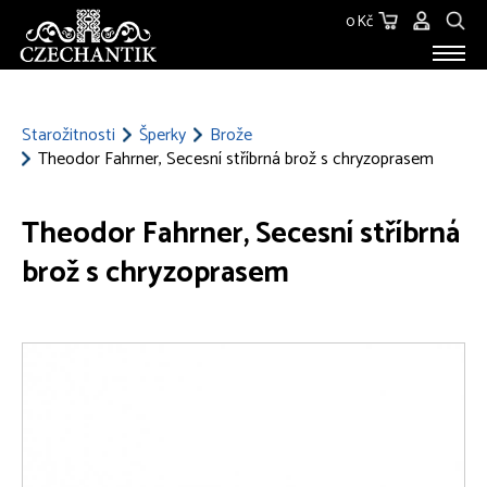
0 Kč
STAROŽITNOSTI
O NÁS
Starožitnosti
Šperky
Brože
Theodor Fahrner, Secesní stříbrná brož s chryzoprasem
KONTAKT
Theodor Fahrner, Secesní stříbrná
brož s chryzoprasem