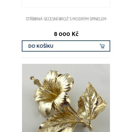
STŘÍBRNÁ SECESNÍ BROŽ S MODRÝM SPINELEM
8 000 Kč
DO KOŠÍKU