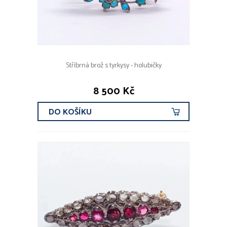
Stříbrná brož s tyrkysy - holubičky
8 500 Kč
DO KOŠÍKU