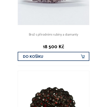
Brož s přírodními rubíny a diamanty
18 500 Kč
DO KOŠÍKU