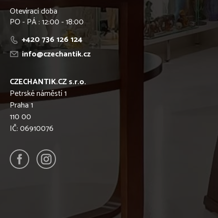
Otevírací doba
PO - PÁ : 12:00 - 18:00
+420 736 126 124
info@czechantik.cz
CZECHANTIK.CZ s.r.o.
Petrské náměstí 1
Praha 1
110 00
IČ: 06910076