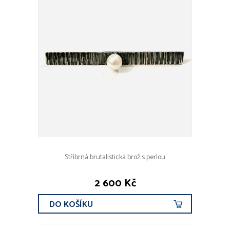
Stříbrná brutalistická brož s perlou
2 600 Kč
DO KOŠÍKU