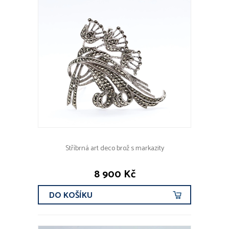
Stříbrná art deco brož s markazity
8 900 Kč
DO KOŠÍKU