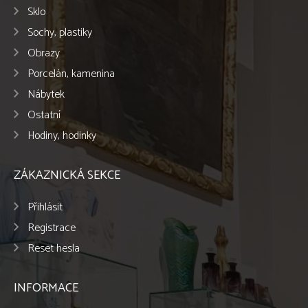
Sklo
Sochy, plastiky
Obrazy
Porcelán, kamenina
Nábytek
Ostatní
Hodiny, hodinky
ZÁKAZNICKÁ SEKCE
Přihlásit
Registrace
Reset hesla
INFORMACE