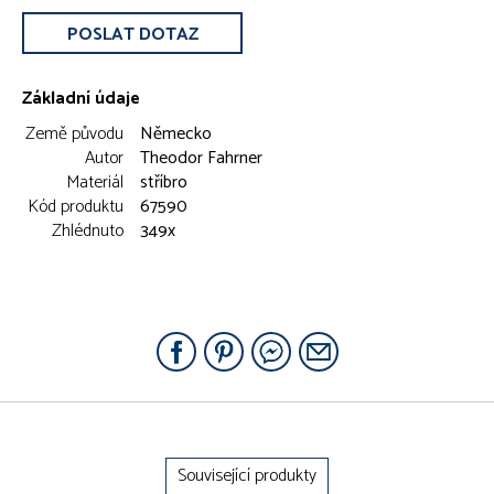
POSLAT DOTAZ
Základní údaje
Země původu
Německo
Autor
Theodor Fahrner
Materiál
stříbro
Kód produktu
67590
Zhlédnuto
349x
Související produkty