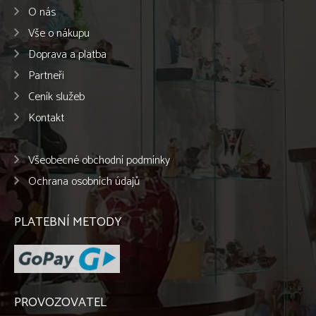
O nás
Vše o nákupu
Doprava a platba
Partneři
Ceník služeb
Kontakt
Všeobecné obchodní podmínky
Ochrana osobních údajů
PLATEBNÍ METODY
PROVOZOVATEL