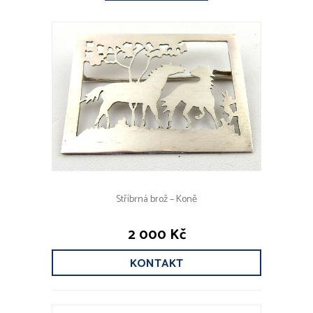
Stříbrná brož – Koně
2 000 Kč
KONTAKT