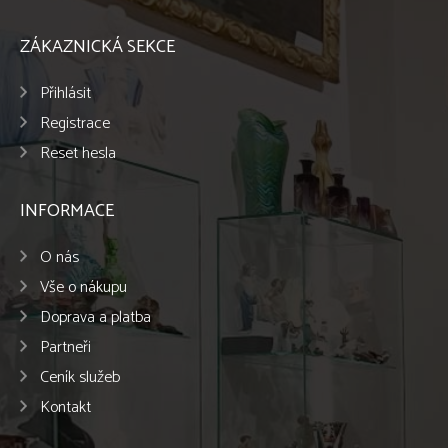
ZÁKAZNICKÁ SEKCE
Přihlásit
Registrace
Reset hesla
INFORMACE
O nás
Vše o nákupu
Doprava a platba
Partneři
Ceník služeb
Kontakt