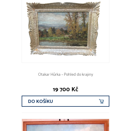
Otakar Hůrka – Pohled do krajiny
19 700 Kč
DO KOŠÍKU