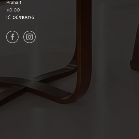
Praha 1
110 00
IČ: 06910076