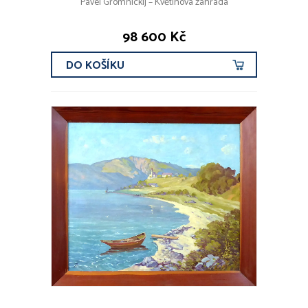
Pavel Gromnickij – Květinová zahrada
98 600 Kč
DO KOŠÍKU