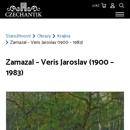
0 Kč
STAROŽITNOSTI
O NÁS
Starožitnosti
Obrazy
Krajina
Zamazal – Veris Jaroslav (1900 – 1983)
KONTAKT
Zamazal – Veris Jaroslav (1900 –
1983)