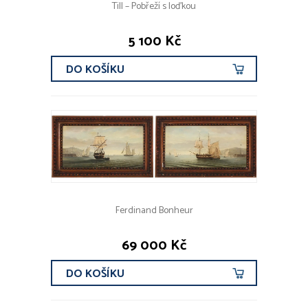
Till – Pobřeží s loďkou
5 100 Kč
DO KOŠÍKU
Ferdinand Bonheur
69 000 Kč
DO KOŠÍKU