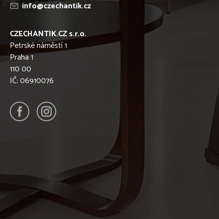
info@czechantik.cz
CZECHANTIK.CZ s.r.o.
Petrské náměstí 1
Praha 1
110 00
IČ: 06910076