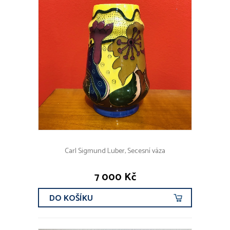
Carl Sigmund Luber, Secesní váza
7 000 Kč
DO KOŠÍKU