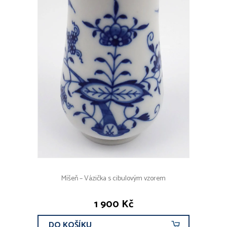
Míšeň – Vázička s cibulovým vzorem
1 900 Kč
DO KOŠÍKU