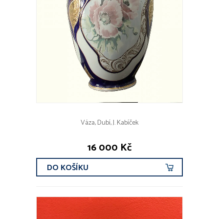
Váza, Dubí, J. Kabíček
16 000 Kč
DO KOŠÍKU