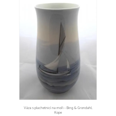
Váza s plachetnicí na moři – Bing & Grondahl,
Kope