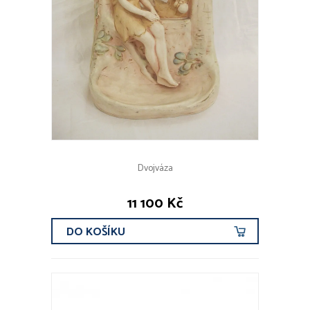
Dvojváza
11 100 Kč
DO KOŠÍKU