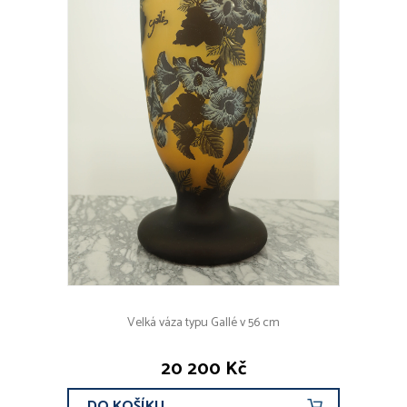
Velká váza typu Gallé v 56 cm
20 200 Kč
DO KOŠÍKU