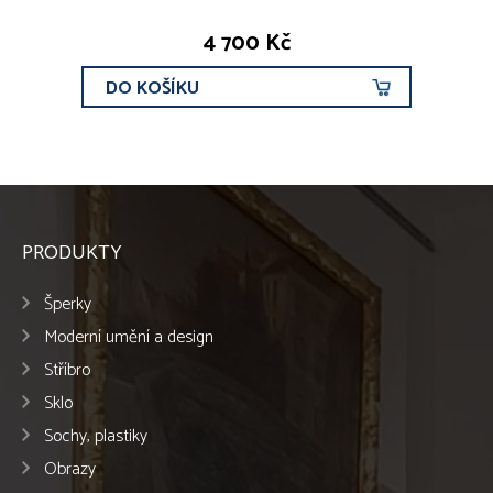
4 700 Kč
DO KOŠÍKU
PRODUKTY
Šperky
Moderní umění a design
Stříbro
Sklo
Sochy, plastiky
Obrazy