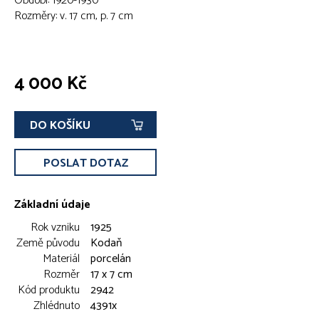
Období: 1920-1930
Rozměry: v. 17 cm, p. 7 cm
4 000 Kč
DO KOŠÍKU
POSLAT DOTAZ
Základní údaje
Rok vzniku
1925
Země původu
Kodaň
Materiál
porcelán
Rozměr
17 x 7 cm
Kód produktu
2942
Zhlédnuto
4391x