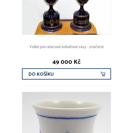
Velké porcelánové kobaltové vázy - značené
49 000 Kč
DO KOŠÍKU