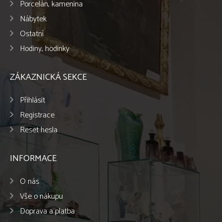
Porcelán, kamenina
Nábytek
Ostatní
Hodiny, hodinky
ZÁKAZNICKÁ SEKCE
Přihlásit
Registrace
Reset hesla
INFORMACE
O nás
Vše o nákupu
Doprava a platba