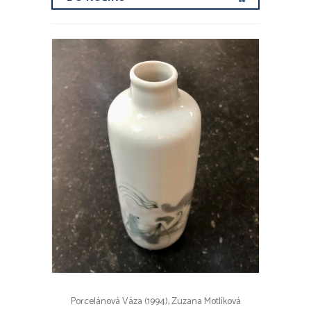
Porcelánová Váza (1994), Zuzana Motlíková