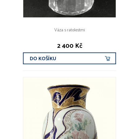
Váza s ratolestmi
2 400 Kč
DO KOŠÍKU