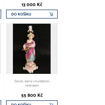
13 000 Kč
DO KOŠÍKU
Svícen, dáma s hudebním
nástrojem
55 800 Kč