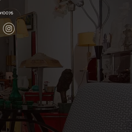
6910076