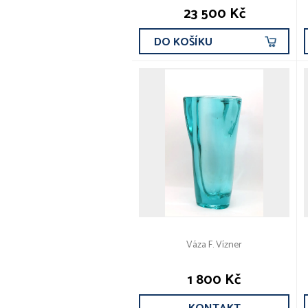
23 500 Kč
DO KOŠÍKU
Váza F. Vízner
1 800 Kč