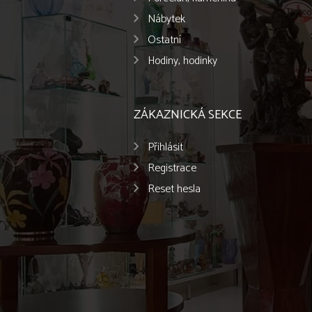
Nábytek
Ostatní
Hodiny, hodinky
ZÁKAZNICKÁ SEKCE
Přihlásit
Registrace
Reset hesla