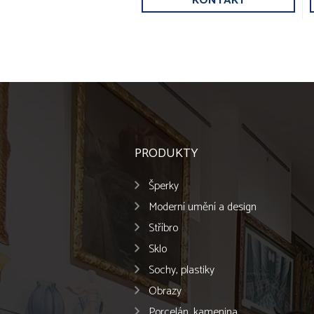
KONTAKT
PRODUKTY
Šperky
Moderní umění a design
Stříbro
Sklo
Sochy, plastiky
Obrazy
Porcelán, kamenina