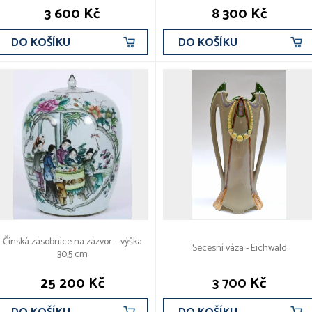
3 600 Kč
8 300 Kč
DO KOŠÍKU
DO KOŠÍKU
Čínská zásobnice na zázvor – výška
Secesní váza - Eichwald
30,5 cm
25 200 Kč
3 700 Kč