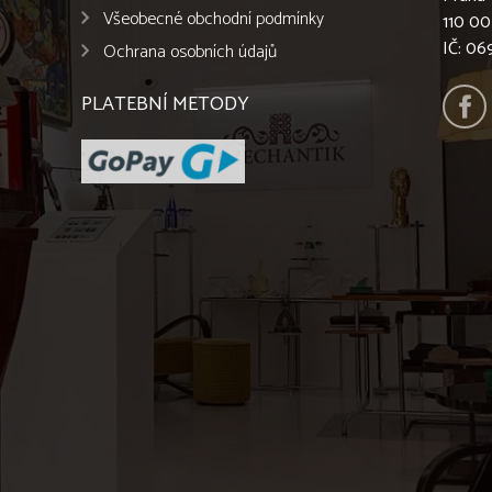
Všeobecné obchodní podmínky
110 00
IČ: 0
Ochrana osobních údajů
PLATEBNÍ METODY