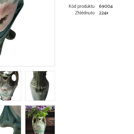
Kód produktu
69004
Zhlédnuto
224x