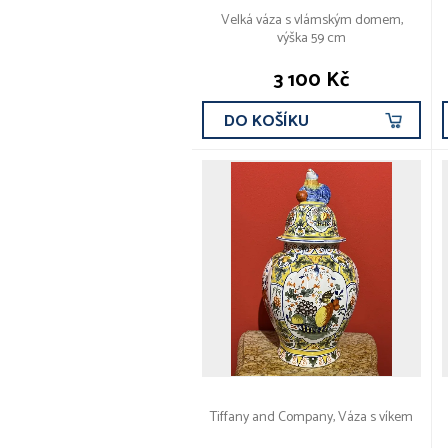
Velká váza s vlámským domem,
výška 59 cm
3 100 Kč
DO KOŠÍKU
Tiffany and Company, Váza s víkem