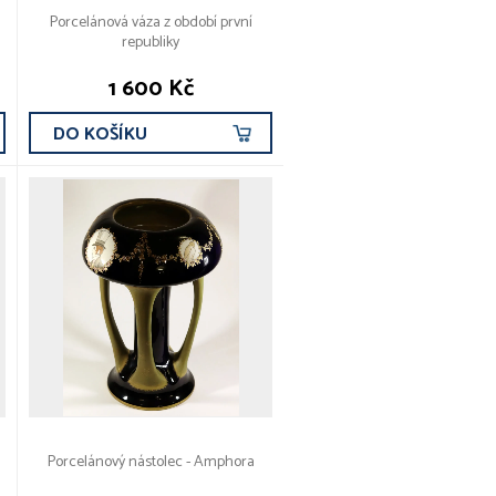
Porcelánová váza z období první
republiky
1 600 Kč
DO KOŠÍKU
Porcelánový nástolec - Amphora