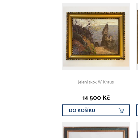
Jelení skok, W. Kraus
14 500 Kč
DO KOŠÍKU