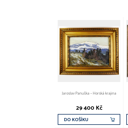
Jaroslav Panuška – Horská krajina
29 400 Kč
DO KOŠÍKU