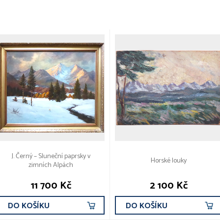
J. Černý – Sluneční paprsky v
Horské louky
zimních Alpách
11 700 Kč
2 100 Kč
DO KOŠÍKU
DO KOŠÍKU