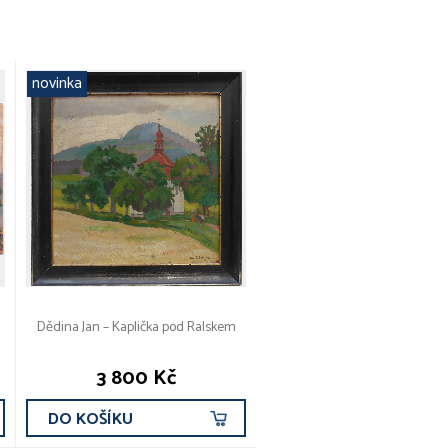
novinka
Dědina Jan – Kaplička pod Ralskem
3 800 Kč
DO KOŠÍKU