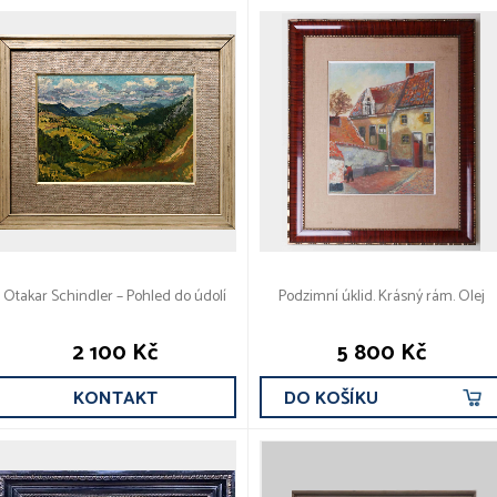
Otakar Schindler – Pohled do údolí
Podzimní úklid. Krásný rám. Olej
2 100 Kč
5 800 Kč
KONTAKT
DO KOŠÍKU