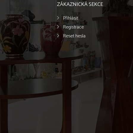
ZÁKAZNICKÁ SEKCE
Přihlásit
Registrace
Reset hesla