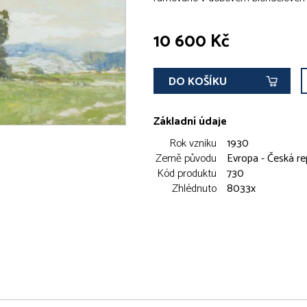
10 600 Kč
DO KOŠÍKU
Základní údaje
Rok vzniku
1930
Země původu
Evropa - Česká re
Kód produktu
730
Zhlédnuto
8033x