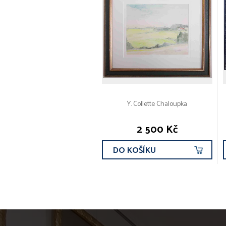
Y. Collette Chaloupka
2 500 Kč
DO KOŠÍKU