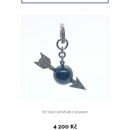
Art deco přívěsek s onyxem
4 200 Kč