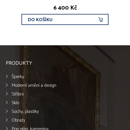
6 400 Kč
DO KOŠÍKU
PRODUKTY
Šperky
Moderní umění a design
Stříbro
Sklo
Sochy, plastiky
Obrazy
Porcelán, kamenina