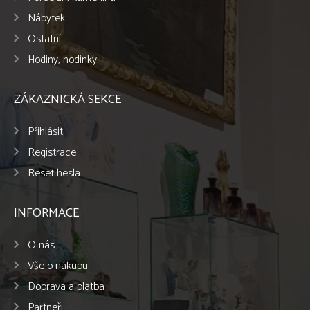
Nábytek
Ostatní
Hodiny, hodinky
ZÁKAZNICKÁ SEKCE
Přihlásit
Registrace
Reset hesla
INFORMACE
O nás
Vše o nákupu
Doprava a platba
Partneři