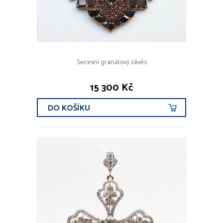
Secesní granátový závěs
15 300 Kč
DO KOŠÍKU