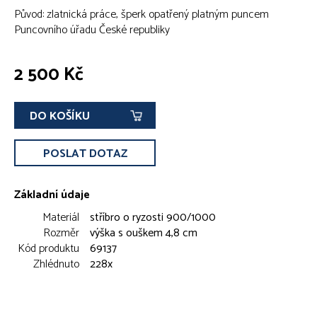
Původ: zlatnická práce, šperk opatřený platným puncem
Puncovního úřadu České republiky
2 500 Kč
DO KOŠÍKU
POSLAT DOTAZ
Základní údaje
Materiál
stříbro o ryzosti 900/1000
Rozměr
výška s ouškem 4,8 cm
Kód produktu
69137
Zhlédnuto
228x