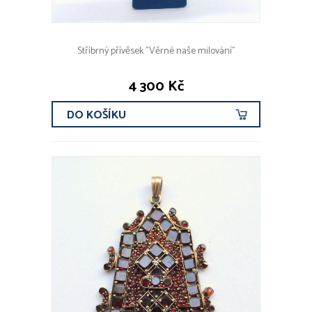
Stříbrný přívěsek "Věrné naše milování"
4 300 Kč
DO KOŠÍKU