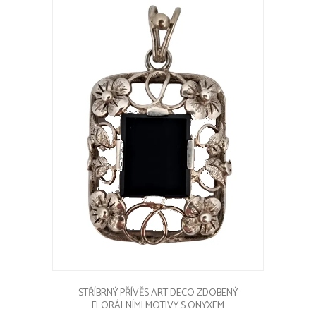
STŘÍBRNÝ PŘÍVĚS ART DECO ZDOBENÝ
FLORÁLNÍMI MOTIVY S ONYXEM