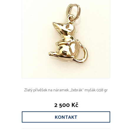
Zlatý přívěšek na náramek „žebrák“ myšák 0,58 gr
2 500 Kč
KONTAKT