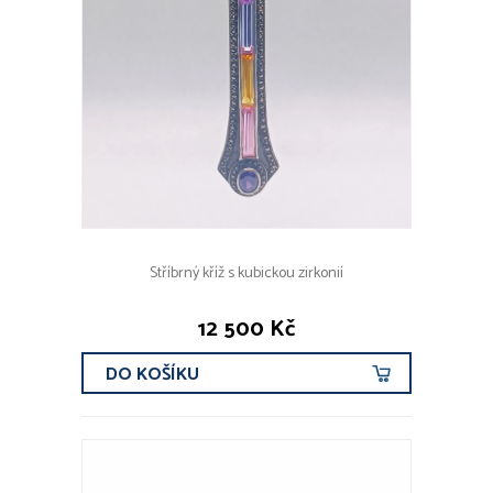
Stříbrný kříž s kubickou zirkonií
12 500 Kč
DO KOŠÍKU