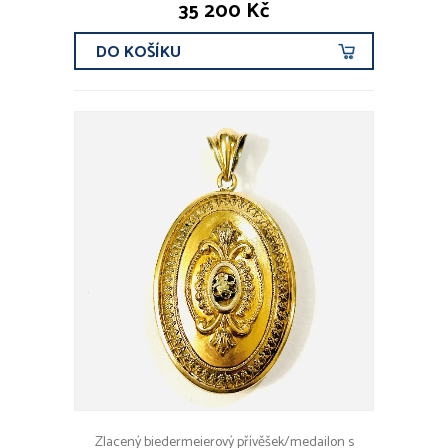
35 200 Kč
DO KOŠÍKU
Zlacený biedermeierový přívěšek/medailon s