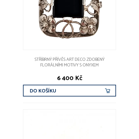
STŘÍBRNÝ PŘÍVĚS ART DECO ZDOBENÝ
FLORÁLNÍMI MOTIVY S ONYXEM
6 400 Kč
DO KOŠÍKU