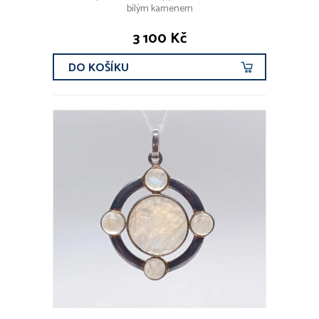
bílým kamenem
3 100 Kč
DO KOŠÍKU