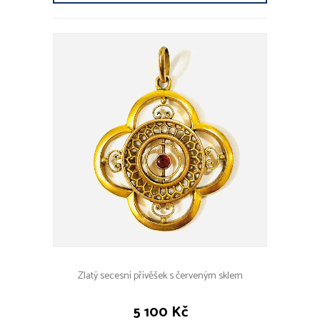
Zlatý secesní přívěšek s červeným sklem
5 100 Kč