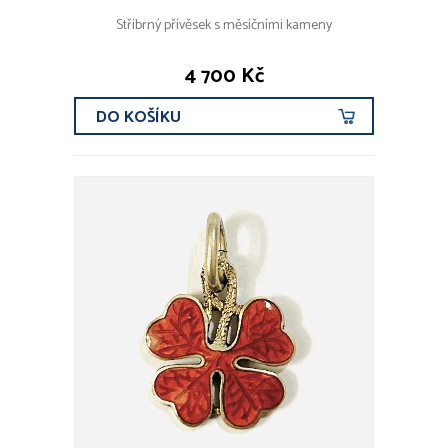
Stříbrný přívěsek s měsíčními kameny
4 700 Kč
DO KOŠÍKU