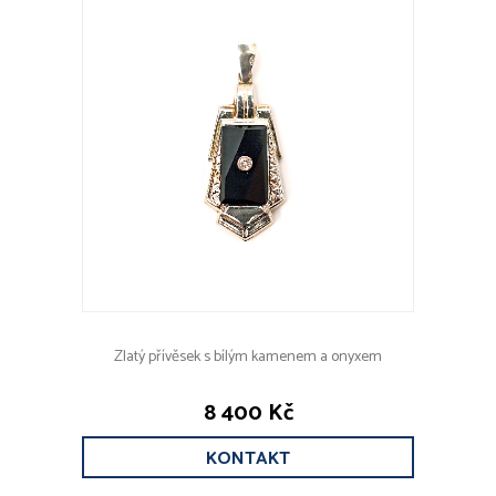
Zlatý přívěsek s bílým kamenem a onyxem
8 400 Kč
KONTAKT