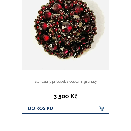
Starožitný přívěšek s českými granáty
3 500 Kč
DO KOŠÍKU