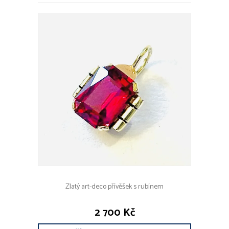
Zlatý art-deco přívěšek s rubínem
2 700 Kč