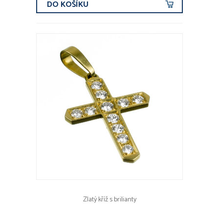
DO KOŠÍKU
Zlatý kříž s brilianty