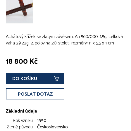
Achátový křížek se zlatým závěsem, Au 560/000, 1,5g, celková
váha 29,22g, 2. polovina 20. století; rozměry: 11 x 5,5 x 1 cm
18 800 Kč
DO KOŠÍKU
POSLAT DOTAZ
Základní údaje
Rok vzniku
1950
Země původu
Československo