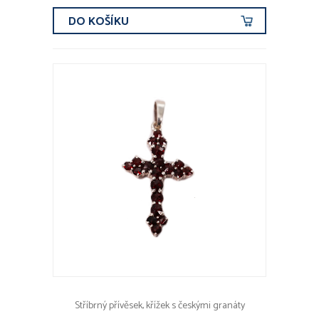
DO KOŠÍKU
Stříbrný přívěsek, křížek s českými granáty