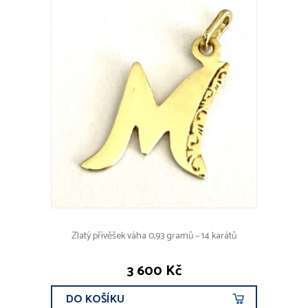
Zlatý přívěšek váha 0,93 gramů – 14 karátů
3 600 Kč
DO KOŠÍKU