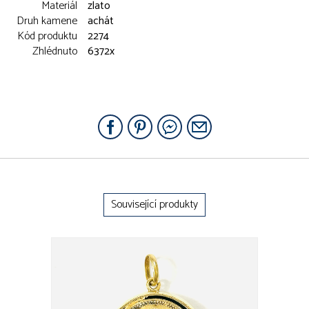
Materiál
zlato
Druh kamene
achát
Kód produktu
2274
Zhlédnuto
6372x
Související produkty