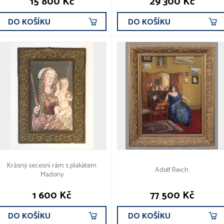
15 800 Kč
29 300 Kč
DO KOŠÍKU
DO KOŠÍKU
Krásný secesní rám s plakátem
Adolf Reich
Madony
1 600 Kč
77 500 Kč
DO KOŠÍKU
DO KOŠÍKU