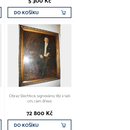
5 300 Kč
DO KOŠÍKU
Obraz šlechtice, signováno, 182 x 146
cm, rám dřevo
72 800 Kč
DO KOŠÍKU