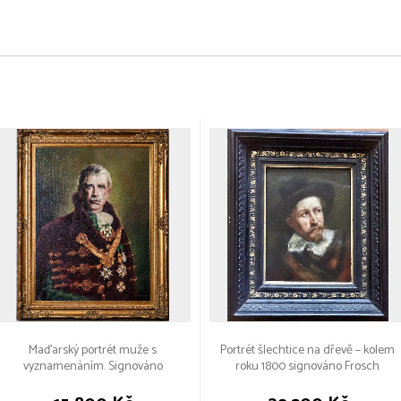
Maďarský portrét muže s
Portrét šlechtice na dřevě – kolem
vyznamenáním. Signováno
roku 1800 signováno Frosch