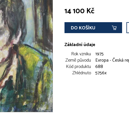
14 100 Kč
DO KOŠÍKU
Základní údaje
Rok vzniku
1975
Země původu
Evropa - Česká re
Kód produktu
688
Zhlédnuto
5756x