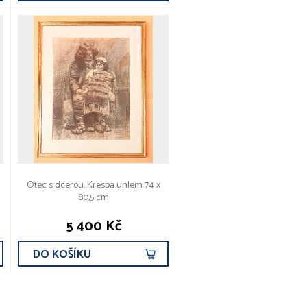
Otec s dcerou. Kresba uhlem 74 x
80,5 cm
5 400 Kč
DO KOŠÍKU