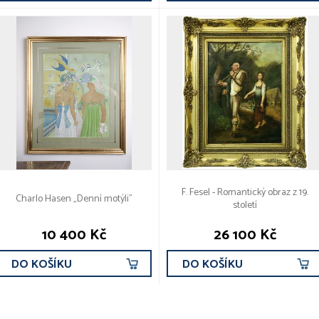
F. Fesel - Romantický obraz z 19.
Charlo Hasen „Denní motýli”
století
10 400 Kč
26 100 Kč
DO KOŠÍKU
DO KOŠÍKU