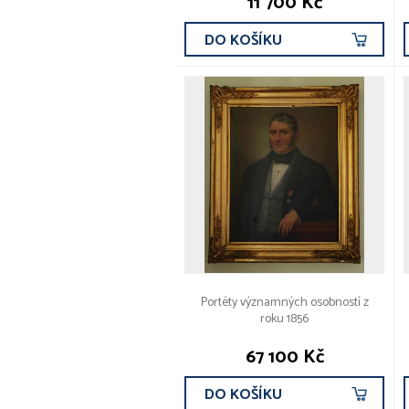
11 700 Kč
DO KOŠÍKU
Portéty významných osobností z
roku 1856
67 100 Kč
DO KOŠÍKU