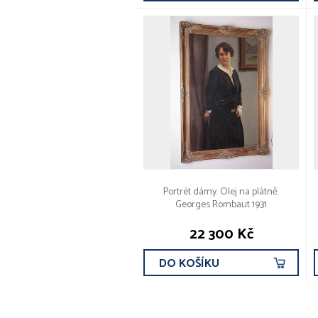
Portrét dámy. Olej na plátně.
Georges Rombaut 1931
22 300 Kč
DO KOŠÍKU