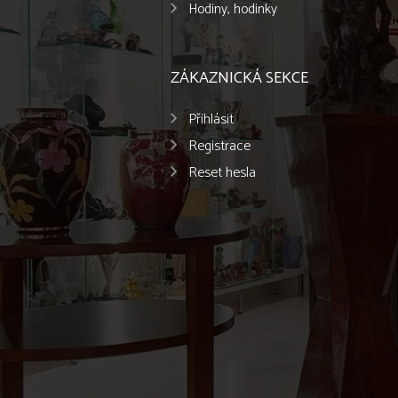
Hodiny, hodinky
ZÁKAZNICKÁ SEKCE
Přihlásit
Registrace
Reset hesla