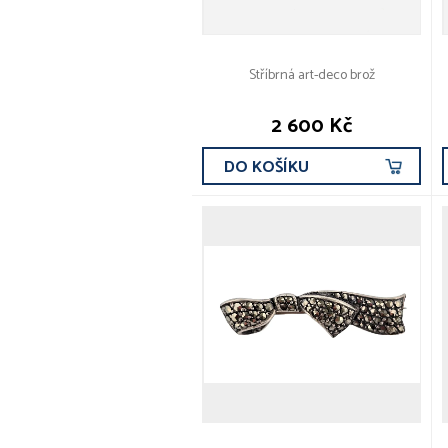
Stříbrná art-deco brož
2 600 Kč
DO KOŠÍKU