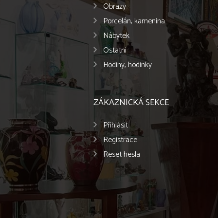
Obrazy
Porcelán, kamenina
Nábytek
Ostatní
Hodiny, hodinky
ZÁKAZNICKÁ SEKCE
Přihlásit
Registrace
Reset hesla