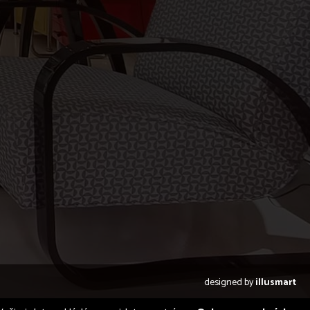
designed by
illusmart