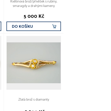
Květinová brož/přívěšek s rubíny,
smaragdy a drahými kameny
5 000 Kč
DO KOŠÍKU
Zlatá brož s diamanty