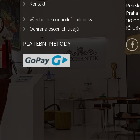
Kontakt
Petrsk
Praha 
Všeobecné obchodní podmínky
110 00
IČ: 0
Ochrana osobních údajů
PLATEBNÍ METODY