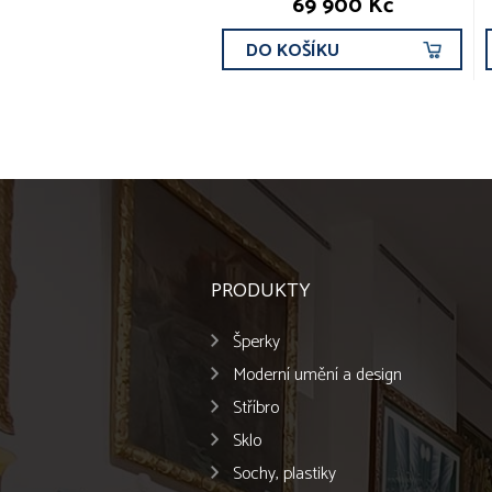
69 900 Kč
DO KOŠÍKU
PRODUKTY
Šperky
Moderní umění a design
Stříbro
Sklo
Sochy, plastiky