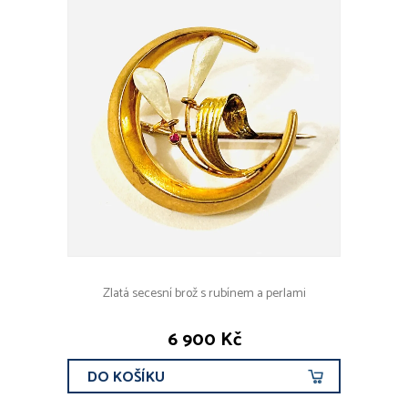
Zlatá secesní brož s rubínem a perlami
6 900 Kč
DO KOŠÍKU