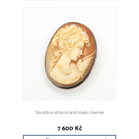
Starožitná stříbrná brož/závěs s kamejí
7 600 Kč