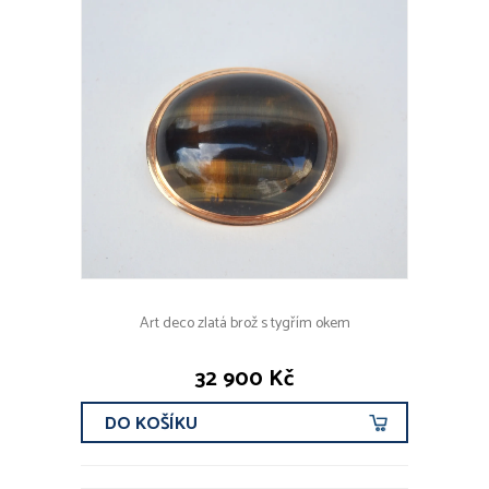
Art deco zlatá brož s tygřím okem
32 900 Kč
DO KOŠÍKU