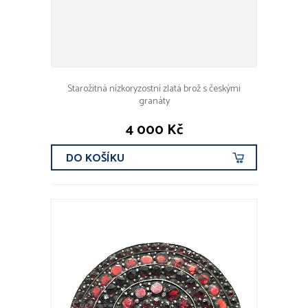
Starožitná nízkoryzostní zlatá brož s českými
granáty
4 000 Kč
DO KOŠÍKU