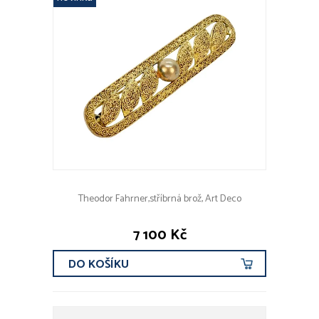
Theodor Fahrner,stříbrná brož, Art Deco
7 100 Kč
DO KOŠÍKU