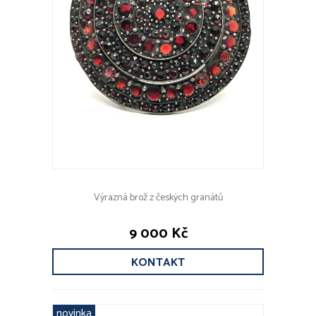
Výrazná brož z českých granátů
9 000 Kč
KONTAKT
novinka