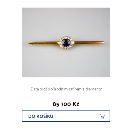
Zlatá brož s přírodním safírem a diamanty
85 700 Kč
DO KOŠÍKU