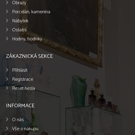
Obrazy
Porcelán, kamenina
Nábytek
Ostatní
Hodiny, hodinky
ZÁKAZNICKÁ SEKCE
Přihlásit
Registrace
Reset hesla
INFORMACE
O nás
Vše o nákupu