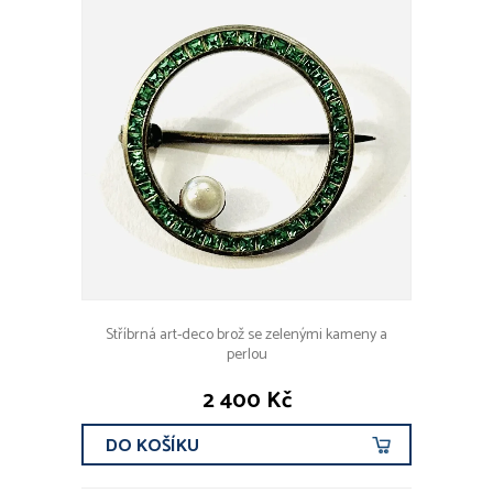
Stříbrná art-deco brož se zelenými kameny a
perlou
2 400 Kč
DO KOŠÍKU