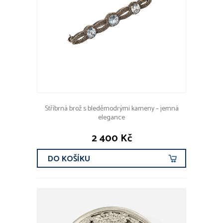
Stříbrná brož s bleděmodrými kameny – jemná
elegance
2 400 Kč
DO KOŠÍKU