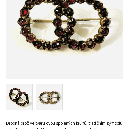
Drobná brož ve tvaru dvou spojených kruhů, tradičním symbolu