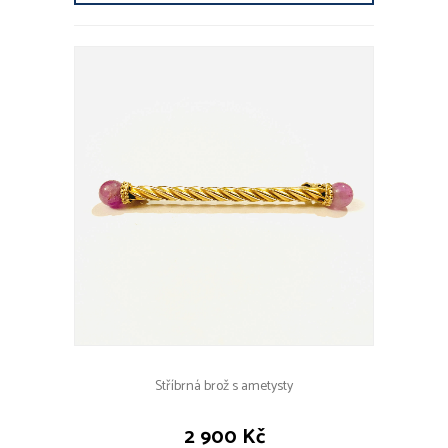
Stříbrná brož s ametysty
2 900 Kč