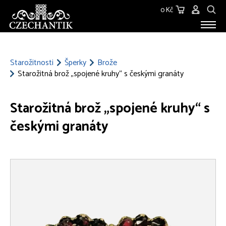
0 Kč
STAROŽITNOSTI
O NÁS
Starožitnosti
Šperky
Brože
Starožitná brož „spojené kruhy“ s českými granáty
KONTAKT
Starožitná brož „spojené kruhy“ s
českými granáty