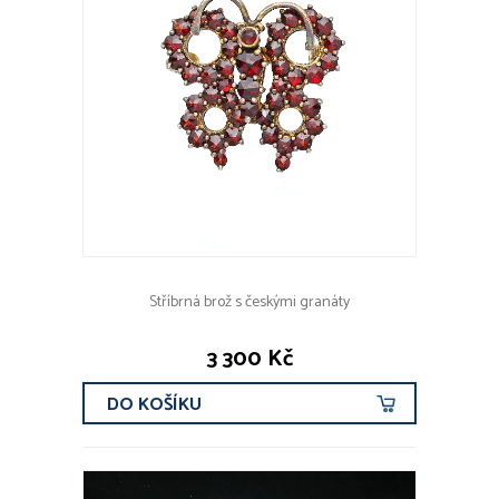
Stříbrná brož s českými granáty
3 300 Kč
DO KOŠÍKU