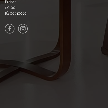
Praha 1
110 00
IČ: 06910076