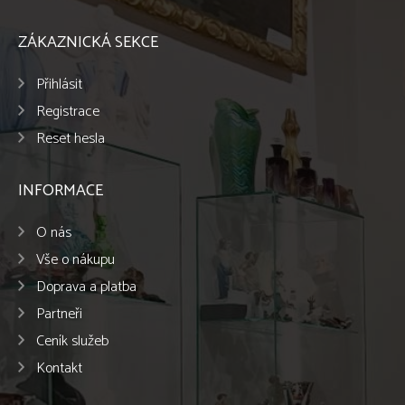
ZÁKAZNICKÁ SEKCE
Přihlásit
Registrace
Reset hesla
INFORMACE
O nás
Vše o nákupu
Doprava a platba
Partneři
Ceník služeb
Kontakt