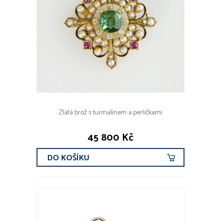
Zlatá brož s turmalínem a perličkami
45 800 Kč
DO KOŠÍKU