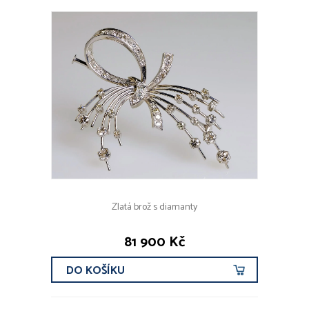
Zlatá brož s diamanty
81 900 Kč
DO KOŠÍKU