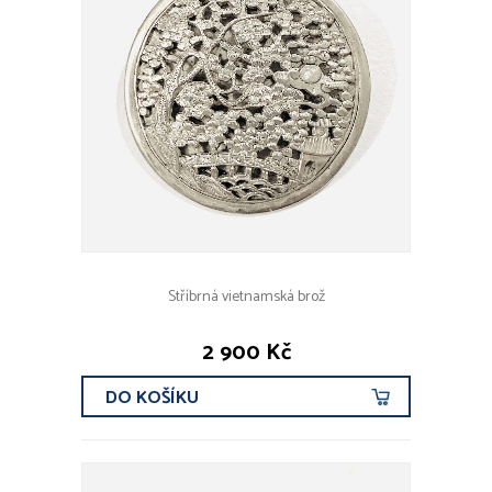
Stříbrná vietnamská brož
2 900 Kč
DO KOŠÍKU