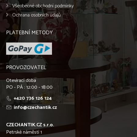
Všeobecné obchodní podmínky
Ochrana osobních údajů
PLATEBNÍ METODY
PROVOZOVATEL
Otevírací doba
PO - PÁ : 12:00 - 18:00
+420 736 126 124
info@czechantik.cz
CZECHANTIK.CZ s.r.o.
Petrské náměstí 1