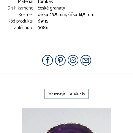
Materiál
tombak
Druh kamene
české granáty
Rozměr
délka 23,5 mm, šířka 14,5 mm
Kód produktu
69115
Zhlédnuto
308x
Související produkty