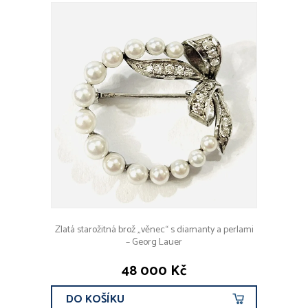
Zlatá starožitná brož „věnec“ s diamanty a perlami
– Georg Lauer
48 000 Kč
DO KOŠÍKU