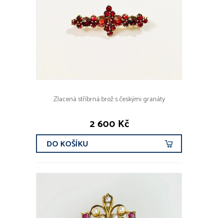
Zlacená stříbrná brož s českými granáty
2 600 Kč
DO KOŠÍKU