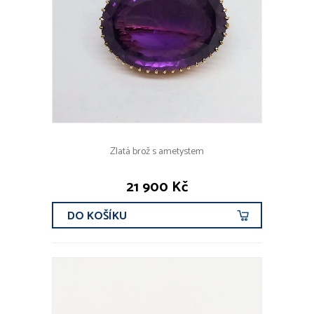
Zlatá brož s ametystem
21 900 Kč
DO KOŠÍKU