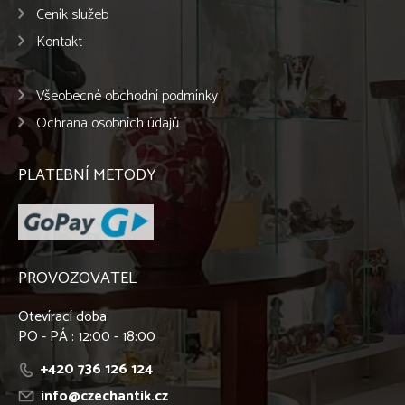
Ceník služeb
Kontakt
Všeobecné obchodní podmínky
Ochrana osobních údajů
PLATEBNÍ METODY
PROVOZOVATEL
Otevírací doba
PO - PÁ : 12:00 - 18:00
+420 736 126 124
info@czechantik.cz