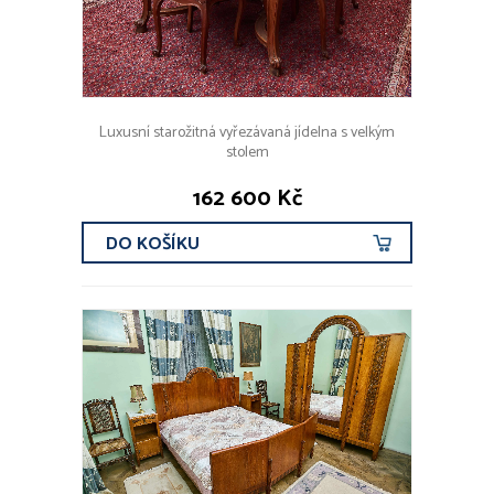
Luxusní starožitná vyřezávaná jídelna s velkým
stolem
162 600 Kč
DO KOŠÍKU