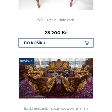
Stůl + 4 židle - altdeutsch
28 200 Kč
DO KOŠÍKU
novinka
Italská neobarokní sedací souprava 3+1+1+1+1