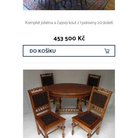
Komplet jídelna a čajový kout z 1.poloviny 20.století
453 500 Kč
DO KOŠÍKU