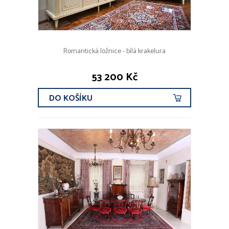
Romantická ložnice - bílá krakelura
53 200 Kč
DO KOŠÍKU