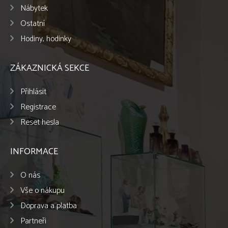
Nábytek
Ostatní
Hodiny, hodinky
ZÁKAZNICKÁ SEKCE
Přihlásit
Registrace
Reset hesla
INFORMACE
O nás
Vše o nákupu
Doprava a platba
Partneři