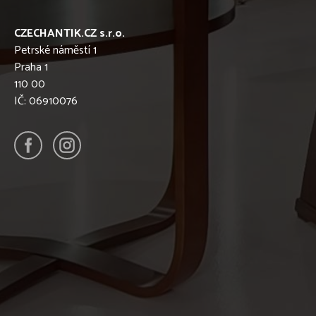
CZECHANTIK.CZ s.r.o.
Petrské náměstí 1
Praha 1
110 00
IČ: 06910076