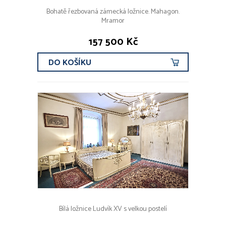
Bohatě řezbovaná zámecká ložnice. Mahagon.
Mramor
157 500 Kč
DO KOŠÍKU
Bílá ložnice Ludvík XV s velkou postelí