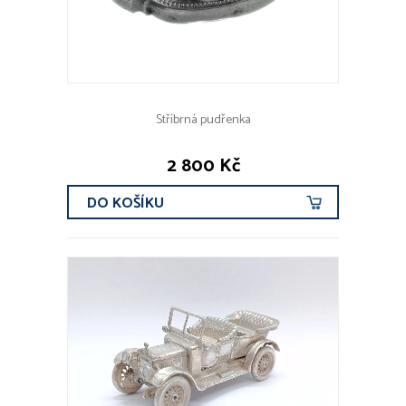
Stříbrná pudřenka
2 800 Kč
DO KOŠÍKU