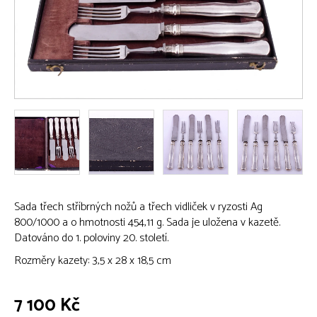
Sada třech stříbrných nožů a třech vidliček v ryzosti Ag
800/1000 a o hmotnosti 454,11 g. Sada je uložena v kazetě.
Datováno do 1. poloviny 20. století.
Rozměry kazety: 3,5 x 28 x 18,5 cm
7 100 Kč