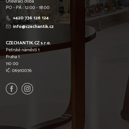
Otevírací doba
PO - PÁ : 12:00 - 18:00
+420 736 126 124
info@czechantik.cz
CZECHANTIK.CZ s.r.o.
Petrské náměstí 1
Praha 1
110 00
IČ: 06910076