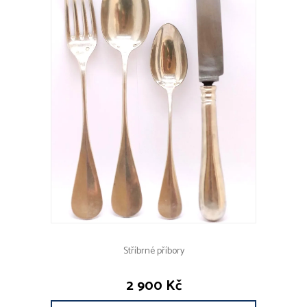
Stříbrné příbory
2 900 Kč