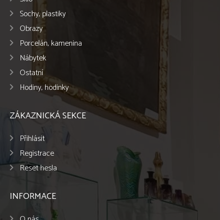
Sochy, plastiky
Obrazy
Porcelán, kamenina
Nábytek
Ostatní
Hodiny, hodinky
ZÁKAZNICKÁ SEKCE
Přihlásit
Registrace
Reset hesla
INFORMACE
O nás