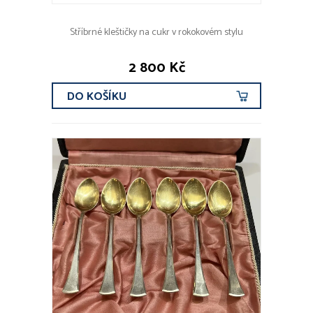
Stříbrné kleštičky na cukr v rokokovém stylu
2 800 Kč
DO KOŠÍKU