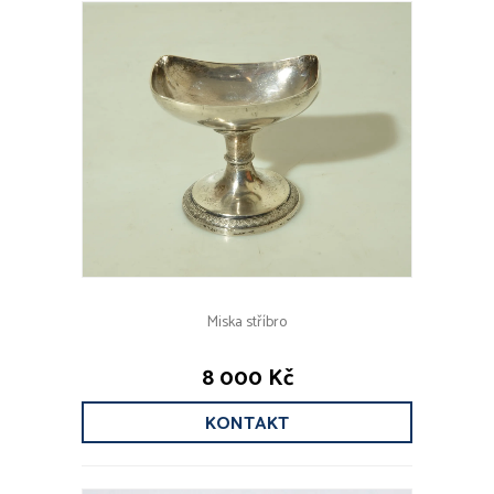
Miska stříbro
8 000 Kč
KONTAKT