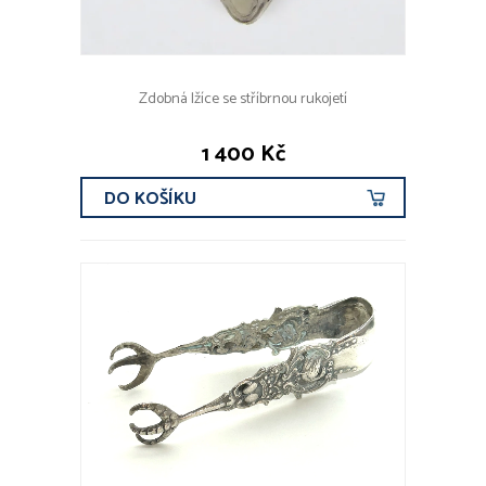
Zdobná lžíce se stříbrnou rukojetí
1 400 Kč
DO KOŠÍKU