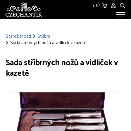
0 Kč
STAROŽITNOSTI
O NÁS
Starožitnosti
Stříbro
Sada stříbrných nožů a vidliček v kazetě
KONTAKT
Sada stříbrných nožů a vidliček v
kazetě