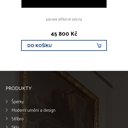
párové stříbrné svícny
45 800 Kč
DO KOŠÍKU
PRODUKTY
Šperky
Moderní umění a design
Stříbro
Sklo