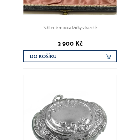
Stříbrné mocca lžičky v kazetě
3 900 Kč
DO KOŠÍKU