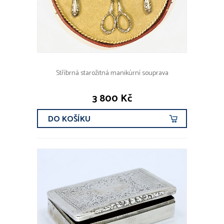
Stříbrná starožitná manikúrní souprava
3 800 Kč
DO KOŠÍKU