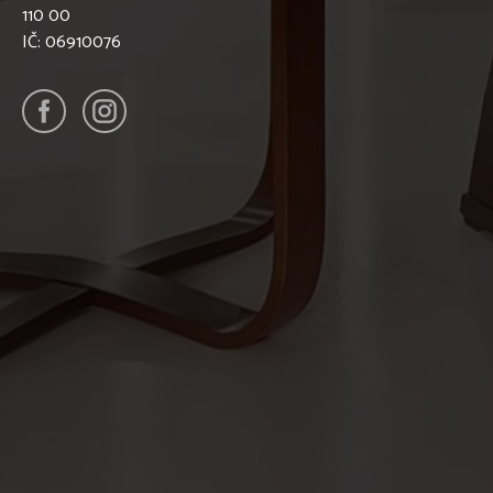
110 00
IČ: 06910076