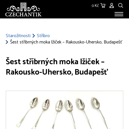
0 Kč
STAROŽITNOSTI
O NÁS
Starožitnosti
Stříbro
Šest stříbrných moka lžiček – Rakousko-Uhersko, Budapešť
KONTAKT
Šest stříbrných moka lžiček –
Rakousko-Uhersko, Budapešť