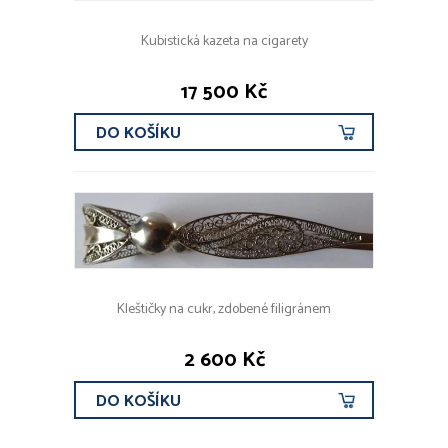
Kubistická kazeta na cigarety
17 500 Kč
DO KOŠÍKU
Kleštičky na cukr, zdobené filigránem
2 600 Kč
DO KOŠÍKU