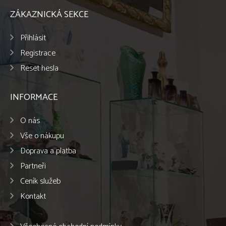
ZÁKAZNICKÁ SEKCE
Přihlásit
Registrace
Reset hesla
INFORMACE
O nás
Vše o nákupu
Doprava a platba
Partneři
Ceník služeb
Kontakt