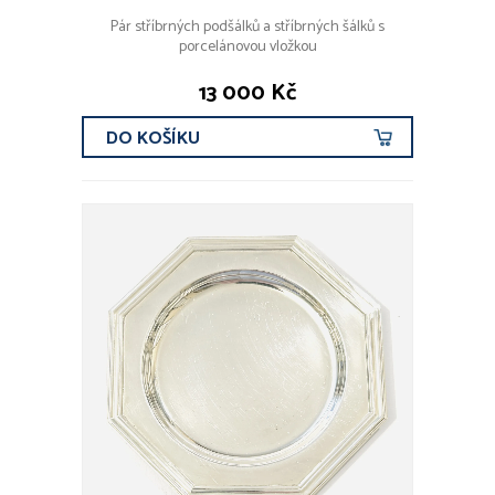
Pár stříbrných podšálků a stříbrných šálků s
porcelánovou vložkou
13 000 Kč
DO KOŠÍKU