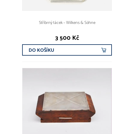
Stříbrný tácek – Wilkens & Söhne
3 500 Kč
DO KOŠÍKU