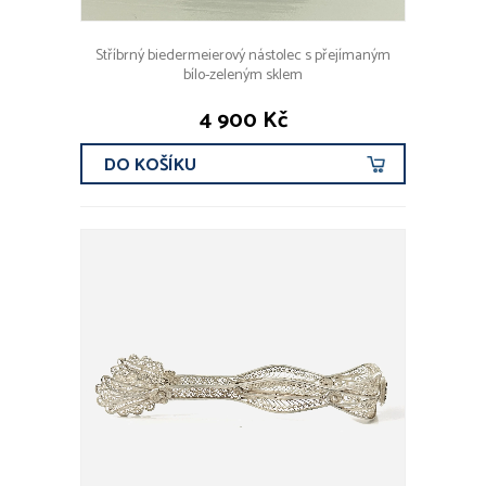
Stříbrný biedermeierový nástolec s přejímaným
bílo-zeleným sklem
4 900 Kč
DO KOŠÍKU