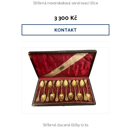
Stříbrná novorokoková servírovací lžíce
3 300 Kč
KONTAKT
Stříbrné zlacené lžičky 12 ks