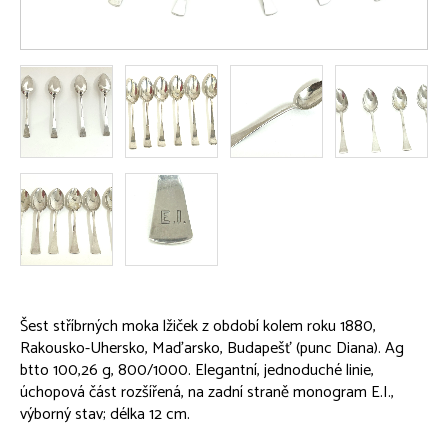
Šest stříbrných moka lžiček z období kolem roku 1880,
Rakousko-Uhersko, Maďarsko, Budapešť (punc Diana). Ag
btto 100,26 g, 800/1000. Elegantní, jednoduché linie,
úchopová část rozšířená, na zadní straně monogram E.I.,
výborný stav; délka 12 cm.