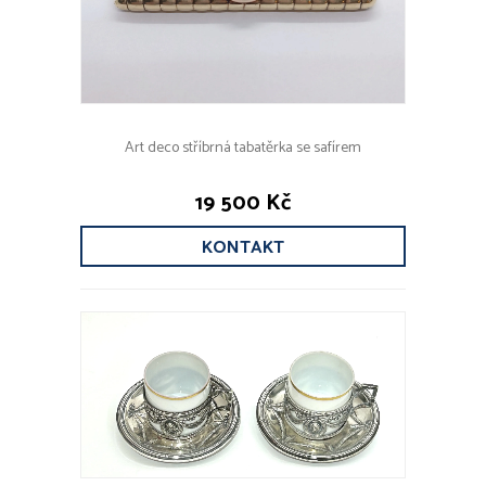
Art deco stříbrná tabatěrka se safírem
19 500 Kč
KONTAKT