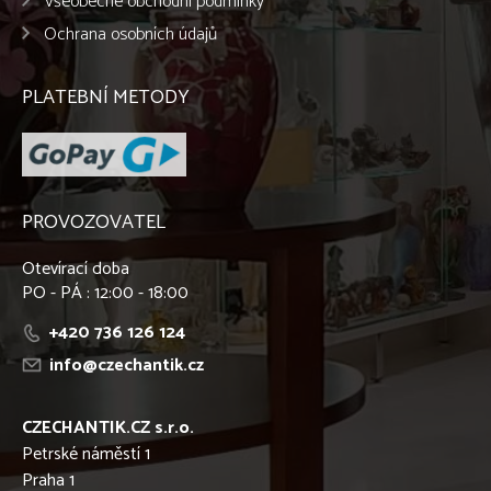
Všeobecné obchodní podmínky
Ochrana osobních údajů
PLATEBNÍ METODY
PROVOZOVATEL
Otevírací doba
PO - PÁ : 12:00 - 18:00
+420 736 126 124
info@czechantik.cz
CZECHANTIK.CZ s.r.o.
Petrské náměstí 1
Praha 1