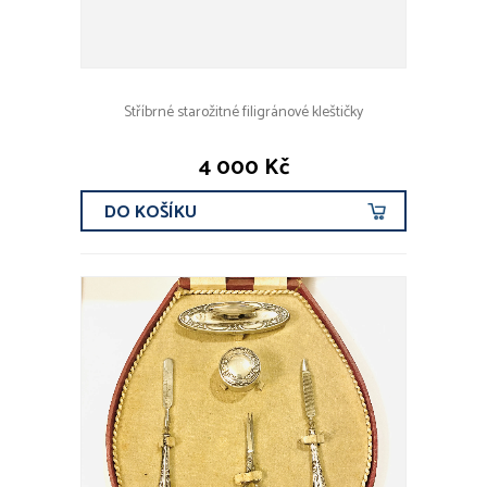
Stříbrné starožitné filigránové kleštičky
4 000 Kč
DO KOŠÍKU