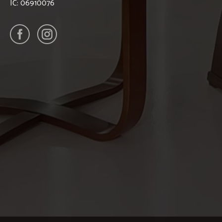
IČ: 06910076