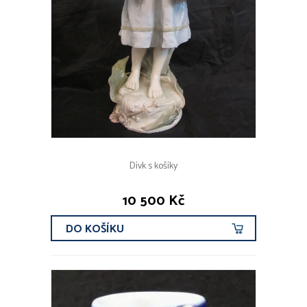
Dívk s košíky
10 500 Kč
DO KOŠÍKU