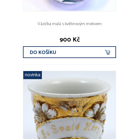
Vázička malá s květinovým motivem
900 Kč
DO KOŠÍKU
novinka