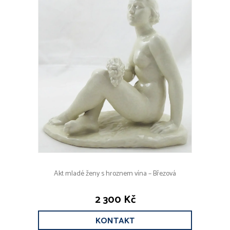
Akt mladé ženy s hroznem vína – Březová
2 300 Kč
KONTAKT