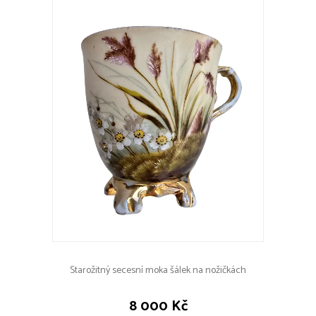
Starožitný secesní moka šálek na nožičkách
8 000 Kč