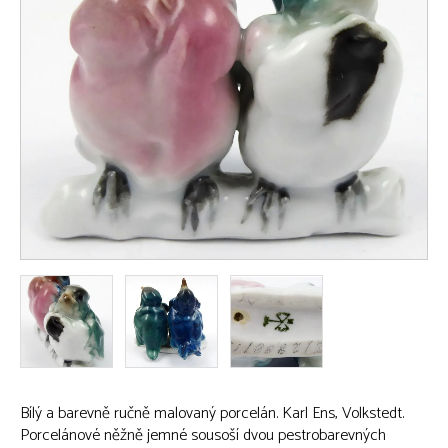
Bílý a barevně ručně malovaný porcelán. Karl Ens, Volkstedt.
Porcelánové něžně jemné sousoší dvou pestrobarevných