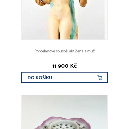
Porcelánové sousoší akt Žena a muž
11 900 Kč
DO KOŠÍKU