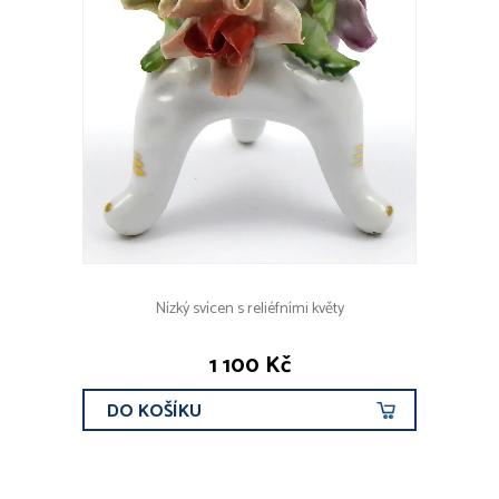
Nízký svícen s reliéfními květy
1 100 Kč
DO KOŠÍKU