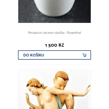
Miniaturní secesní vázička - Rosenthal
1 500 Kč
DO KOŠÍKU