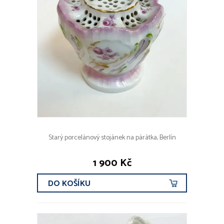
Starý porcelánový stojánek na párátka, Berlín
1 900 Kč
DO KOŠÍKU