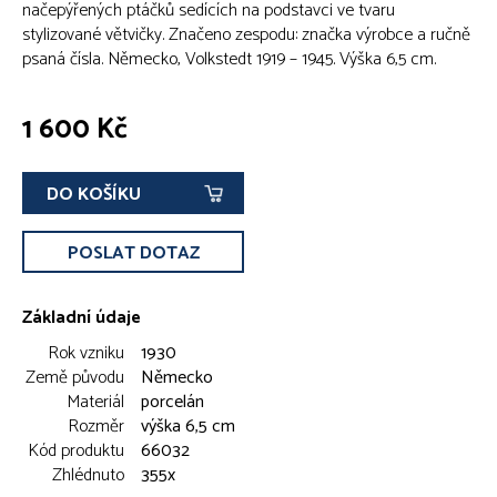
načepýřených ptáčků sedících na podstavci ve tvaru
stylizované větvičky. Značeno zespodu: značka výrobce a ručně
psaná čísla. Německo, Volkstedt 1919 – 1945. Výška 6,5 cm.
1 600 Kč
DO KOŠÍKU
POSLAT DOTAZ
Základní údaje
Rok vzniku
1930
Země původu
Německo
Materiál
porcelán
Rozměr
výška 6,5 cm
Kód produktu
66032
Zhlédnuto
355x