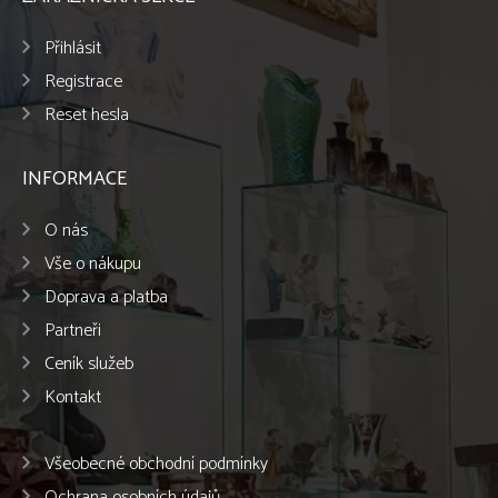
Přihlásit
Registrace
Reset hesla
INFORMACE
O nás
Vše o nákupu
Doprava a platba
Partneři
Ceník služeb
Kontakt
Všeobecné obchodní podmínky
Ochrana osobních údajů