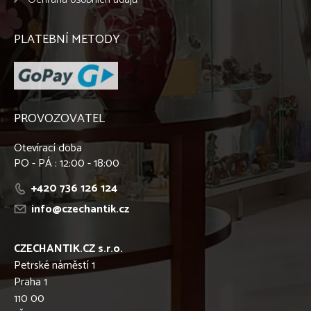
PLATEBNÍ METODY
PROVOZOVATEL
Otevírací doba
PO - PÁ : 12:00 - 18:00
+420 736 126 124
info@czechantik.cz
CZECHANTIK.CZ s.r.o.
Petrské náměstí 1
Praha 1
110 00