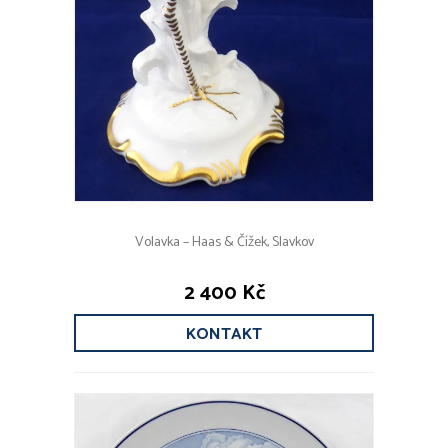
Volavka – Haas & Čížek, Slavkov
2 400 Kč
KONTAKT