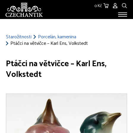
0 Kč
STAROŽITNOSTI
O NÁS
Starožitnosti
Porcelán, kamenina
Ptáčci na větvičce – Karl Ens, Volkstedt
KONTAKT
Ptáčci na větvičce – Karl Ens,
Volkstedt