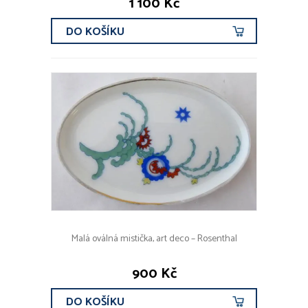
1 100 Kč
DO KOŠÍKU
Malá oválná mistička, art deco – Rosenthal
900 Kč
DO KOŠÍKU