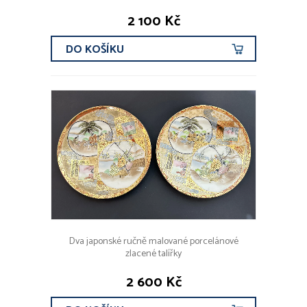
2 100 Kč
DO KOŠÍKU
Dva japonské ručně malované porcelánové
zlacené talířky
2 600 Kč