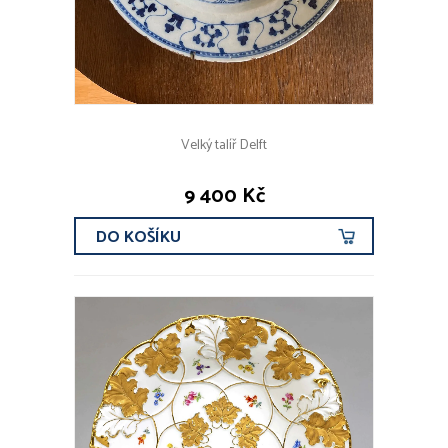
Velký talíř Delft
9 400 Kč
DO KOŠÍKU