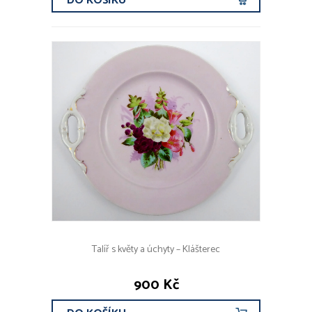
DO KOŠÍKU
Talíř s květy a úchyty – Klášterec
900 Kč