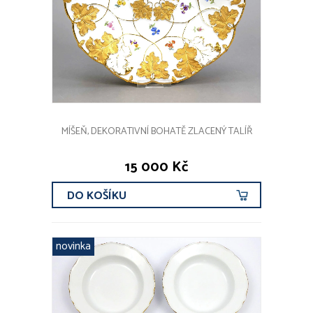
MÍŠEŇ, DEKORATIVNÍ BOHATĚ ZLACENÝ TALÍŘ
15 000 Kč
DO KOŠÍKU
novinka