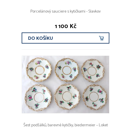
Porcelánový sauciere s kytičkami - Slavkov
1 100 Kč
DO KOŠÍKU
Šest podšálků, barevné kytičky, biedermeier – Loket