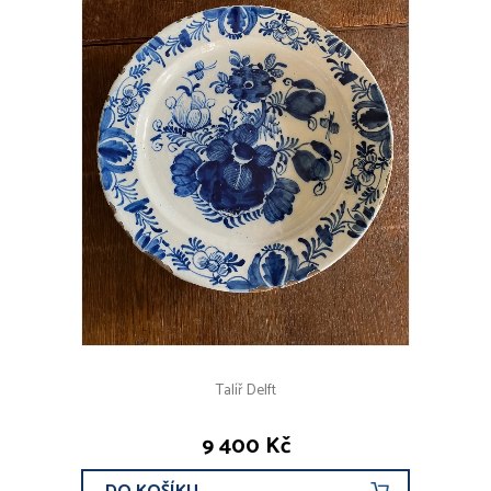
Talíř Delft
9 400 Kč