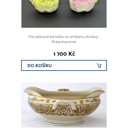
Porcelánová konvička na smetanu do kávy -
Pirkenhammer
1 700 Kč
DO KOŠÍKU