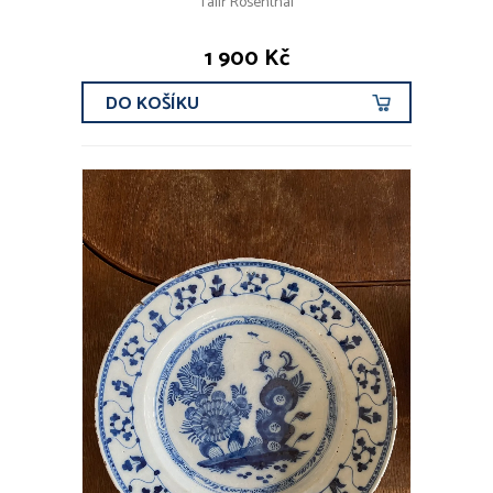
Talíř Rosenthal
1 900 Kč
DO KOŠÍKU