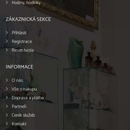
Hodiny, hodinky
ZÁKAZNICKÁ SEKCE
Přihlásit
Registrace
Reset hesla
INFORMACE
O nás
Vše o nákupu
Doprava a platba
Partneři
Ceník služeb
Kontakt