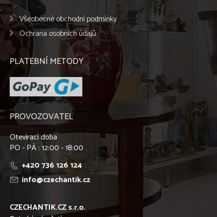
Všeobecné obchodní podmínky
Ochrana osobních údajů
PLATEBNÍ METODY
PROVOZOVATEL
Otevírací doba
PO - PÁ : 12:00 - 18:00
+420 736 126 124
info@czechantik.cz
CZECHANTIK.CZ s.r.o.