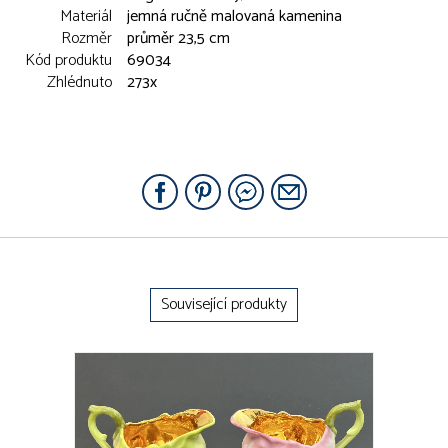
Materiál
jemná ručně malovaná kamenina
Rozměr
průměr 23,5 cm
Kód produktu
69034
Zhlédnuto
273x
Související produkty