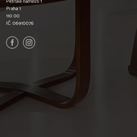
Petrské náměstí 1
Praha 1
110 00
IČ: 06910076