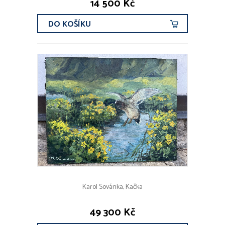
14 500 Kč
DO KOŠÍKU
Karol Sovánka, Kačka
49 300 Kč