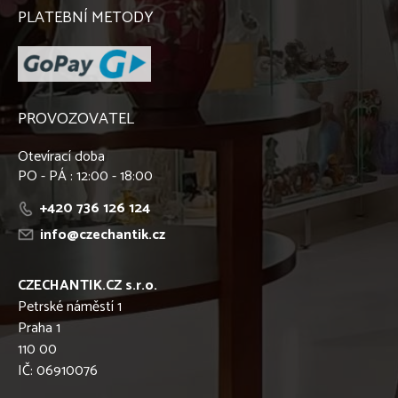
PLATEBNÍ METODY
PROVOZOVATEL
Otevírací doba
PO - PÁ : 12:00 - 18:00
+420 736 126 124
info@czechantik.cz
CZECHANTIK.CZ s.r.o.
Petrské náměstí 1
Praha 1
110 00
IČ: 06910076