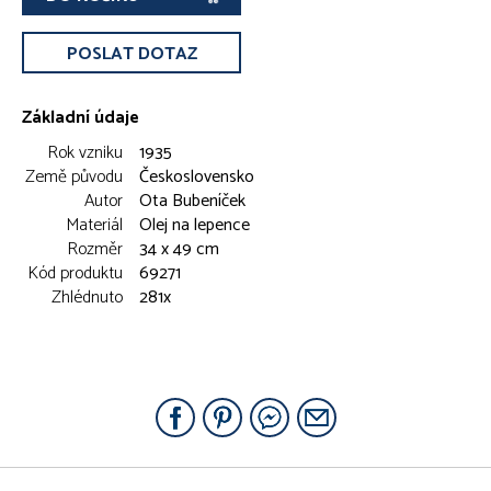
POSLAT DOTAZ
Základní údaje
Rok vzniku
1935
Země původu
Československo
Autor
Ota Bubeníček
Materiál
Olej na lepence
Rozměr
34 x 49 cm
Kód produktu
69271
Zhlédnuto
281x