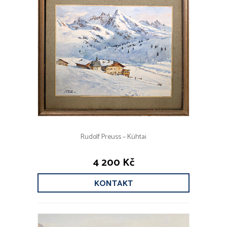
Rudolf Preuss – Kühtai
4 200 Kč
KONTAKT