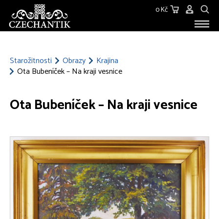
0 Kč
STAROŽITNOSTI
O NÁS
Starožitnosti
Obrazy
Krajina
Ota Bubeníček – Na kraji vesnice
KONTAKT
Ota Bubeníček – Na kraji vesnice