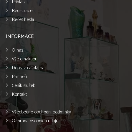
Přihlásit
Registrace
Reset hesla
INFORMACE
O nás
Vše o nákupu
Doprava a platba
Partneři
Ceník služeb
Kontakt
Všeobecné obchodní podmínky
Ochrana osobních údajů