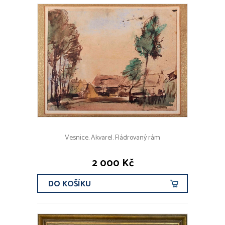
Vesnice. Akvarel. Fládrovaný rám
2 000 Kč
DO KOŠÍKU