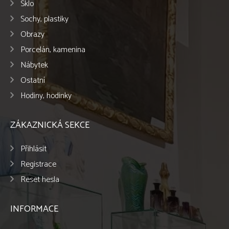
Sklo
Sochy, plastiky
Obrazy
Porcelán, kamenina
Nábytek
Ostatní
Hodiny, hodinky
ZÁKAZNICKÁ SEKCE
Přihlásit
Registrace
Reset hesla
INFORMACE