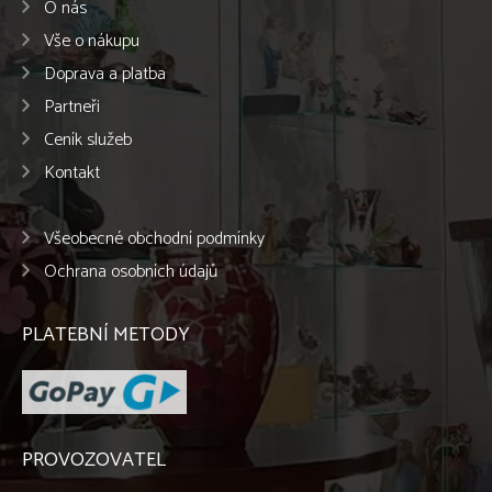
O nás
Vše o nákupu
Doprava a platba
Partneři
Ceník služeb
Kontakt
Všeobecné obchodní podmínky
Ochrana osobních údajů
PLATEBNÍ METODY
PROVOZOVATEL