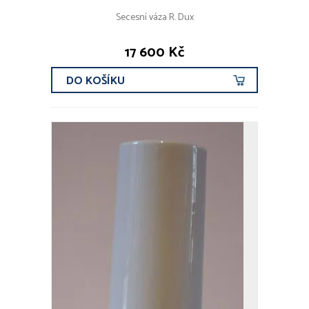
Secesní váza R. Dux
17 600 Kč
DO KOŠÍKU