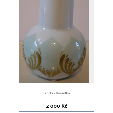
Vázička - Rosenthal
2 000 Kč