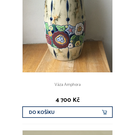
Váza Amphora
4 700 Kč
DO KOŠÍKU