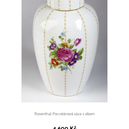
Rosenthal, Porcelánová váza s víkem
4 600 Kč