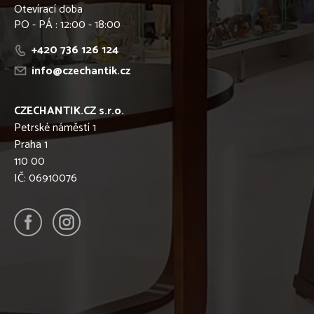
Otevírací doba
PO - PÁ : 12:00 - 18:00
+420 736 126 124
info@czechantik.cz
CZECHANTIK.CZ s.r.o.
Petrské náměstí 1
Praha 1
110 00
IČ: 06910076