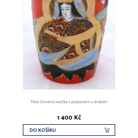
Malá červená vázička s postavami a drakem
1 400 Kč
DO KOŠÍKU