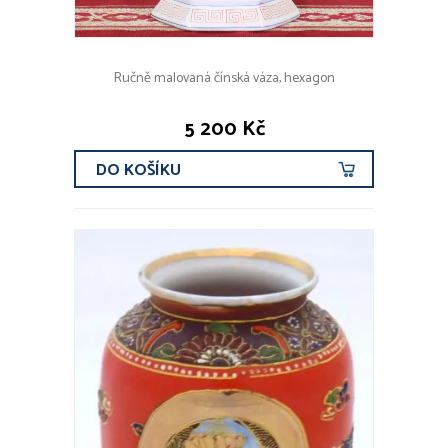
Ručně malovaná čínská váza, hexagon
5 200 Kč
DO KOŠÍKU