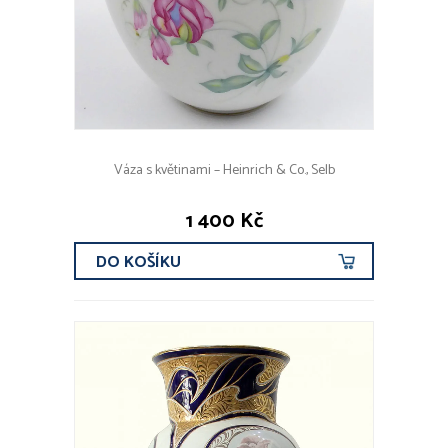
Váza s květinami – Heinrich & Co., Selb
1 400 Kč
DO KOŠÍKU