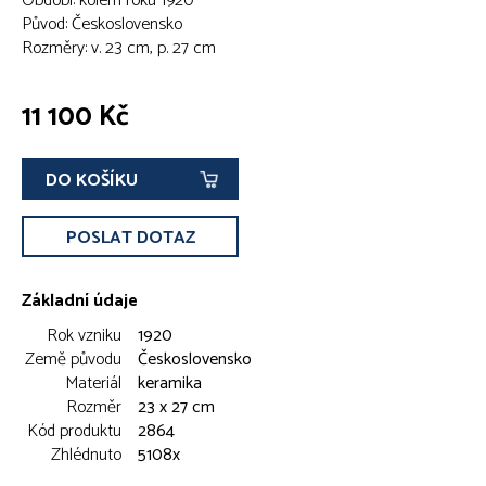
Období: kolem roku 1920
Původ: Československo
Rozměry: v. 23 cm, p. 27 cm
11 100 Kč
DO KOŠÍKU
POSLAT DOTAZ
Základní údaje
Rok vzniku
1920
Země původu
Československo
Materiál
keramika
Rozměr
23 x 27 cm
Kód produktu
2864
Zhlédnuto
5108x