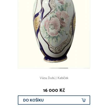
Váza, Dubí, J. Kabíček
16 000 Kč
DO KOŠÍKU