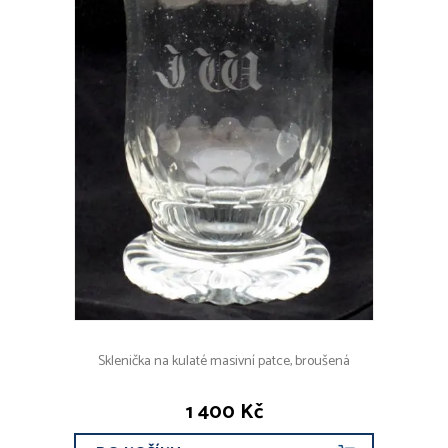
Sklenička na kulaté masivní patce, broušená
1 400 Kč