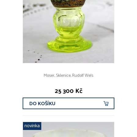
Moser, Sklenice, Rudolf Wels
25 300 Kč
DO KOŠÍKU
novinka