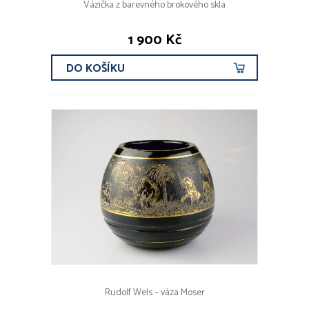
Vázička z barevného brokového skla
1 900 Kč
DO KOŠÍKU
Rudolf Wels – váza Moser