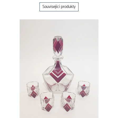
Související produkty