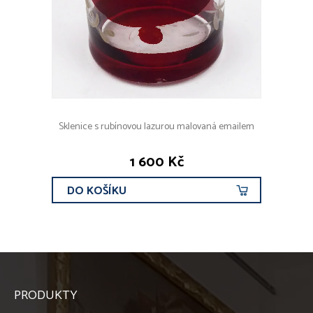
Sklenice s rubínovou lazurou malovaná emailem
1 600 Kč
DO KOŠÍKU
PRODUKTY