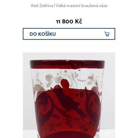
Aleš Zvěřina | Velká masivní broušená váza
11 800 Kč
DO KOŠÍKU