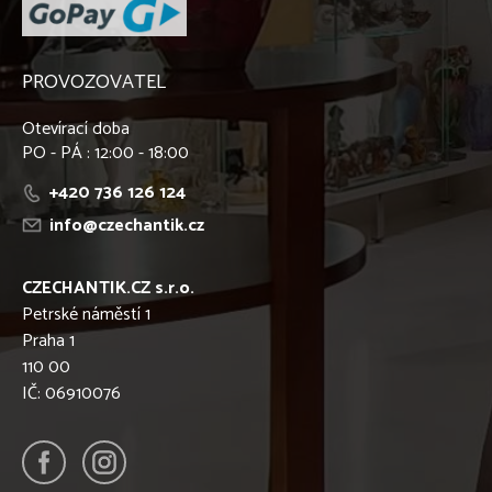
PROVOZOVATEL
Otevírací doba
PO - PÁ : 12:00 - 18:00
+420 736 126 124
info@czechantik.cz
CZECHANTIK.CZ s.r.o.
Petrské náměstí 1
Praha 1
110 00
IČ: 06910076