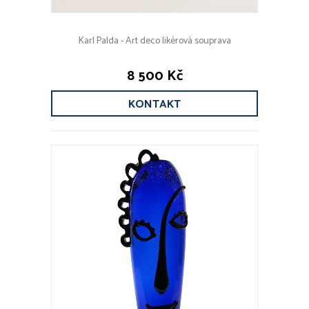
Karl Palda - Art deco likérová souprava
8 500 Kč
KONTAKT