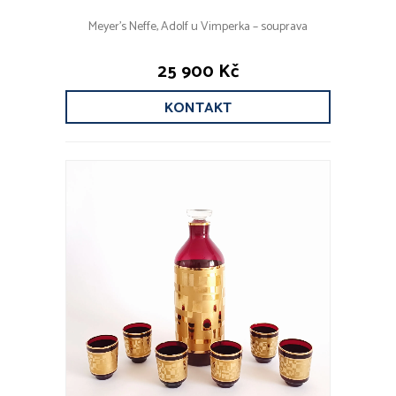
Meyer’s Neffe, Adolf u Vimperka – souprava
25 900 Kč
KONTAKT