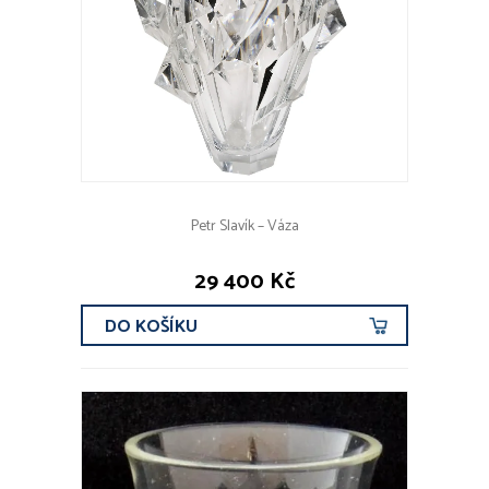
Petr Slavík – Váza
29 400 Kč
DO KOŠÍKU