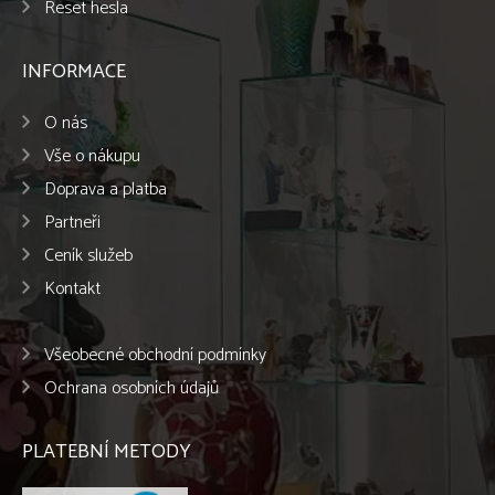
Reset hesla
INFORMACE
O nás
Vše o nákupu
Doprava a platba
Partneři
Ceník služeb
Kontakt
Všeobecné obchodní podmínky
Ochrana osobních údajů
PLATEBNÍ METODY