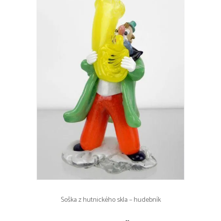
Soška z hutnického skla – hudebník