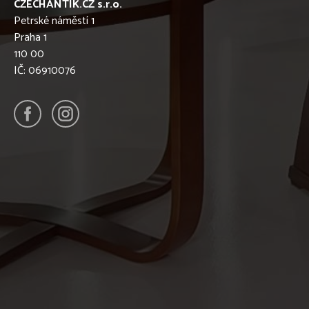
CZECHANTIK.CZ s.r.o.
Petrské náměstí 1
Praha 1
110 00
IČ: 06910076