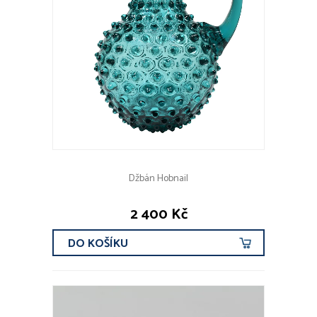
Džbán Hobnail
2 400 Kč
DO KOŠÍKU