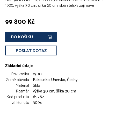
1900, výška 30 cm, šířka 20 cm; sběratelsky zajímavé
99 800 Kč
DO KOŠÍKU
POSLAT DOTAZ
Základní údaje
Rok vzniku
1900
Země původu
Rakousko-Uhersko, Čechy
Materiál
Sklo
Rozměr
výška 30 cm, šířka 20 cm
Kód produktu
69262
Zhlédnuto
309x