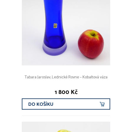
Tabara Jaroslav, Lednické Rovne – Kobaltová váza
1 800 Kč
DO KOŠÍKU