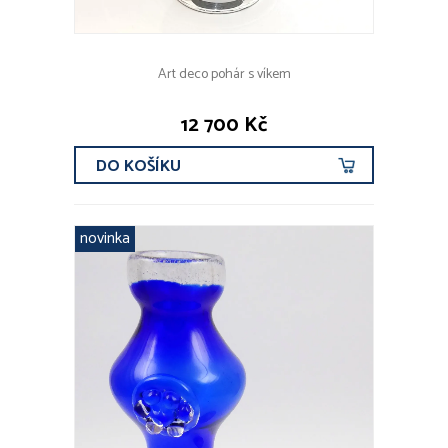
Art deco pohár s víkem
12 700 Kč
DO KOŠÍKU
novinka