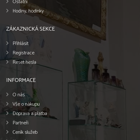
Ostatní
Hodiny, hodinky
ZÁKAZNICKÁ SEKCE
Přihlásit
Registrace
Reset hesla
INFORMACE
O nás
Vše o nákupu
Doprava a platba
Partneři
Ceník služeb