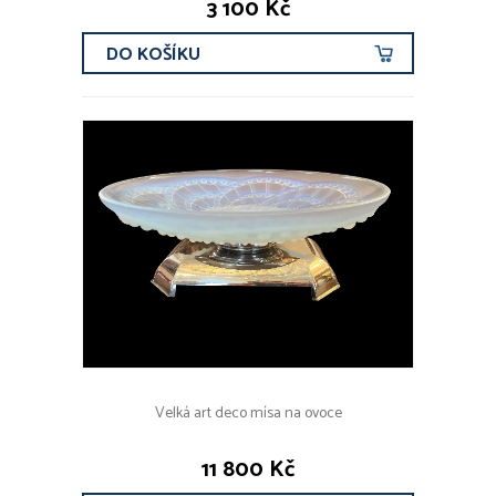
3 100 Kč
DO KOŠÍKU
Velká art deco mísa na ovoce
11 800 Kč