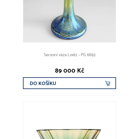
Secesní váza Loetz – PG 6893
89 000 Kč
DO KOŠÍKU