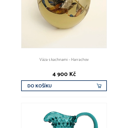
Váza s kachnami – Harrachov
4 900 Kč
DO KOŠÍKU