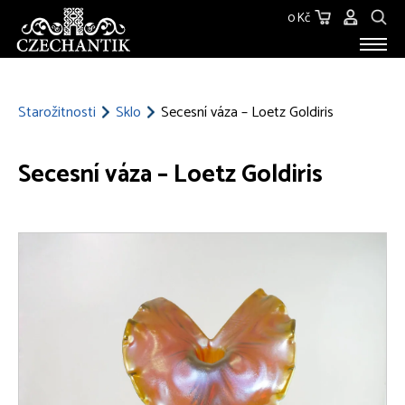
0 Kč
STAROŽITNOSTI
O NÁS
Starožitnosti
Sklo
Secesní váza – Loetz Goldiris
KONTAKT
Secesní váza – Loetz Goldiris