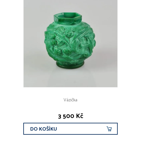
Vázička
3 500 Kč
DO KOŠÍKU