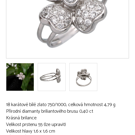
18 karátové bílé zlato 750/1000, celková hmotnost 4,79 g
Přírodní diamanty briliantového brusu 0,40 ct
Krásná brilance
Velikost prstenu 55 (lze upravit)
Velikost hlavy 1,6 x 1,6 cm