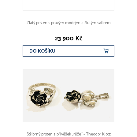
Zlatý prsten s pravým modrým a žlutým safírem
23 900 Kč
DO KOŠÍKU
Stříbrný prsten a přívěšek „růže“ – Theodor Klotz