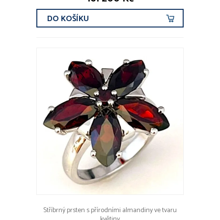
DO KOŠÍKU
Stříbrný prsten s přírodními almandiny ve tvaru
květiny