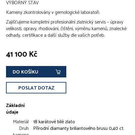
VÝBORNÝ STAV
Kameny zkontrolovány v gemologické laboratoři.
Zajišťujeme kompletní profesionální zlatnický servis – úpravy
velikosti, opravy, rhodiování, čištění, výměnu kamenů, znalecké
odhady, certifikace a další služby dle vašich potřeb.
41 100 Kč
DO KOŠÍKU
POSLAT DOTAZ
Základní
údaje
Materiál
18 karátové bílé zlato
Druh
Přírodní diamanty briliantového brusu 0,40 ct