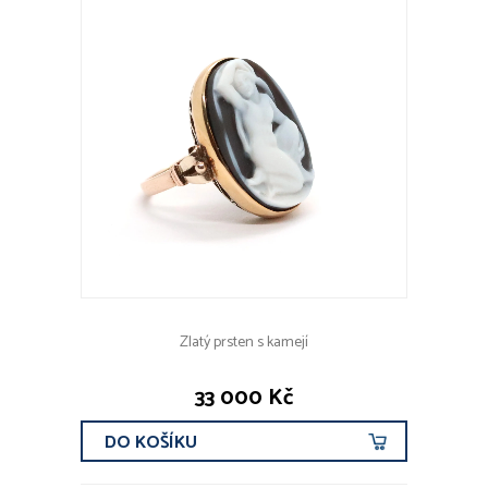
Zlatý prsten s kamejí
33 000 Kč
DO KOŠÍKU