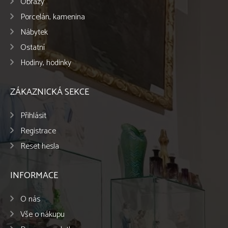
Obrazy
Porcelán, kamenina
Nábytek
Ostatní
Hodiny, hodinky
ZÁKAZNICKÁ SEKCE
Přihlásit
Registrace
Reset hesla
INFORMACE
O nás
Vše o nákupu