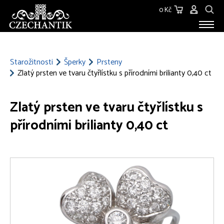
0 Kč
STAROŽITNOSTI
O NÁS
Starožitnosti
Šperky
Prsteny
Zlatý prsten ve tvaru čtyřlístku s přírodními brilianty 0,40 ct
KONTAKT
Zlatý prsten ve tvaru čtyřlístku s
přírodními brilianty 0,40 ct