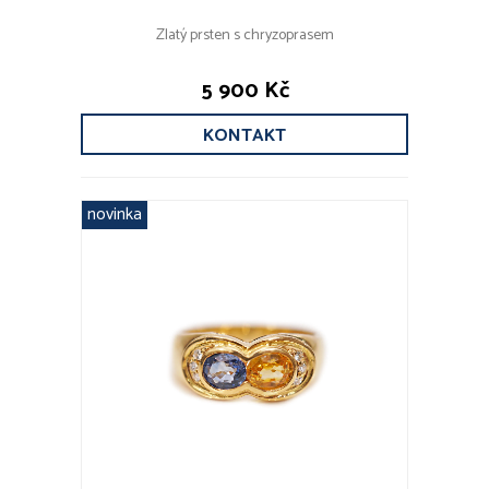
Zlatý prsten s chryzoprasem
5 900 Kč
KONTAKT
novinka