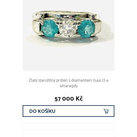
Zlatý starožitný prsten s diamantem 0,44 ct a
smaragdy
57 000 Kč
DO KOŠÍKU