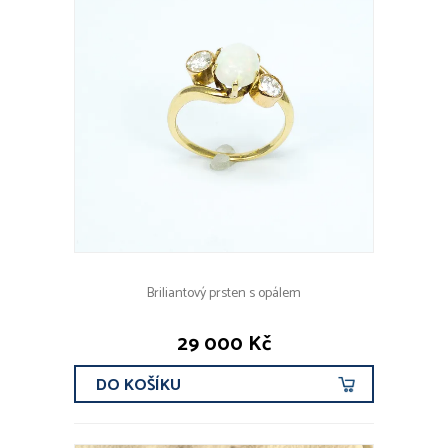
Briliantový prsten s opálem
29 000 Kč
DO KOŠÍKU