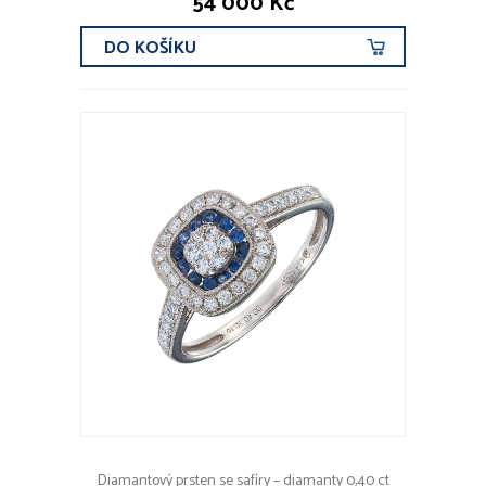
54 000 Kč
DO KOŠÍKU
Diamantový prsten se safíry – diamanty 0,40 ct