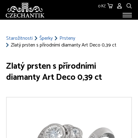
0 Kč
STAROŽITNOSTI
O NÁS
Starožitnosti
Šperky
Prsteny
Zlatý prsten s přírodními diamanty Art Deco 0,39 ct
KONTAKT
Zlatý prsten s přírodními
diamanty Art Deco 0,39 ct