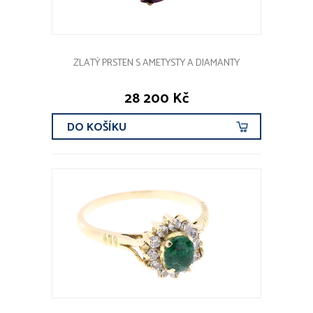
ZLATÝ PRSTEN S AMETYSTY A DIAMANTY
28 200 Kč
DO KOŠÍKU