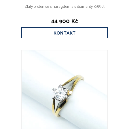
Zlatý prsten se smaragdem a s diamanty, 0,55 ct
44 900 Kč
KONTAKT