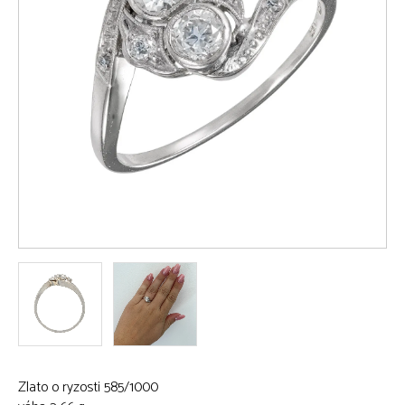
Zlato o ryzosti 585/1000