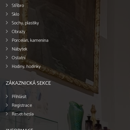
Stříbro
Sklo
Sochy, plastiky
Obrazy
Porcelán, kamenina
Nábytek
Ostatní
Hodiny, hodinky
ZÁKAZNICKÁ SEKCE
Přihlásit
Registrace
Reset hesla