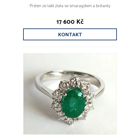
Prsten ze 14kt zlata se smaragdem a brilianty
17 600 Kč
KONTAKT