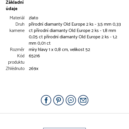
Základní
údaje
Materiál
zlato
Druh
přírodní diamanty Old Europe 2 ks - 3,5 mm 0,33
kamene
ct přírodní diamanty Old Europe 2 ks - 1,8 mm
0,05 ct přírodní diamanty Old Europe 2 ks - 1,2
mm 0,01 ct
Rozměr
míry hlavy 1 x 0,8 cm, velikost 52
Kód
65216
produktu
Zhlédnuto
269x