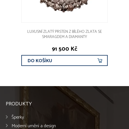
LUXUSNÍ ZLATÝ PRSTEN Z BÍLÉHO ZLATA SE
SMARAGDEM A DIAMANTY
91 500 Kč
DO KOŠÍKU
PRODUKTY
Šperky
Moderní umění a design