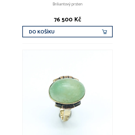
Briliantový prsten
76 500 Kč
DO KOŠÍKU