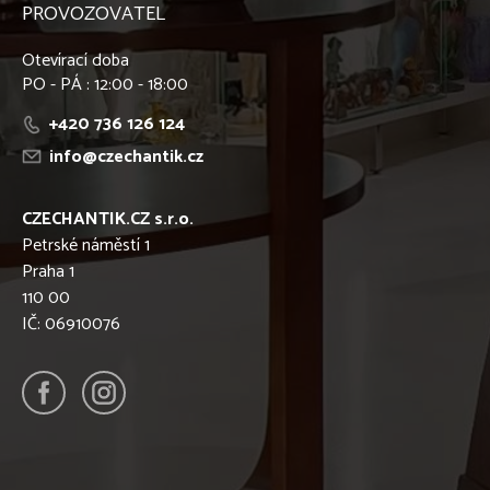
PROVOZOVATEL
Otevírací doba
PO - PÁ : 12:00 - 18:00
+420 736 126 124
info@czechantik.cz
CZECHANTIK.CZ s.r.o.
Petrské náměstí 1
Praha 1
110 00
IČ: 06910076