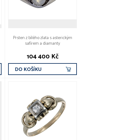
Prsten z bílého zlata s asterickým
safírem a diamanty
104 400 Kč
DO KOŠÍKU