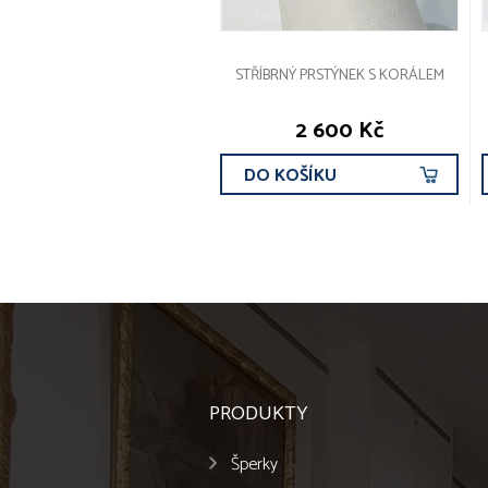
STŘÍBRNÝ PRSTÝNEK S KORÁLEM
2 600 Kč
DO KOŠÍKU
PRODUKTY
Šperky