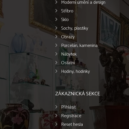
Moderní umění a design
Stříbro
Sklo
Sochy, plastiky
Obrazy
Porcelán, kamenina
Nábytek
Ostatní
Hodiny, hodinky
ZÁKAZNICKÁ SEKCE
Přihlásit
Registrace
Reset hesla