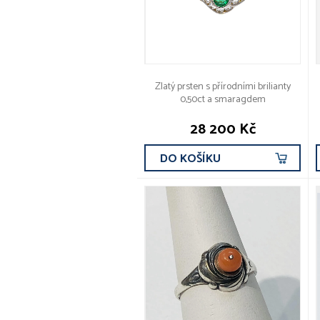
Zlatý prsten s přírodními brilianty
0,50ct a smaragdem
28 200 Kč
DO KOŠÍKU