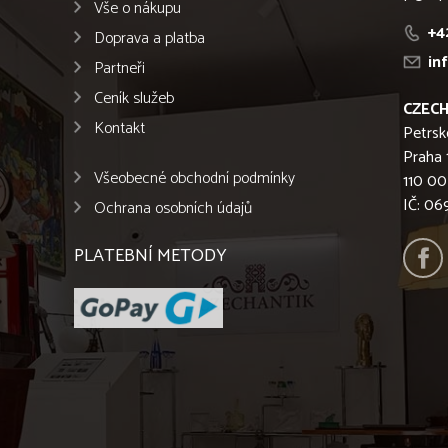
Vše o nákupu
+4
Doprava a platba
in
Partneři
Ceník služeb
CZECH
Kontakt
Petrsk
Praha 
Všeobecné obchodní podmínky
110 00
IČ: 0
Ochrana osobních údajů
PLATEBNÍ METODY