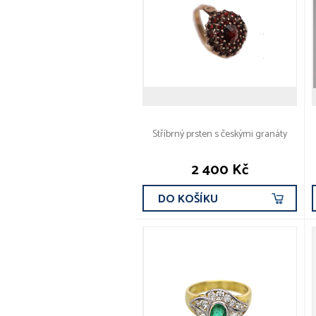
Stříbrný prsten s českými granáty
2 400 Kč
DO KOŠÍKU