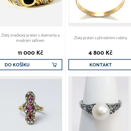
Zlatý značkový prsten s diamanty a
Zlatý prsten s přírodními rubíny
modrým safírem
11 000 Kč
4 800 Kč
DO KOŠÍKU
KONTAKT