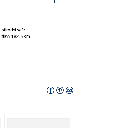
 přírodní safír
y hlavy 1,8x1,5 cm