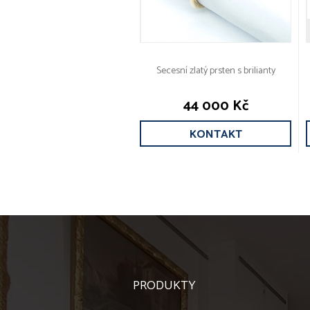
Secesní zlatý prsten s brilianty
44 000 Kč
KONTAKT
PRODUKTY