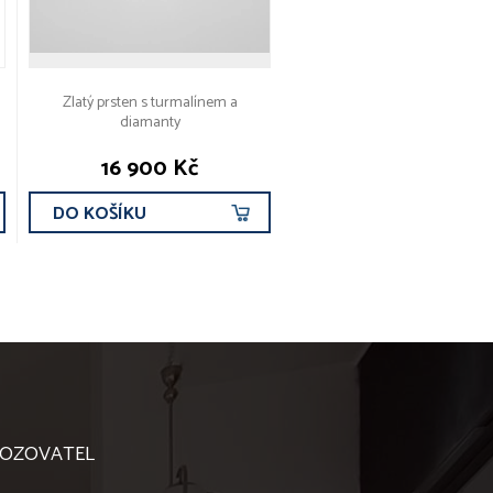
Zlatý prsten s turmalínem a
diamanty
16 900 Kč
DO KOŠÍKU
OZOVATEL