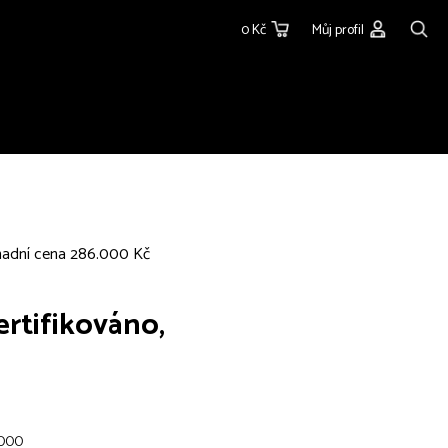
0 Kč
Můj profil
odhadní cena 286.000 Kč
ertifikováno,
1000