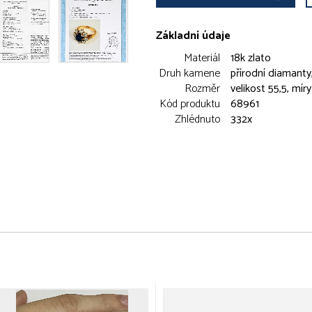
Základní údaje
Materiál
18k zlato
Druh kamene
přírodní diamanty,
Rozměr
velikost 55,5, mír
Kód produktu
68961
Zhlédnuto
332x