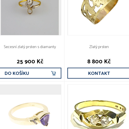
Secesní zlatý prsten s diamanty
Zlatý prsten
25 900 Kč
8 800 Kč
DO KOŠÍKU
KONTAKT