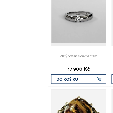
Zlatý prsten s diamantem
17 900 Kč
DO KOŠÍKU